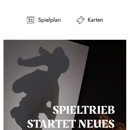
pringen
Zum Footer springen
Spielplan
Karten
SPIELTRIEB
STARTET NEUES