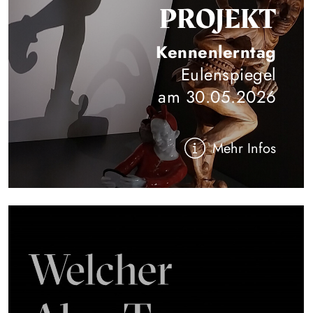
PROJEKT
Kennenlerntag
Eulenspiegel
am 30.05.2026
Mehr Infos