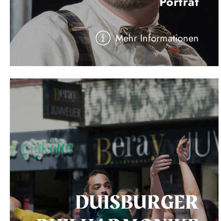
Porträt
Mehr Informationen
DUISBURGER