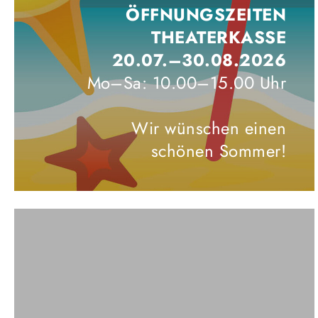
ÖFFNUNGSZEITEN
THEATERKASSE
20.07.–30.08.2026
Mo–Sa: 10.00–15.00 Uhr
Wir wünschen einen
schönen Sommer!