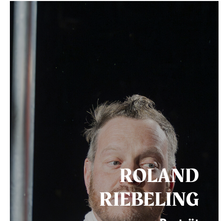
ROLAND
RIEBELING