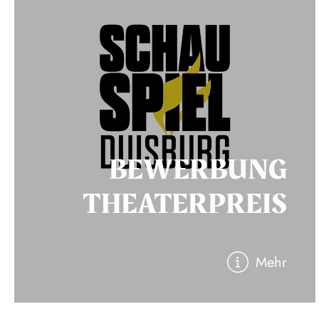
BEWERBUNG
THEATERPREIS
Mehr