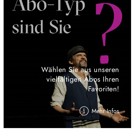
Wählen Sie aus unseren
vielfältigen Abos Ihren
Favoriten!
Mehr Infos