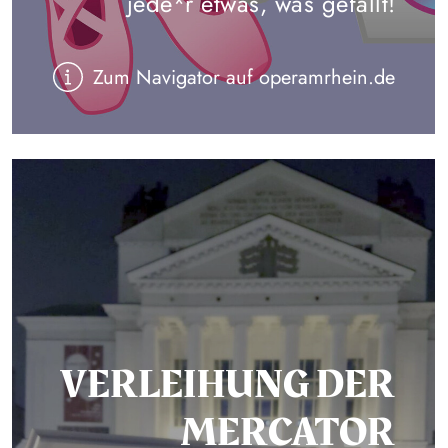
jede*r etwas, was gefällt!
Zum Navigator auf operamrhein.de
VERLEIHUNG DER
MERCATOR