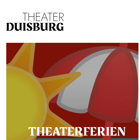
Zur Hauptnavigation springen
Zum Hauptinhalt s
THEATERFERIEN