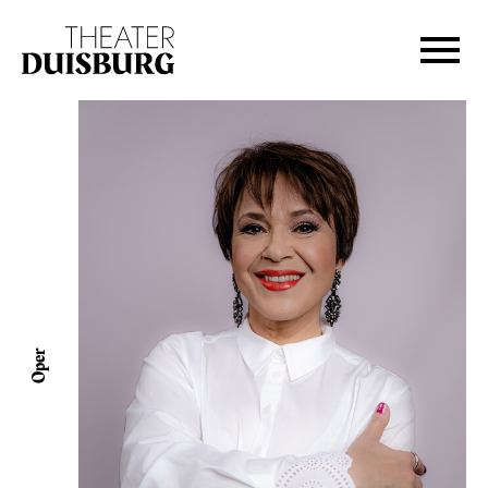
Zur Hauptnavigation springen
Zum Hauptinhalt springen
Zum Footer springen
Oper