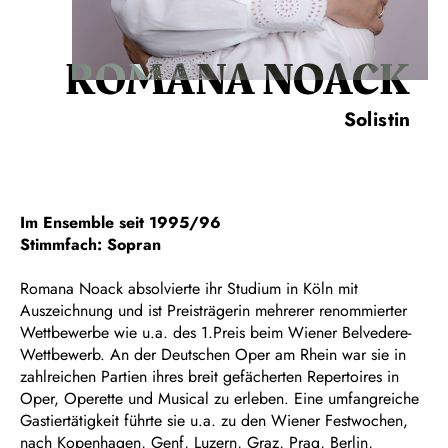
ROMANA NOACK
Solistin
Im Ensemble seit 1995/96
Stimmfach: Sopran
Romana Noack absolvierte ihr Studium in Köln mit
Auszeichnung und ist Preisträgerin mehrerer renommierter
Wettbewerbe wie u.a. des 1.Preis beim Wiener Belvedere-
Wettbewerb. An der Deutschen Oper am Rhein war sie in
zahlreichen Partien ihres breit gefächerten Repertoires in
Oper, Operette und Musical zu erleben. Eine umfangreiche
Gastiertätigkeit führte sie u.a. zu den Wiener Festwochen,
nach Kopenhagen, Genf, Luzern, Graz, Prag, Berlin,