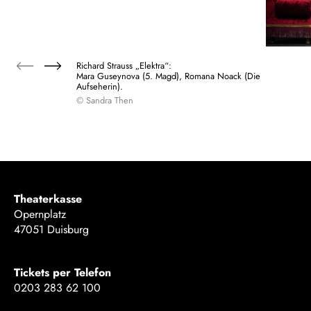
Richard Strauss „Elektra“:
Mara Guseynova (5. Magd), Romana Noack (Die
Aufseherin).
© Sandra Then
Theaterkasse
Opernplatz
47051 Duisburg
Tickets per Telefon
0203 283 62 100