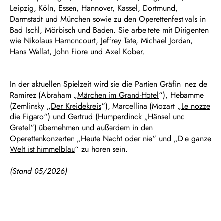
Leipzig, Köln, Essen, Hannover, Kassel, Dortmund,
Darmstadt und München sowie zu den Operettenfestivals in
Bad Ischl, Mörbisch und Baden. Sie arbeitete mit Dirigenten
wie Nikolaus Harnoncourt, Jeffrey Tate, Michael Jordan,
Hans Wallat, John Fiore und Axel Kober.
In der aktuellen Spielzeit wird sie die Partien Gräfin Inez de
Ramirez (Abraham „
Märchen im Grand-Hotel
“), Hebamme
(Zemlinsky „
Der Kreidekreis
“), Marcellina (Mozart „
Le nozze
die Figaro
“) und Gertrud (Humperdinck „
Hänsel und
Gretel
“) übernehmen und außerdem in den
Operettenkonzerten „
Heute Nacht oder nie
“ und „
Die ganze
Welt ist himmelblau
“ zu hören sein.
(Stand 05/2026)