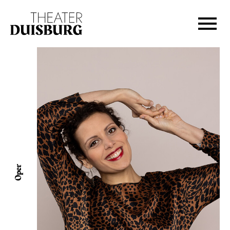
Zur Hauptnavigation springen
Zum Hauptinhalt springen
Zum Footer springen
Oper