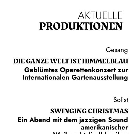
AKTUELLE
PRODUKTIONEN
Gesang
DIE GANZE WELT IST HIMMEL­BLAU
Geblümtes Operettenkonzert zur
Internationalen Gartenausstellung
Solist
SWINGING CHRIST­MAS
Ein Abend mit dem jazzigen Sound
amerikanischer