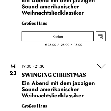
Ein Abend mit dem jazzigen
Sound amerikanischer
Weihnachtsliedklassiker
Großes Haus
Karten
€
35,00
25,00
15,00
Mi
19:30 - 21:30
23
SWINGING CHRIST­MAS
Ein Abend mit dem jazzigen
Sound amerikanischer
Weihnachtsliedklassiker
Großes Haus