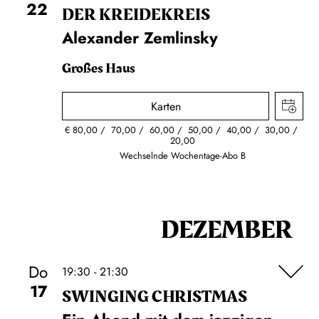
22
DER KREIDE­KREIS
Alexander Zemlinsky
Großes Haus
Karten
€
80,00
70,00
60,00
50,00
40,00
30,00
20,00
Wechselnde Wochentage-Abo B
DEZEMBER
Do
19:30 - 21:30
17
SWINGING CHRIST­MAS