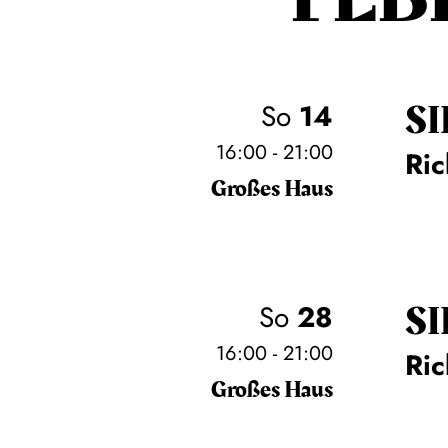
SI
So
14
16:00 - 21:00
Ri
Großes Haus
SI
So
28
16:00 - 21:00
Ri
Großes Haus