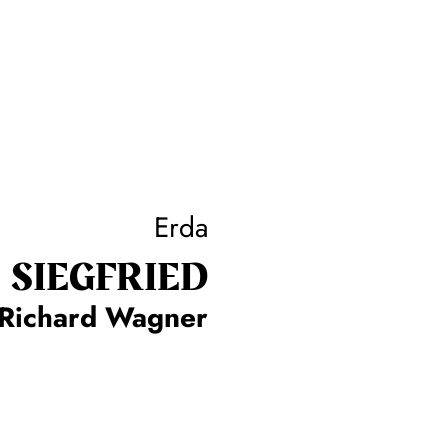
Erda
SIEG­FRIED
Richard Wagner