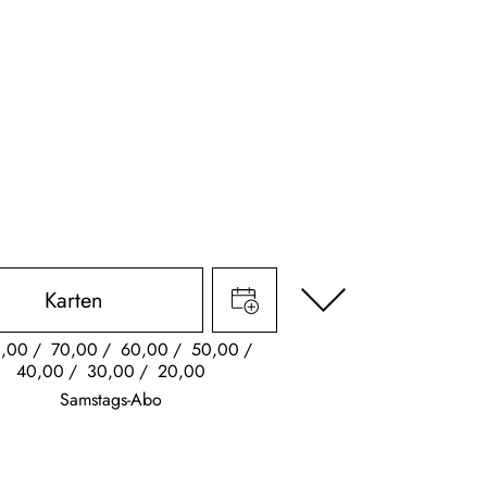
Karten
,00
70,00
60,00
50,00
40,00
30,00
20,00
Samstags-Abo