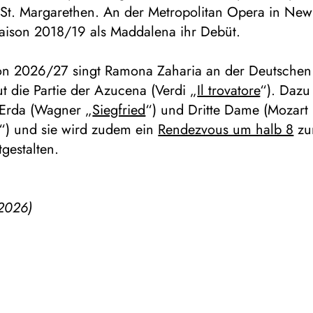
 St. Margarethen. An der Metropolitan Opera in New
Saison 2018/19 als Maddalena ihr Debüt.
son 2026/27 singt Ramona Zaharia an der Deutsche
t die Partie der Azucena (Verdi „
Il trovatore
“). Daz
 Erda (Wagner „
Siegfried
“) und Dritte Dame (Mozart
“) und sie wird zudem ein
Rendezvous um halb 8
zu
gestalten.
2026)