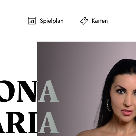
pringen
Zum Footer springen
Spielplan
Karten
ONA
ARIA