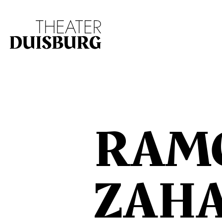
Zur Hauptnavigation springen
Zum Hauptinhalt s
RAM
ZAH