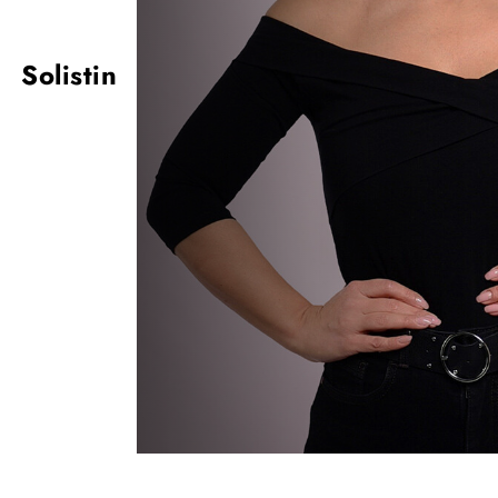
Solistin