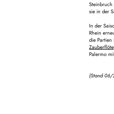
Steinbruch
sie in der 
In der Sai
Rhein erneu
die Partien
Zauberflöte
Palermo mit
(Stand 06/