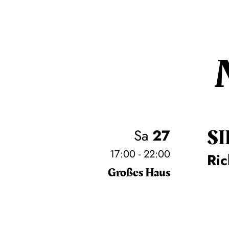
SI
Sa
27
17:00 - 22:00
Ri
Großes Haus