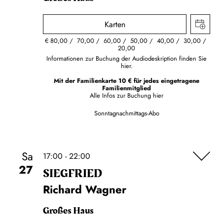
Karten
€
80,00
70,00
60,00
50,00
40,00
30,00
20,00
Informationen zur Buchung der Audiodeskription finden Sie
hier.
Mit der Familienkarte 10 € für jedes eingetragene
Familienmitglied
Alle Infos zur Buchung
hier
Sonntagnachmittags-Abo
Sa
17:00 - 22:00
27
SIEG­FRIED
Richard Wagner
Großes Haus