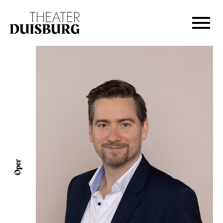
Zur Hauptnavigation springen
Zum Hauptinhalt springen
Zum Footer springen
Oper