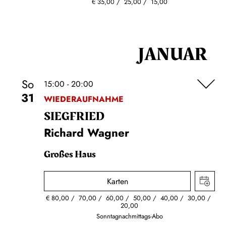
€
35,00
25,00
15,00
JANUAR
So
15:00 - 20:00
31
WIEDERAUFNAHME
SIEG­FRIED
Richard Wagner
Großes Haus
Karten
€
80,00
70,00
60,00
50,00
40,00
30,00
20,00
Sonntagnachmittags-Abo