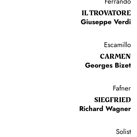
Ferrando
IL TROVA­TORE
Giuseppe Verdi
Escamillo
CARMEN
Georges Bizet
Fafner
SIEG­FRIED
Richard Wagner
Solist