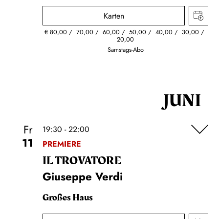
Karten
€
80,00
70,00
60,00
50,00
40,00
30,00
20,00
Samstags-Abo
JUNI
Fr
19:30 - 22:00
11
PREMIERE
IL TROVA­TORE
Giuseppe Verdi
Großes Haus