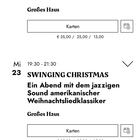
Großes Haus
Karten
€
35,00
25,00
15,00
Mi
19:30 - 21:30
23
SWINGING CHRIST­MAS
Ein Abend mit dem jazzigen
Sound amerikanischer
Weihnachtsliedklassiker
Großes Haus
Karten