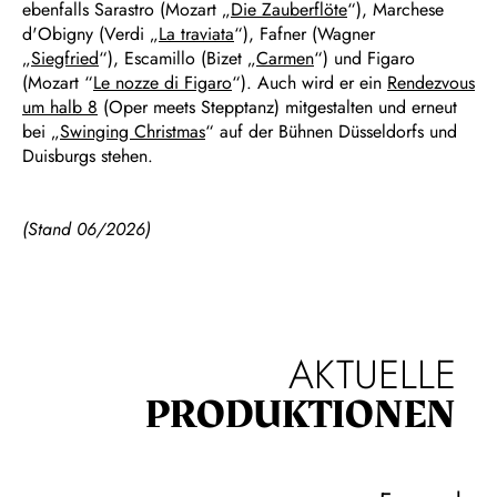
ebenfalls Sarastro (Mozart „
Die Zauberflöte
“), Marchese
d'Obigny (Verdi „
La traviata
“), Fafner (Wagner
„
Siegfried
“), Escamillo (Bizet „
Carmen
“) und Figaro
(Mozart “
Le nozze di Figaro
“). Auch wird er ein
Rendezvous
um halb 8
(Oper meets Stepptanz) mitgestalten und erneut
bei „
Swinging Christmas
“ auf der Bühnen Düsseldorfs und
Duisburgs stehen.
(Stand 06/2026)
AKTUELLE
PRODUKTIONEN