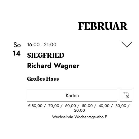
FEBRUAR
So
16:00 - 21:00
14
SIEG­FRIED
Richard Wagner
Großes Haus
Karten
€
80,00
70,00
60,00
50,00
40,00
30,00
20,00
Wechselnde Wochentage-Abo E