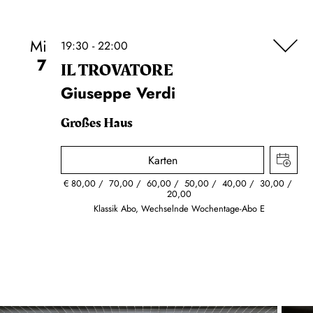
Mi
19:30 - 22:00
7
IL TROVA­TORE
Giuseppe Verdi
Großes Haus
Karten
€
80,00
70,00
60,00
50,00
40,00
30,00
20,00
Klassik Abo, Wechselnde Wochentage-Abo E