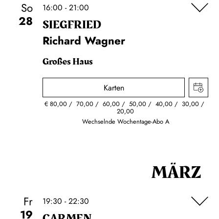
So
16:00 - 21:00
28
SIEG­FRIED
Richard Wagner
Großes Haus
Karten
€
80,00
70,00
60,00
50,00
40,00
30,00
20,00
Wechselnde Wochentage-Abo A
MÄRZ
Fr
19:30 - 22:30
19
CARMEN