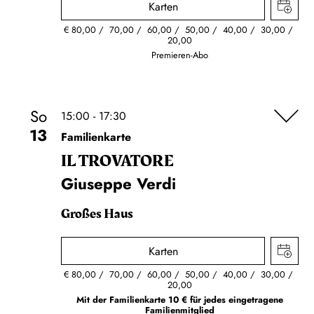
Karten
€
80,00
70,00
60,00
50,00
40,00
30,00
20,00
Premieren-Abo
So
15:00 - 17:30
13
Familienkarte
IL TROVA­TORE
Giuseppe Verdi
Großes Haus
Karten
€
80,00
70,00
60,00
50,00
40,00
30,00
20,00
Mit der Familienkarte 10 € für jedes eingetragene
Familienmitglied