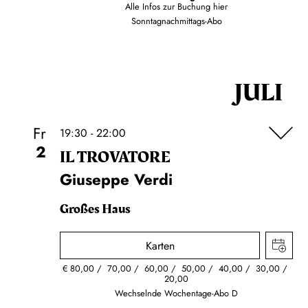
Alle Infos zur Buchung
hier
Sonntagnachmittags-Abo
JULI
Fr
19:30 - 22:00
2
IL TROVA­TORE
Giuseppe Verdi
Großes Haus
Karten
€
80,00
70,00
60,00
50,00
40,00
30,00
20,00
Wechselnde Wochentage-Abo D