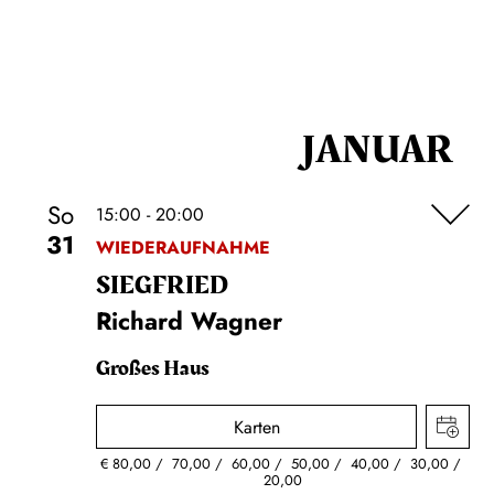
JANUAR
So
15:00 - 20:00
31
WIEDERAUFNAHME
SIEG­FRIED
Richard Wagner
Großes Haus
Karten
€
80,00
70,00
60,00
50,00
40,00
30,00
20,00