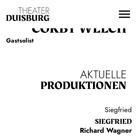
Zur Hauptnavigation springen
Zum Hauptinhalt springen
Zum Footer springen
CORBY WELCH
Gastsolist
AKTUELLE
PRODUKTIONEN
Siegfried
SIEG­FRIED
Richard Wagner