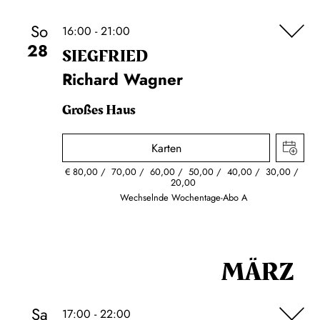
So
16:00 - 21:00
28
SIEG­FRIED
Richard Wagner
Großes Haus
Karten
€
80,00
70,00
60,00
50,00
40,00
30,00
20,00
Wechselnde Wochentage-Abo A
MÄRZ
Sa
17:00 - 22:00