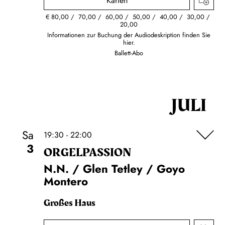
Karten
€
80,00
70,00
60,00
50,00
40,00
30,00
20,00
Informationen zur Buchung der Audiodeskription finden Sie
hier.
Ballett-Abo
JULI
Sa
19:30 - 22:00
3
ORGEL­PASSION
N.N. / Glen Tetley / Goyo
Montero
Großes Haus