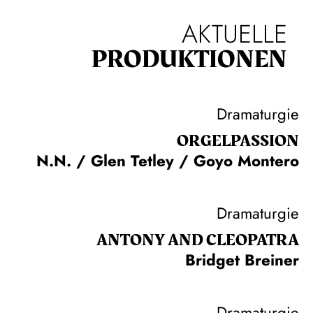
AKTUELLE
PRODUKTIONEN
Dramaturgie
ORGEL­PASSION
N.N. / Glen Tetley / Goyo Montero
Dramaturgie
ANTONY AND CLEOPATRA
Bridget Breiner
Dramaturgie