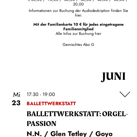
20,00
Informationen zur Buchung der Audiodeskription finden Sie
hier.
Mit der Familienkarte 10 € für jedes eingetragene
Familienmitglied
Alle Infos zur Buchung
hier
Gemischtes Abo G
JUNI
Mi
17:30 - 19:00
23
BALLETTWERKSTATT
BALLETT­WERKSTATT: ORGEL­
PASSION
N.N. / Glen Tetley / Goyo