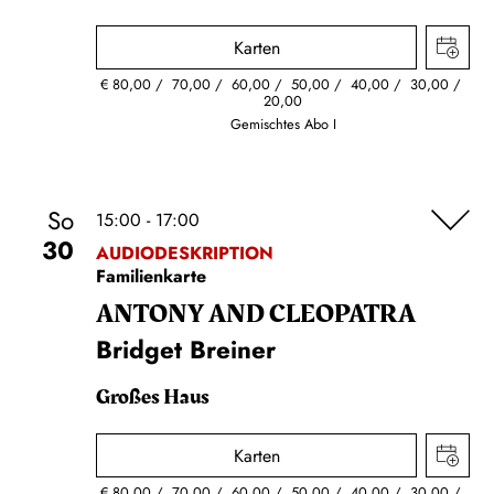
Karten
€
80,00
70,00
60,00
50,00
40,00
30,00
20,00
Gemischtes Abo I
So
15:00 - 17:00
30
AUDIODESKRIPTION
Familienkarte
ANTONY AND CLEOPATRA
Bridget Breiner
Großes Haus
Karten
€
80,00
70,00
60,00
50,00
40,00
30,00