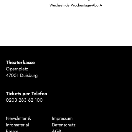
Wechselnde Wochentage-Abo A
Theaterkasse
Opernplatz
47051 Duisburg
Tickets per Telefon
0203 283 62 100
Newsletter &
Impressum
Infomaterial
Datenschutz
Presse
AGB