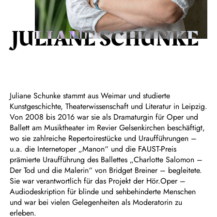
JULIANE SCHUNKE
Juliane Schunke stammt aus Weimar und studierte
Kunstgeschichte, Theaterwissenschaft und Literatur in Leipzig.
Von 2008 bis 2016 war sie als Dramaturgin für Oper und
Ballett am Musiktheater im Revier Gelsenkirchen beschäftigt,
wo sie zahlreiche Repertoirestücke und Uraufführungen –
u.a. die Internetoper „Manon“ und die FAUST-Preis
prämierte Uraufführung des Ballettes „Charlotte Salomon –
Der Tod und die Malerin“ von Bridget Breiner – begleitete.
Sie war verantwortlich für das Projekt der Hör.Oper –
Audiodeskription für blinde und sehbehinderte Menschen
und war bei vielen Gelegenheiten als Moderatorin zu
erleben.