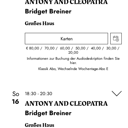
ANTONY AND CLEOPATRA
Bridget Breiner
Großes Haus
Karten
€
80,00
70,00
60,00
50,00
40,00
30,00
20,00
Informationen zur Buchung der Audiodeskription finden Sie
hier.
Klassik Abo, Wechselnde Wochentage-Abo E
So
18:30 - 20:30
16
ANTONY AND CLEOPATRA
Bridget Breiner
Großes Haus