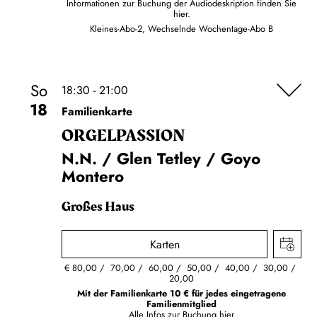
Informationen zur Buchung der Audiodeskription finden Sie
hier.
Kleines-Abo-2, Wechselnde Wochentage-Abo B
So
18:30 - 21:00
18
Familienkarte
ORGEL­PASSION
N.N. / Glen Tetley / Goyo
Montero
Großes Haus
Karten
€
80,00
70,00
60,00
50,00
40,00
30,00
20,00
Mit der Familienkarte 10 € für jedes eingetragene
Familienmitglied
Alle Infos zur Buchung
hier