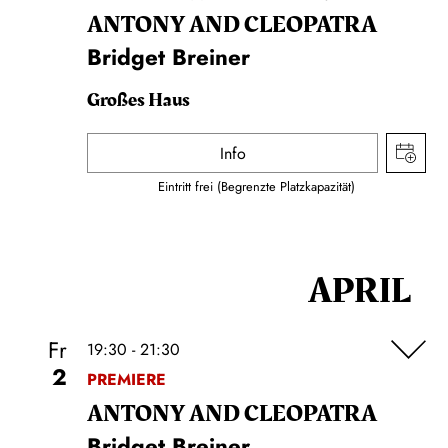
ANTONY AND CLEOPATRA
Bridget Breiner
Großes Haus
Info
Eintritt frei (Begrenzte Platzkapazität)
APRIL
Fr
19:30 - 21:30
2
PREMIERE
ANTONY AND CLEOPATRA
Bridget Breiner