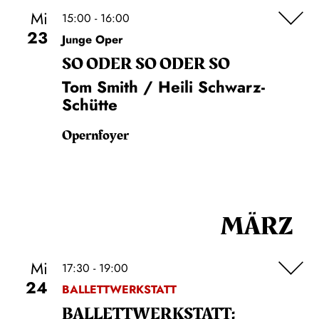
Mi
15:00 - 16:00
23
Junge Oper
SO ODER SO ODER SO
Tom Smith / Heili Schwarz-
Schütte
Opernfoyer
MÄRZ
Mi
17:30 - 19:00
24
BALLETTWERKSTATT
BALLETT­WERKSTATT: