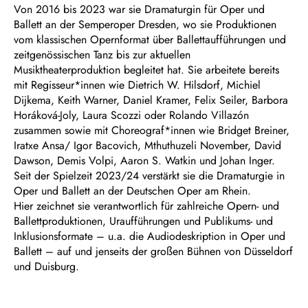
Von 2016 bis 2023 war sie Dramaturgin für Oper und
Ballett an der Semperoper Dresden, wo sie Produktionen
vom klassischen Opernformat über Ballettaufführungen und
zeitgenössischen Tanz bis zur aktuellen
Musiktheaterproduktion begleitet hat. Sie arbeitete bereits
mit Regisseur*innen wie Dietrich W. Hilsdorf, Michiel
Dijkema, Keith Warner, Daniel Kramer, Felix Seiler, Barbora
Horáková-Joly, Laura Scozzi oder Rolando Villazón
zusammen sowie mit Choreograf*innen wie Bridget Breiner,
Iratxe Ansa/ Igor Bacovich, Mthuthuzeli November, David
Dawson, Demis Volpi, Aaron S. Watkin und Johan Inger.
Seit der Spielzeit 2023/24 verstärkt sie die Dramaturgie in
Oper und Ballett an der Deutschen Oper am Rhein.
Hier zeichnet sie verantwortlich für zahlreiche Opern- und
Ballettproduktionen, Uraufführungen und Publikums- und
Inklusionsformate – u.a. die Audiodeskription in Oper und
Ballett – auf und jenseits der großen Bühnen von Düsseldorf
und Duisburg.