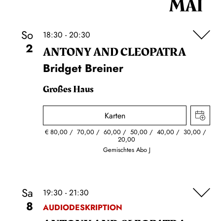
MAI
So
18:30 - 20:30
2
ANTONY AND CLEOPATRA
Bridget Breiner
Großes Haus
Karten
€
80,00
70,00
60,00
50,00
40,00
30,00
20,00
Gemischtes Abo J
Sa
19:30 - 21:30
8
AUDIODESKRIPTION