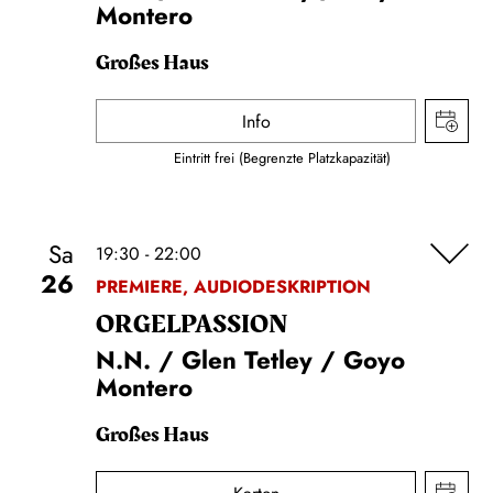
Montero
Großes Haus
Info
Eintritt frei (Begrenzte Platzkapazität)
Sa
19:30 - 22:00
26
PREMIERE, AUDIODESKRIPTION
ORGEL­PASSION
N.N. / Glen Tetley / Goyo
Montero
Großes Haus