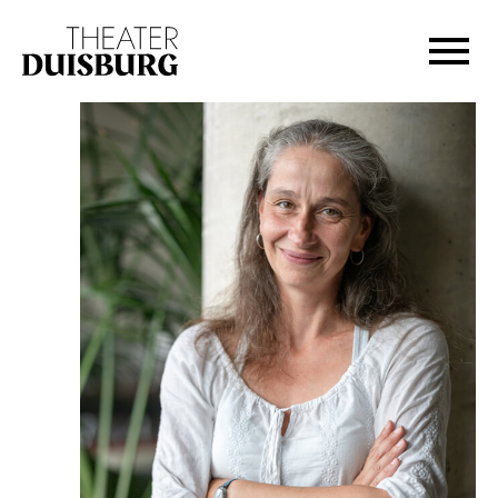
Zur Hauptnavigation springen
Zum Hauptinhalt springen
Zum Footer springen