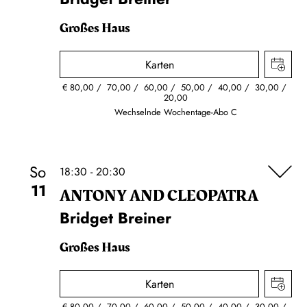
Großes Haus
Karten
€
80,00
70,00
60,00
50,00
40,00
30,00
20,00
Wechselnde Wochentage-Abo C
So
18:30 - 20:30
11
ANTONY AND CLEOPATRA
Bridget Breiner
Großes Haus
Karten
€
80,00
70,00
60,00
50,00
40,00
30,00