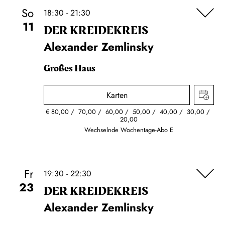
So
18:30 - 21:30
11
DER KREIDE­KREIS
Alexander Zemlinsky
Großes Haus
Karten
€
80,00
70,00
60,00
50,00
40,00
30,00
20,00
Wechselnde Wochentage-Abo E
Fr
19:30 - 22:30
23
DER KREIDE­KREIS
Alexander Zemlinsky