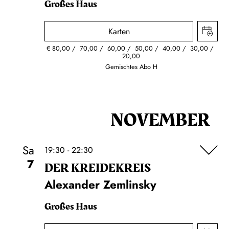
Großes Haus
Karten
€
80,00
70,00
60,00
50,00
40,00
30,00
20,00
Gemischtes Abo H
NOVEMBER
Sa
19:30 - 22:30
7
DER KREIDE­KREIS
Alexander Zemlinsky
Großes Haus