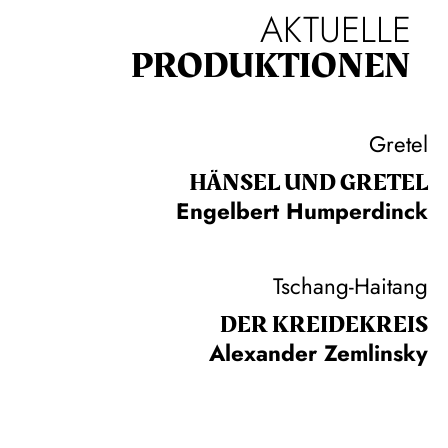
AKTUELLE
PRODUKTIONEN
Gretel
HÄNSEL UND GRETEL
Engelbert Humperdinck
Tschang-Haitang
DER KREIDE­KREIS
Alexander Zemlinsky