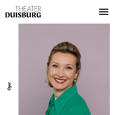
Zur Hauptnavigation springen
Zum Hauptinhalt springen
Zum Footer springen
Oper