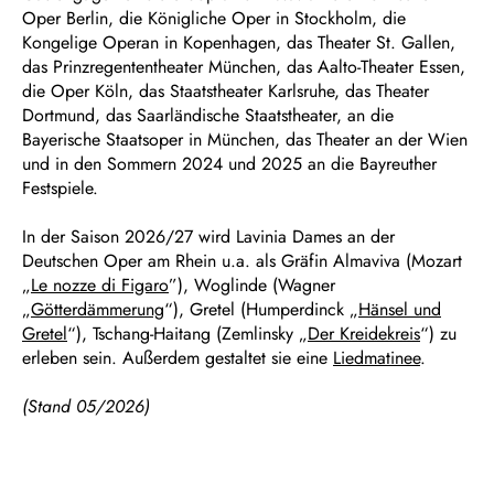
Oper Berlin, die Königliche Oper in Stockholm, die
Kongelige Operan in Kopenhagen, das Theater St. Gallen,
das Prinzregententheater München, das Aalto-Theater Essen,
die Oper Köln, das Staatstheater Karlsruhe, das Theater
Dortmund, das Saarländische Staatstheater, an die
Bayerische Staatsoper in München, das Theater an der Wien
und in den Sommern 2024 und 2025 an die Bayreuther
Festspiele.
In der Saison 2026/27 wird Lavinia Dames an der
Deutschen Oper am Rhein u.a. als Gräfin Almaviva (Mozart
„
Le nozze di Figaro
”), Woglinde (Wagner
„
Götterdämmerung
“), Gretel (Humperdinck „
Hänsel und
Gretel
“), Tschang-Haitang (Zemlinsky „
Der Kreidekreis
“) zu
erleben sein. Außerdem gestaltet sie eine
Liedmatinee
.
(Stand 05/2026)