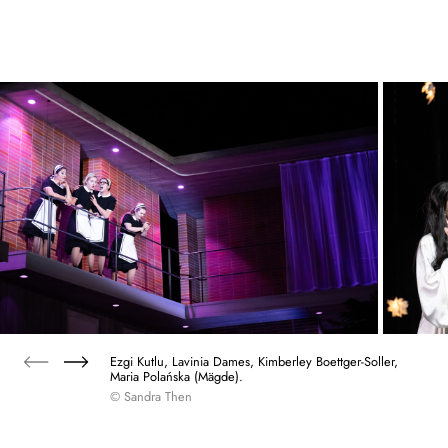
Ezgi Kutlu, Lavinia Dames, Kimberley Boettger-Soller,
Maria Polańska (Mägde).
© Sandra Then