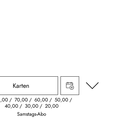
Karten
,00
70,00
60,00
50,00
40,00
30,00
20,00
Samstags-Abo