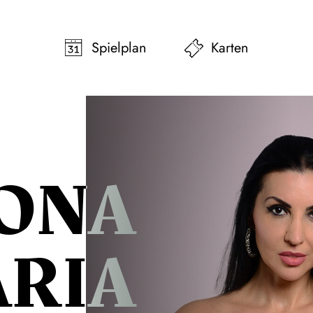
pringen
Zum Footer springen
Spielplan
Karten
ONA
ARIA