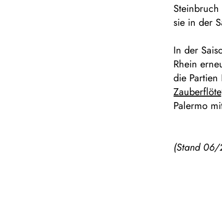
Steinbruch
sie in der 
In der Sai
Rhein erneu
die Partien
Zauberflöte
Palermo mit
(Stand 06/