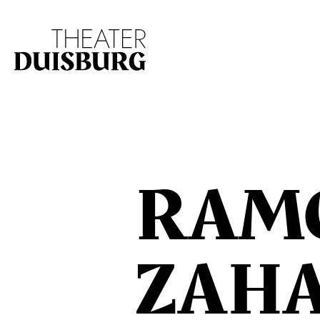
Zur Hauptnavigation springen
Zum Hauptinhalt s
RAM
ZAH