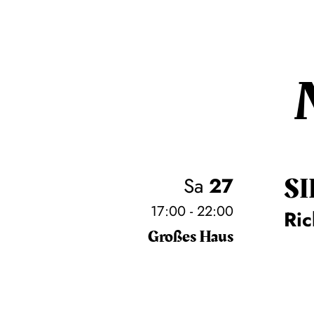
SI
Sa
27
17:00 - 22:00
Ri
Großes Haus