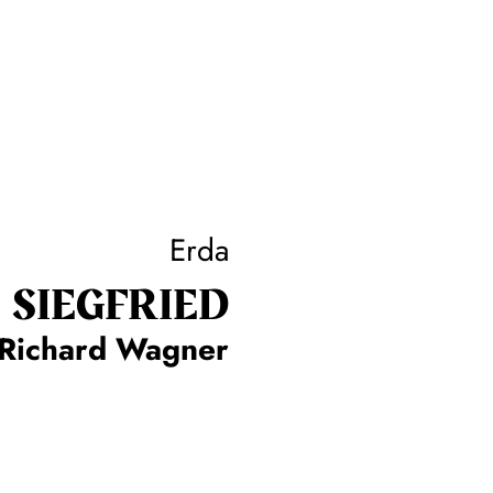
Erda
SIEG­FRIED
Richard Wagner