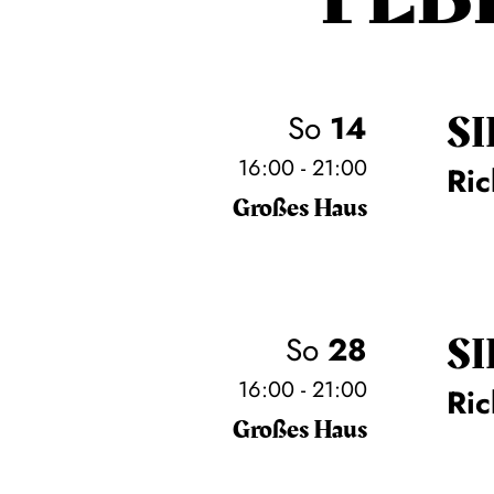
SI
So
14
16:00 - 21:00
Ri
Großes Haus
SI
So
28
16:00 - 21:00
Ri
Großes Haus