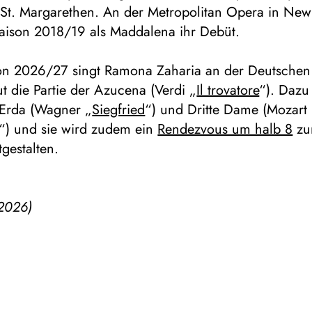
 St. Margarethen. An der Metropolitan Opera in New
Saison 2018/19 als Maddalena ihr Debüt.
son 2026/27 singt Ramona Zaharia an der Deutsche
t die Partie der Azucena (Verdi „
Il trovatore
“). Daz
 Erda (Wagner „
Siegfried
“) und Dritte Dame (Mozart
“) und sie wird zudem ein
Rendezvous um halb 8
zu
gestalten.
2026)