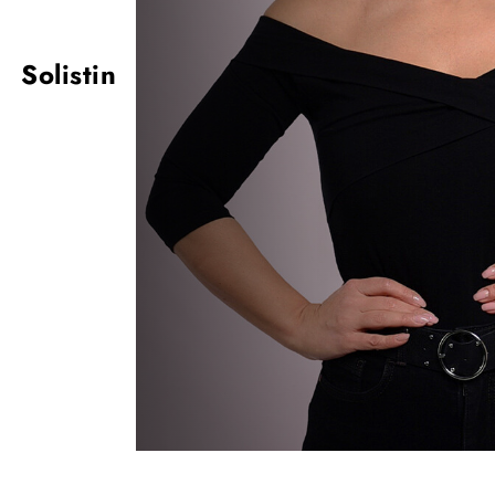
Solistin