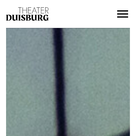
Zur Hauptnavigation springen
Zum Hauptinhalt springen
Zum Footer springen