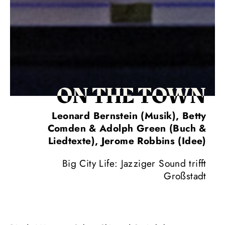
ON THE TOWN
Leonard Bernstein (Musik), Betty
Comden & Adolph Green (Buch &
Liedtexte), Jerome Robbins (Idee)
Big City Life: Jazziger Sound trifft
Großstadt