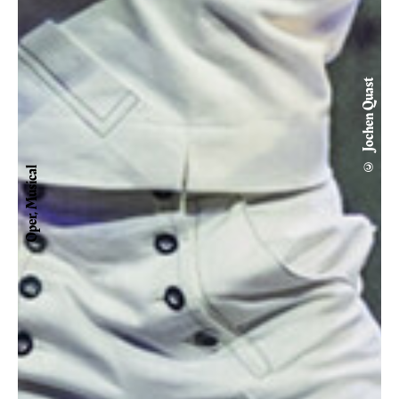
© Jochen Quast
Oper, Musical