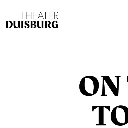
Zur Hauptnavigation springen
Zum Hauptinhalt s
ON
T