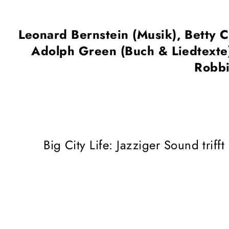
Leonard Bernstein (Musik), Betty
Adolph Green (Buch & Liedtexte
Robbi
Big City Life: Jazziger Sound triff