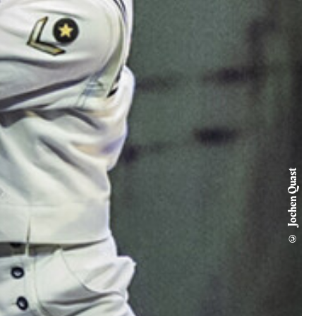
© Jochen Quast