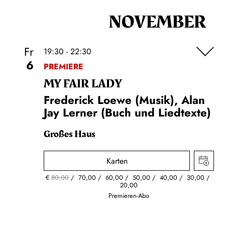
NOVEMBER
Fr
19:30 - 22:30
6
PREMIERE
MY FAIR LADY
Frederick Loewe (Musik), Alan
Jay Lerner (Buch und Liedtexte)
Großes Haus
Karten
€
80,00
70,00
60,00
50,00
40,00
30,00
20,00
Premieren-Abo