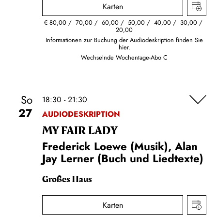
Karten
€
80,00
70,00
60,00
50,00
40,00
30,00
20,00
Informationen zur Buchung der Audiodeskription finden Sie
hier.
Wechselnde Wochentage-Abo C
So
18:30 - 21:30
27
AUDIODESKRIPTION
MY FAIR LADY
Frederick Loewe (Musik), Alan
Jay Lerner (Buch und Liedtexte)
Großes Haus
Karten