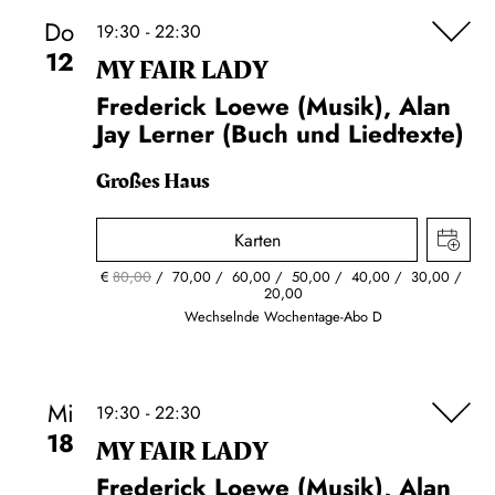
Do
19:30 - 22:30
12
MY FAIR LADY
Frederick Loewe (Musik), Alan
Jay Lerner (Buch und Liedtexte)
Großes Haus
Karten
€
80,00
70,00
60,00
50,00
40,00
30,00
20,00
Wechselnde Wochentage-Abo D
Mi
19:30 - 22:30
18
MY FAIR LADY
Frederick Loewe (Musik), Alan