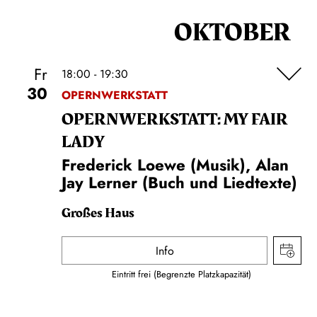
OKTOBER
Fr
18:00 - 19:30
30
OPERNWERKSTATT
OPERN­WERKSTATT: MY FAIR
LADY
Frederick Loewe (Musik), Alan
Jay Lerner (Buch und Liedtexte)
Großes Haus
Info
Eintritt frei (Begrenzte Platzkapazität)