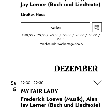
Jay Lerner (Buch und Liedtexte)
Großes Haus
Karten
€
80,00
70,00
60,00
50,00
40,00
30,00
20,00
Wechselnde Wochentage-Abo A
DEZEMBER
Sa
19:30 - 22:30
5
MY FAIR LADY
Frederick Loewe (Musik), Alan
Jay Lerner (Buch und Liedtexte)