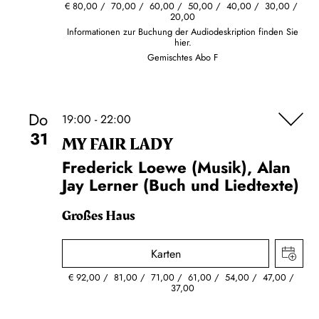
€
80,00
70,00
60,00
50,00
40,00
30,00
20,00
Informationen zur Buchung der Audiodeskription finden Sie
hier.
Gemischtes Abo F
Do
19:00 - 22:00
31
MY FAIR LADY
Frederick Loewe (Musik), Alan
Jay Lerner (Buch und Liedtexte)
Großes Haus
Karten
€
92,00
81,00
71,00
61,00
54,00
47,00
37,00