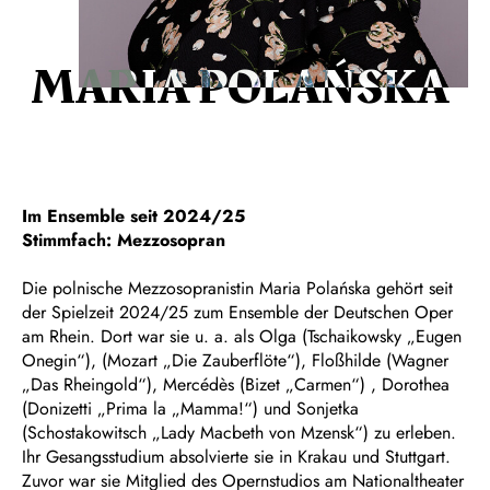
MARIA POLAŃSKA
Im Ensemble seit 2024/25
Stimmfach: Mezzosopran
Die polnische Mezzosopranistin Maria Polańska gehört seit
der Spielzeit 2024/25 zum Ensemble der Deutschen Oper
am Rhein. Dort war sie u. a. als Olga (Tschaikowsky „Eugen
Onegin“), (Mozart „Die Zauberflöte“), Floßhilde (Wagner
„Das Rheingold“), Mercédès (Bizet „Carmen“) , Dorothea
(Donizetti „Prima la „Mamma!“) und Sonjetka
(Schostakowitsch „Lady Macbeth von Mzensk“) zu erleben.
Ihr Gesangsstudium absolvierte sie in Krakau und Stuttgart.
Zuvor war sie Mitglied des Opernstudios am Nationaltheater