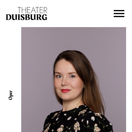
Zur Hauptnavigation springen
Zum Hauptinhalt springen
Zum Footer springen
Oper