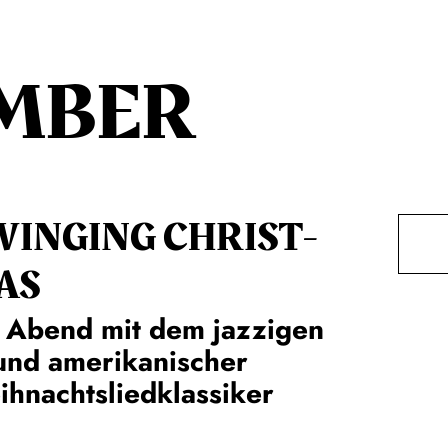
MBER
WINGING CHRIST­
AS
 Abend mit dem jazzigen
und amerikanischer
hnachtsliedklassiker