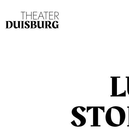
Zur Hauptnavigation springen
Zum Hauptinhalt s
L
STO