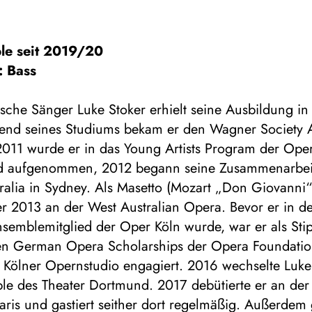
le seit 2019/20
: Bass
ische Sänger Luke Stoker erhielt seine Ausbildung in
nd seines Studiums bekam er den Wagner Society 
2011 wurde er in das Young Artists Program der Ope
 aufgenommen, 2012 begann seine Zusammenarbei
ralia in Sydney. Als Masetto (Mozart „Don Giovanni“
er 2013 an der West Australian Opera. Bevor er in d
semblemitglied der Oper Köln wurde, war er als Stip
hen German Opera Scholarships der Opera Foundation
 Kölner Opernstudio engagiert. 2016 wechselte Luke 
le des Theater Dortmund. 2017 debütierte er an de
 Paris und gastiert seither dort regelmäßig. Außerdem 