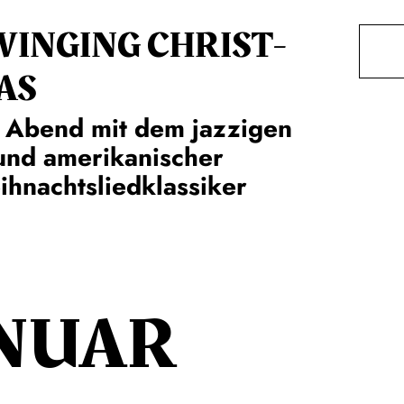
WINGING CHRIST­
AS
 Abend mit dem jazzigen
und amerikanischer
hnachtsliedklassiker
NUAR