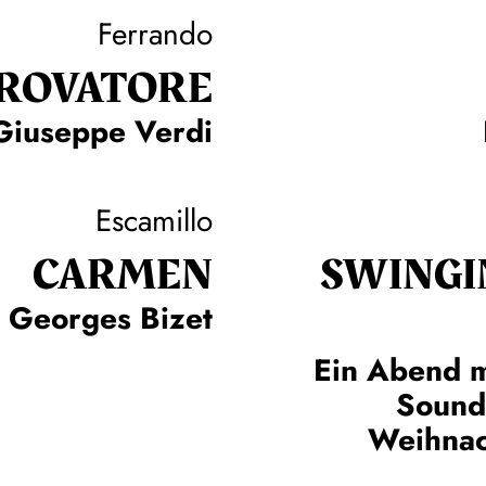
Ferrando
TROVA­TORE
Giuseppe Verdi
Escamillo
CARMEN
SWINGI
Georges Bizet
Ein Abend m
Sound
Weihnac