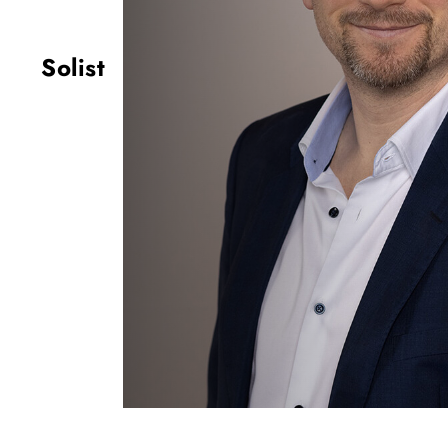
Solist