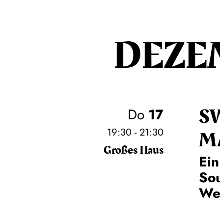
DEZE
S
Do
17
19:30 - 21:30
M
Großes Haus
Ein
So
Wei