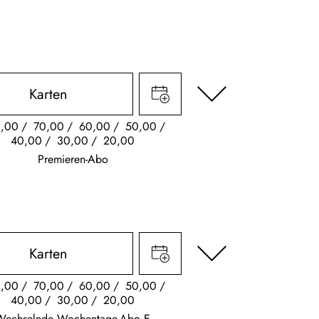
Karten
,00
70,00
60,00
50,00
40,00
30,00
20,00
Premieren-Abo
Karten
,00
70,00
60,00
50,00
40,00
30,00
20,00
Wechselnde Wochentage-Abo E