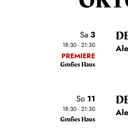
OKT
D
Sa
3
18:30 - 21:30
Al
PREMIERE
Großes Haus
D
So
11
18:30 - 21:30
Al
Großes Haus