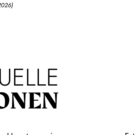
2026)
UELLE
ONEN