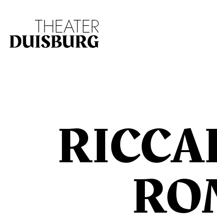
Zur Hauptnavigation springen
Zum Hauptinhalt s
RICCA
RO