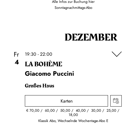
Alle Infos zur Buchung
hier
Sonntagnachmittags-Abo
DEZEMBER
Fr
19:30 - 22:00
4
LA BOHÈME
Giacomo Puccini
Großes Haus
Karten
€
70,00
60,00
50,00
40,00
30,00
25,00
18,00
Klassik Abo, Wechselnde Wochentage-Abo E