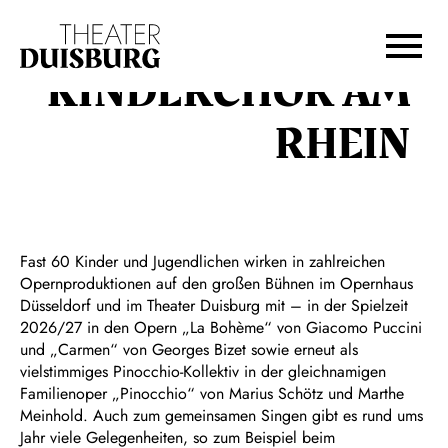
Zur Hauptnavigation springen
Zum Hauptinhalt springen
Zum Footer springen
KINDERCHOR AM
RHEIN
Fast 60 Kinder und Jugendlichen wirken in zahlreichen
Opernproduktionen auf den großen Bühnen im Opernhaus
Düsseldorf und im Theater Duisburg mit – in der Spielzeit
2026/27 in den Opern „La Bohème“ von Giacomo Puccini
und „Carmen“ von Georges Bizet sowie erneut als
vielstimmiges Pinocchio-Kollektiv in der gleichnamigen
Familienoper „Pinocchio“ von Marius Schötz und Marthe
Meinhold. Auch zum gemeinsamen Singen gibt es rund ums
Jahr viele Gelegenheiten, so zum Beispiel beim