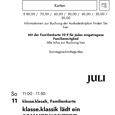
Karten
€
80,00
70,00
60,00
50,00
40,00
30,00
20,00
Informationen zur Buchung der Audiodeskription finden Sie
hier.
Mit der Familienkarte 10 € für jedes eingetragene
Familienmitglied
Alle Infos zur Buchung
hier
Sonntagnachmittags-Abo
JULI
So
11:00 - 11:50
11
klasse.klassik, Familienkarte
klasse.klassik lädt ein