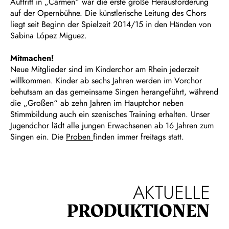
Auftritt in „Carmen“ war die erste große Herausforderung
auf der Opernbühne. Die künstlerische Leitung des Chors
liegt seit Beginn der Spielzeit 2014/15 in den Händen von
Sabina López Miguez.
Mitmachen!
Neue Mitglieder sind im Kinderchor am Rhein jederzeit
willkommen. Kinder ab sechs Jahren werden im Vorchor
behutsam an das gemeinsame Singen herangeführt, während
die „Großen“ ab zehn Jahren im Hauptchor neben
Stimmbildung auch ein szenisches Training erhalten. Unser
Jugendchor lädt alle jungen Erwachsenen ab 16 Jahren zum
Singen ein. Die
Proben
finden immer freitags statt.
AKTUELLE
PRODUKTIONEN