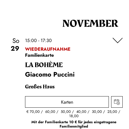
NOVEMBER
So
15:00 - 17:30
29
WIEDERAUFNAHME
Familienkarte
LA BOHÈME
Giacomo Puccini
Großes Haus
Karten
€
70,00
60,00
50,00
40,00
30,00
25,00
18,00
Mit der Familienkarte 10 € für jedes eingetragene
Familienmitglied