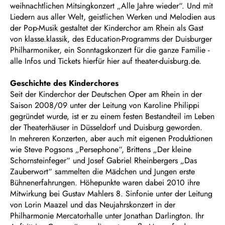
weihnachtlichen Mitsingkonzert „Alle Jahre wieder“. Und mit
Liedern aus aller Welt, geistlichen Werken und Melodien aus
der Pop-Musik gestaltet der Kinderchor am Rhein als Gast
von klasse.klassik, des Education-Programms der Duisburger
Philharmoniker, ein Sonntagskonzert für die ganze Familie -
alle Infos und Tickets hierfür hier auf theater-duisburg.de.
Geschichte des Kinderchores
Seit der Kinderchor der Deutschen Oper am Rhein in der
Saison 2008/09 unter der Leitung von Karoline Philippi
gegründet wurde, ist er zu einem festen Bestandteil im Leben
der Theaterhäuser in Düsseldorf und Duisburg geworden.
In mehreren Konzerten, aber auch mit eigenen Produktionen
wie Steve Pogsons „Persephone“, Brittens „Der kleine
Schornsteinfeger“ und Josef Gabriel Rheinbergers „Das
Zauberwort“ sammelten die Mädchen und Jungen erste
Bühnenerfahrungen. Höhepunkte waren dabei 2010 ihre
Mitwirkung bei Gustav Mahlers 8. Sinfonie unter der Leitung
von Lorin Maazel und das Neujahrskonzert in der
Philharmonie Mercatorhalle unter Jonathan Darlington. Ihr