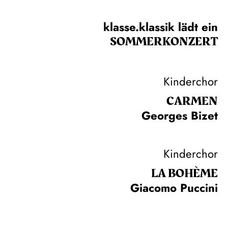
klasse.klassik lädt ein
SOMMER­KONZERT
Kinderchor
CARMEN
Georges Bizet
Kinderchor
LA BOHÈME
Giacomo Puccini