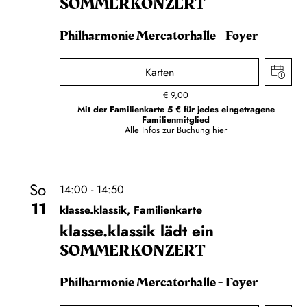
SOMMER­KONZERT
Philharmonie Mercatorhalle - Foyer
Karten
€
9,00
Mit der Familienkarte 5 € für jedes eingetragene
Familienmitglied
Alle Infos zur Buchung
hier
So
14:00 - 14:50
11
klasse.klassik, Familienkarte
klasse.klassik lädt ein
SOMMER­KONZERT
Philharmonie Mercatorhalle - Foyer