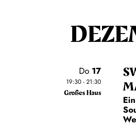
DEZE
S
Do
17
19:30 - 21:30
M
Großes Haus
Ein
So
Wei