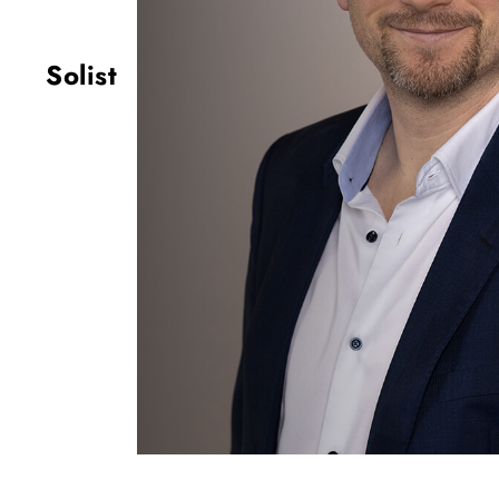
Solist