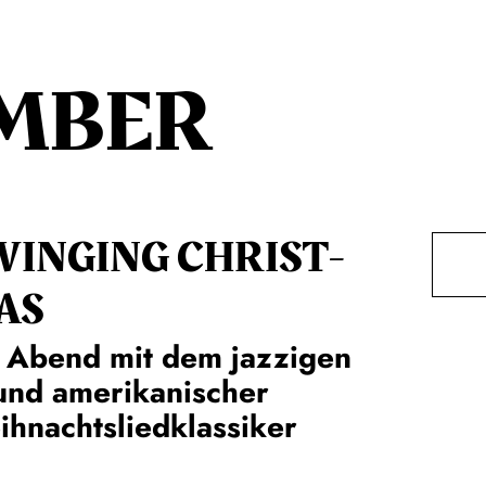
MBER
WINGING CHRIST­
AS
 Abend mit dem jazzigen
und amerikanischer
hnachtsliedklassiker