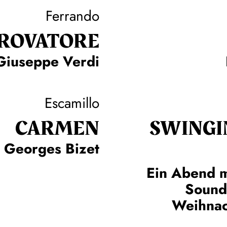
Ferrando
TROVA­TORE
Giuseppe Verdi
Escamillo
CARMEN
SWINGI
Georges Bizet
Ein Abend m
Sound
Weihnac