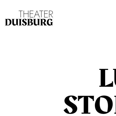
Zur Hauptnavigation springen
Zum Hauptinhalt s
L
STO