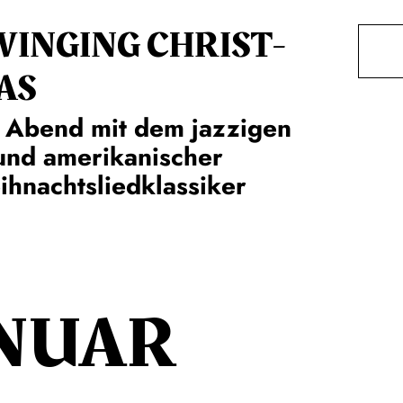
WINGING CHRIST­
AS
 Abend mit dem jazzigen
und amerikanischer
hnachtsliedklassiker
NUAR