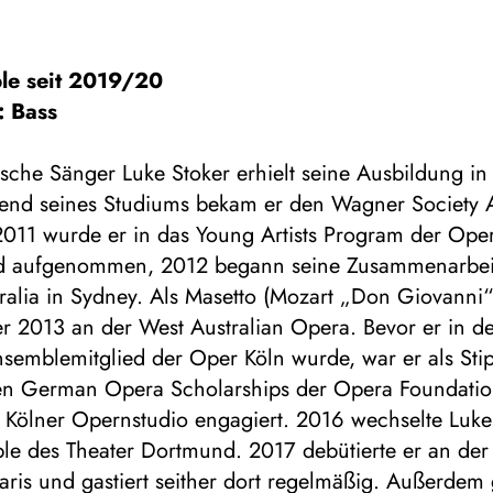
le seit 2019/20
: Bass
ische Sänger Luke Stoker erhielt seine Ausbildung in
nd seines Studiums bekam er den Wagner Society 
2011 wurde er in das Young Artists Program der Ope
 aufgenommen, 2012 begann seine Zusammenarbei
ralia in Sydney. Als Masetto (Mozart „Don Giovanni“
er 2013 an der West Australian Opera. Bevor er in d
semblemitglied der Oper Köln wurde, war er als Stip
hen German Opera Scholarships der Opera Foundation
 Kölner Opernstudio engagiert. 2016 wechselte Luke 
le des Theater Dortmund. 2017 debütierte er an de
 Paris und gastiert seither dort regelmäßig. Außerdem 