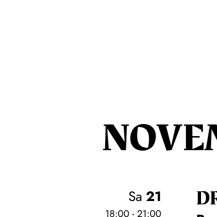
NOVE
D
Sa
21
18:00 - 21:00