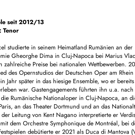
le seit 2012/13
: Tenor
cel studierte in seinem Heimatland Rumänien an der
mie Gheorghe Dima in Cluj-Napoca bei Marius Vla
 zahlreiche Preise bei nationalen Wettbewerben. 20
lied des Opernstudios der Deutschen Oper am Rhein
in Jahr später in das hiesige Ensemble, wo er bereits
 erleben war. Gastengagements führten ihn u.a. nach
an die Rumänische Nationaloper in Cluj-Napoca, an d
Paris, an das Theater Dortmund und an das Nationalt
 der Leitung von Kent Nagano interpretierte er Verdi
mit dem Orchestre Symphonique de Montréal, bei 
estspielen debütierte er 2021 als Duca di Mantova (