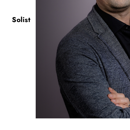
Solist