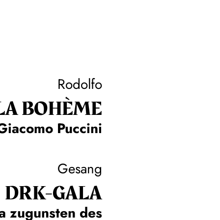
Rodolfo
LA BOHÈME
Giacomo Puccini
Gesang
DRK-GALA
a zugunsten des