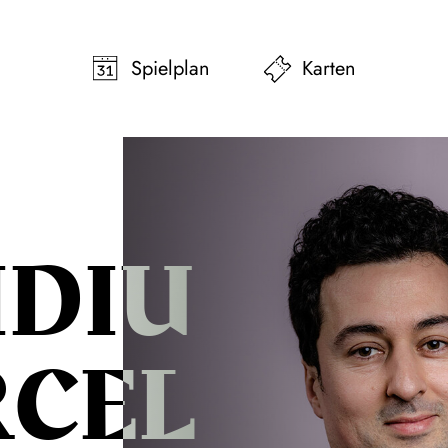
pringen
Zum Footer springen
Spielplan
Karten
IDIU
CEL