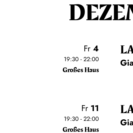
DEZE
L
Fr
4
19:30 - 22:00
Gi
Großes Haus
L
Fr
11
19:30 - 22:00
Gi
Großes Haus