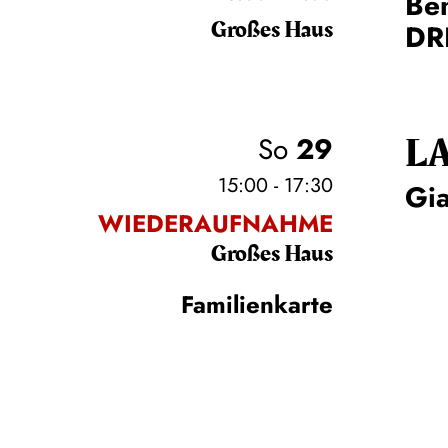
Ben
Großes Haus
DR
L
So
29
15:00 - 17:30
Gi
WIEDERAUFNAHME
Großes Haus
Familienkarte