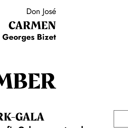
Don José
CARMEN
Georges Bizet
MBER
RK-GALA