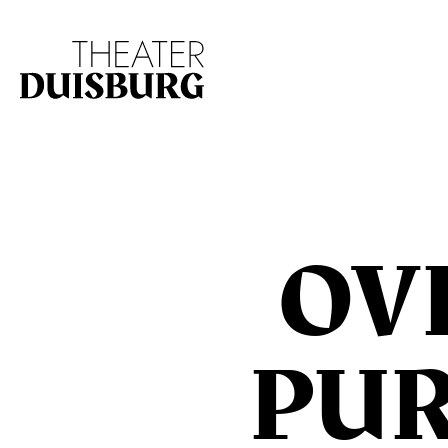
Zur Hauptnavigation springen
Zum Hauptinhalt s
OV
PUR