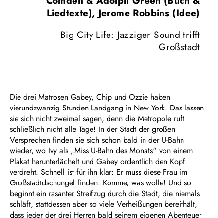
Comden & Adolph Green (Buch &
Liedtexte), Jerome Robbins (Idee)
Big City Life: Jazziger Sound trifft
Großstadt
Die drei Matrosen Gabey, Chip und Ozzie haben
vierundzwanzig Stunden Landgang in New York. Das lassen
sie sich nicht zweimal sagen, denn die Metropole ruft
schließlich nicht alle Tage! In der Stadt der großen
Versprechen finden sie sich schon bald in der U-Bahn
wieder, wo Ivy als „Miss U-Bahn des Monats“ von einem
Plakat herunterlächelt und Gabey ordentlich den Kopf
verdreht. Schnell ist für ihn klar: Er muss diese Frau im
Großstadtdschungel finden. Komme, was wolle! Und so
beginnt ein rasanter Streifzug durch die Stadt, die niemals
schläft, stattdessen aber so viele Verheißungen bereithält,
dass jeder der drei Herren bald seinem eigenen Abenteuer