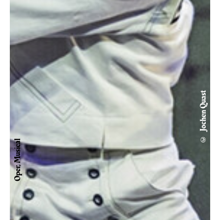
© Jochen Quast
Oper, Musical