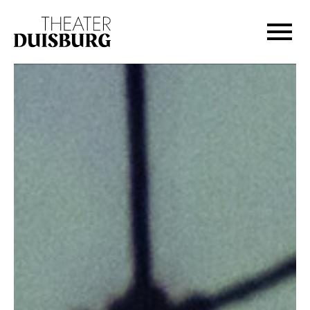
Zur Hauptnavigation springen
Zum Hauptinhalt springen
Zum Footer springen