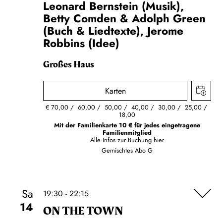
Leonard Bernstein (Musik),
Betty Comden & Adolph Green
(Buch & Liedtexte), Jerome
Robbins (Idee)
Großes Haus
Karten
€
70,00
60,00
50,00
40,00
30,00
25,00
18,00
Mit der Familienkarte 10 € für jedes eingetragene
Familienmitglied
Alle Infos zur Buchung
hier
Gemischtes Abo G
Sa
19:30 - 22:15
14
ON THE TOWN