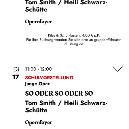
Tom Smith / Heili Schwarz-
Schütte
Opernfoyer
Kitas & Schulklassen: 4,00 € p.P.
Für Ihre Buchung wenden Sie sich bitte an
gruppen@theater-
duisburg.de
Di
11:00 - 12:00
17
SCHULVORSTELLUNG
Junge Oper
SO ODER SO ODER SO
Tom Smith / Heili Schwarz-
Schütte
Opernfoyer