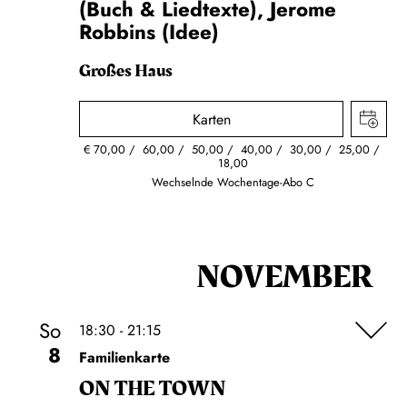
(Buch & Liedtexte), Jerome
Robbins (Idee)
Großes Haus
Karten
€
70,00
60,00
50,00
40,00
30,00
25,00
18,00
Wechselnde Wochentage-Abo C
NOVEMBER
So
18:30 - 21:15
8
Familienkarte
ON THE TOWN