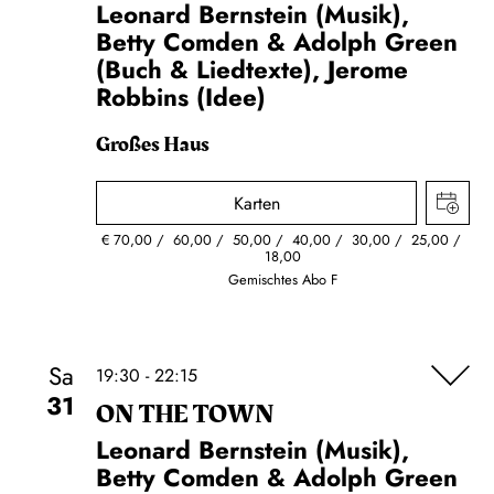
Leonard Bernstein (Musik),
Betty Comden & Adolph Green
(Buch & Liedtexte), Jerome
Robbins (Idee)
Großes Haus
Karten
€
70,00
60,00
50,00
40,00
30,00
25,00
18,00
Gemischtes Abo F
Sa
19:30 - 22:15
31
ON THE TOWN
Leonard Bernstein (Musik),
Betty Comden & Adolph Green