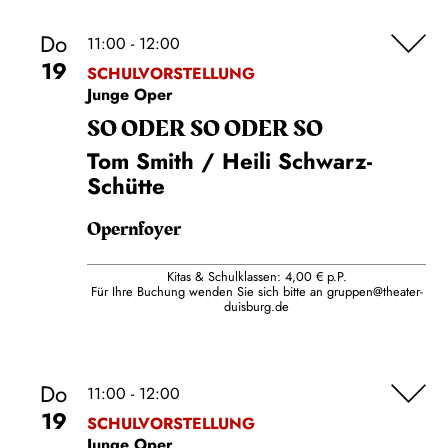
Do
11:00 - 12:00
19
SCHULVORSTELLUNG
Junge Oper
SO ODER SO ODER SO
Tom Smith / Heili Schwarz-
Schütte
Opernfoyer
Kitas & Schulklassen: 4,00 € p.P.
Für Ihre Buchung wenden Sie sich bitte an
gruppen@theater-
duisburg.de
Do
11:00 - 12:00
19
SCHULVORSTELLUNG
Junge Oper