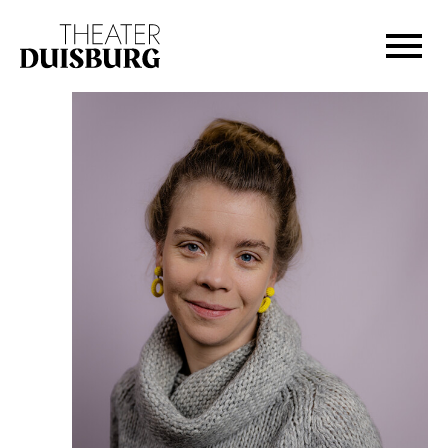
Zur Hauptnavigation springen
Zum Hauptinhalt springen
Zum Footer springen