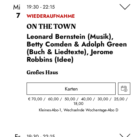
Mi
19:30 - 22:15
7
WIEDERAUFNAHME
ON THE TOWN
Leonard Bernstein (Musik),
Betty Comden & Adolph Green
(Buch & Liedtexte), Jerome
Robbins (Idee)
Großes Haus
Karten
€
70,00
60,00
50,00
40,00
30,00
25,00
18,00
Kleines-Abo-1, Wechselnde Wochentage-Abo D
Fr
19:30 - 22:15