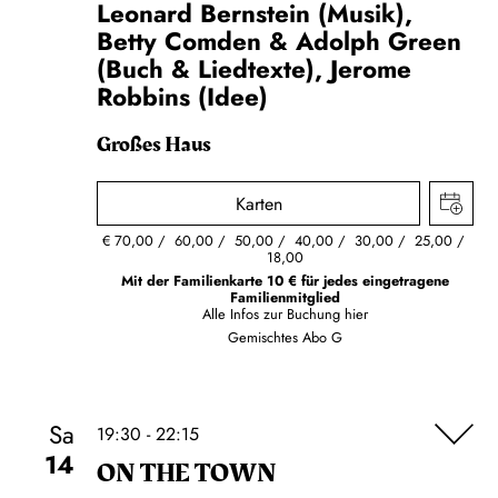
Leonard Bernstein (Musik),
Betty Comden & Adolph Green
(Buch & Liedtexte), Jerome
Robbins (Idee)
Großes Haus
Karten
€
70,00
60,00
50,00
40,00
30,00
25,00
18,00
Mit der Familienkarte 10 € für jedes eingetragene
Familienmitglied
Alle Infos zur Buchung
hier
Gemischtes Abo G
Sa
19:30 - 22:15
14
ON THE TOWN