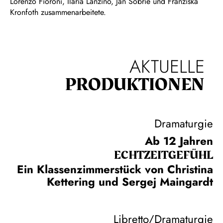
Lorenzo Fioroni, Ilaria Lanzino, Jan Sobrie und Franziska
Kronfoth zusammenarbeitete.
AKTUELLE
PRODUKTIONEN
Dramaturgie
Ab 12 Jahren
ECHT­ZEIT­GEFÜHL
Ein Klassenzimmerstück von Christina
Kettering und Sergej Maingardt
Libretto/Dramaturgie