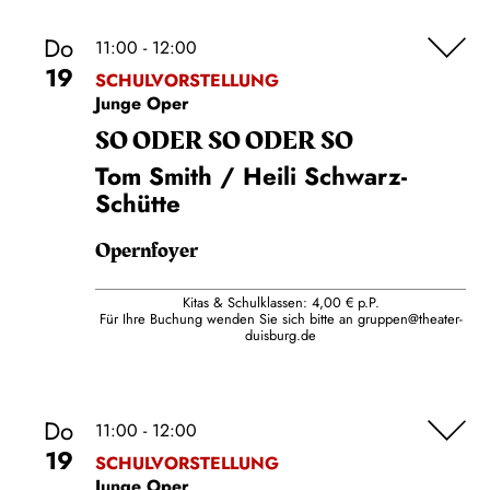
Do
11:00 - 12:00
19
SCHULVORSTELLUNG
Junge Oper
SO ODER SO ODER SO
Tom Smith / Heili Schwarz-
Schütte
Opernfoyer
Kitas & Schulklassen: 4,00 € p.P.
Für Ihre Buchung wenden Sie sich bitte an
gruppen@theater-
duisburg.de
Do
11:00 - 12:00
19
SCHULVORSTELLUNG
Junge Oper