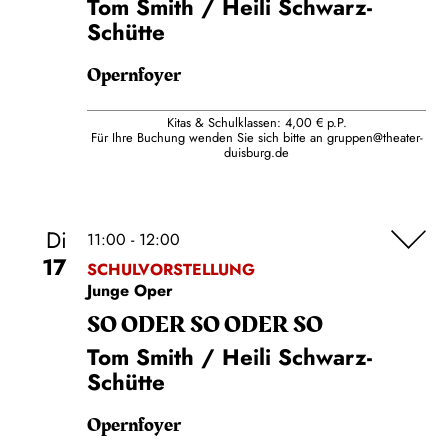
Tom Smith / Heili Schwarz-
Schütte
Opernfoyer
Kitas & Schulklassen: 4,00 € p.P.
Für Ihre Buchung wenden Sie sich bitte an
gruppen@theater-
duisburg.de
Di
11:00 - 12:00
17
SCHULVORSTELLUNG
Junge Oper
SO ODER SO ODER SO
Tom Smith / Heili Schwarz-
Schütte
Opernfoyer