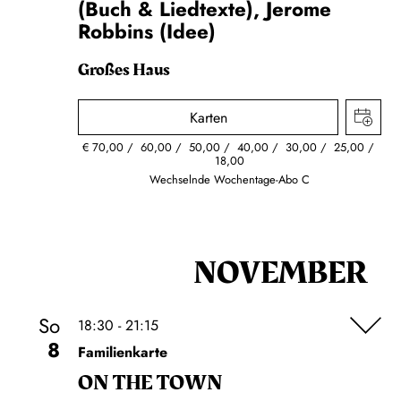
(Buch & Liedtexte), Jerome
Robbins (Idee)
Großes Haus
Karten
€
70,00
60,00
50,00
40,00
30,00
25,00
18,00
Wechselnde Wochentage-Abo C
NOVEMBER
So
18:30 - 21:15
8
Familienkarte
ON THE TOWN