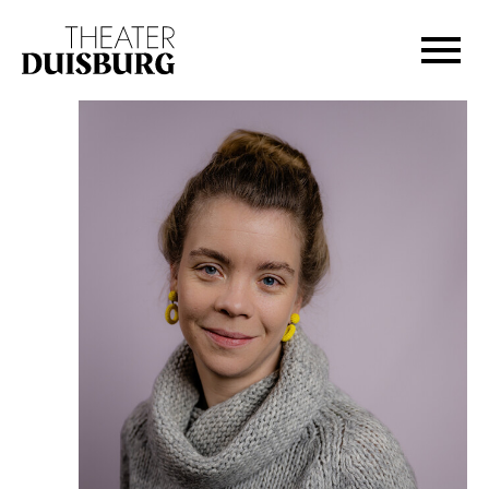
Zur Hauptnavigation springen
Zum Hauptinhalt springen
Zum Footer springen