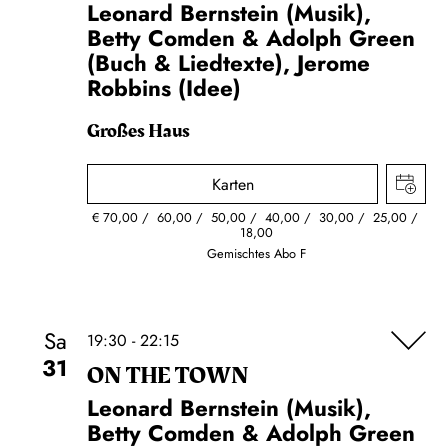
Leonard Bernstein (Musik),
Betty Comden & Adolph Green
(Buch & Liedtexte), Jerome
Robbins (Idee)
Großes Haus
Karten
€
70,00
60,00
50,00
40,00
30,00
25,00
18,00
Gemischtes Abo F
Sa
19:30 - 22:15
31
ON THE TOWN
Leonard Bernstein (Musik),
Betty Comden & Adolph Green