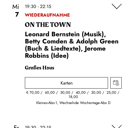
Mi
19:30 - 22:15
7
WIEDERAUFNAHME
ON THE TOWN
Leonard Bernstein (Musik),
Betty Comden & Adolph Green
(Buch & Liedtexte), Jerome
Robbins (Idee)
Großes Haus
Karten
€
70,00
60,00
50,00
40,00
30,00
25,00
18,00
Kleines-Abo-1, Wechselnde Wochentage-Abo D
Fr
19:30 - 22:15