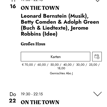
16
ON THE TOWN
Leonard Bernstein (Musik),
Betty Comden & Adolph Green
(Buch & Liedtexte), Jerome
Robbins (Idee)
Großes Haus
Karten
€
70,00
60,00
50,00
40,00
30,00
25,00
18,00
Gemischtes Abo J
Do
19:30 - 22:15
22
ON THE TOWN