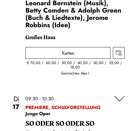
Leonard Bernstein (Musik),
Betty Comden & Adolph Green
(Buch & Liedtexte), Jerome
Robbins (Idee)
Großes Haus
Karten
€
70,00
60,00
50,00
40,00
30,00
25,00
18,00
Gemischtes Abo I
Di
09:30 - 10:30
17
PREMIERE, SCHULVORSTELLUNG
Junge Oper
SO ODER SO ODER SO