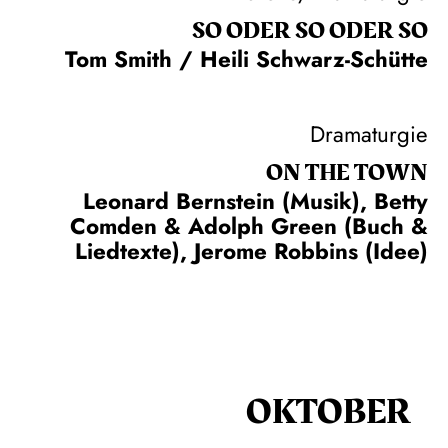
SO ODER SO ODER SO
Tom Smith / Heili Schwarz-Schütte
Dramaturgie
ON THE TOWN
Leonard Bernstein (Musik), Betty
Comden & Adolph Green (Buch &
Liedtexte), Jerome Robbins (Idee)
OKTOBER