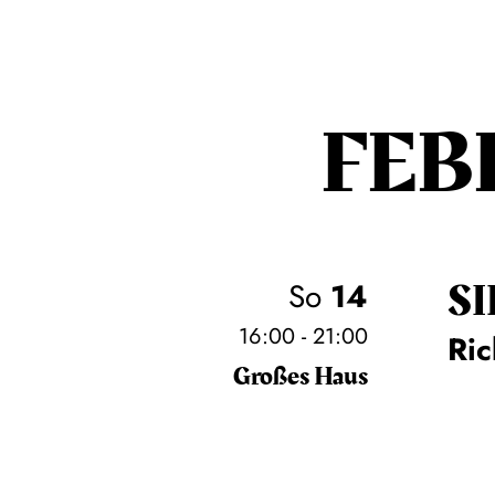
FEB
SI
So
14
16:00 - 21:00
Ri
Großes Haus