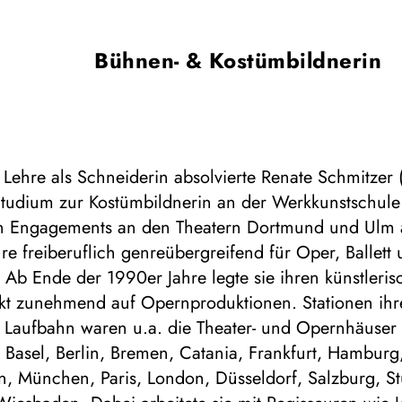
Bühnen- & Kostümbildnerin
Lehre als Schneiderin absolvierte Renate Schmitzer
Studium zur Kostümbildnerin an der Werkkunstschule 
n Engagements an den Theatern Dortmund und Ulm a
ahre freiberuflich genreübergreifend für Oper, Ballett
 Ab Ende der 1990er Jahre legte sie ihren künstleri
t zunehmend auf Opernproduktionen. Stationen ihr
n Laufbahn waren u.a. die Theater- und Opernhäuser 
Basel, Berlin, Bremen, Catania, Frankfurt, Hamburg,
, München, Paris, London, Düsseldorf, Salzburg, Stu