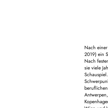
Nach einer 
2019) ein 
Nach feste
sie viele J
Schauspiel.
Schwerpunk
berufliche
Antwerpen, 
Kopenhagen