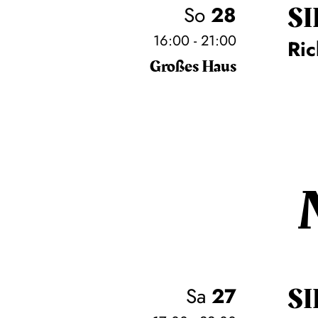
SI
So
28
16:00 - 21:00
Ri
Großes Haus
SI
Sa
27