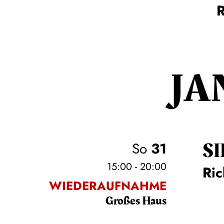
JA
SI
So
31
15:00 - 20:00
Ri
WIEDERAUFNAHME
Großes Haus