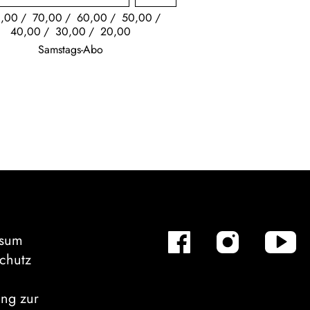
,00
70,00
60,00
50,00
40,00
30,00
20,00
Samstags-Abo
ssum
chutz
ung zur