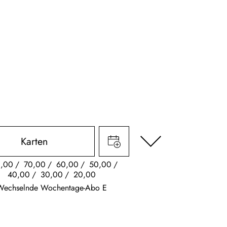
Karten
,00
70,00
60,00
50,00
40,00
30,00
20,00
Wechselnde Wochentage-Abo E