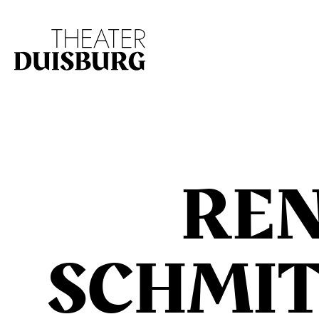
Zur Hauptnavigation springen
Zum Hauptinhalt s
RE
SCHMI