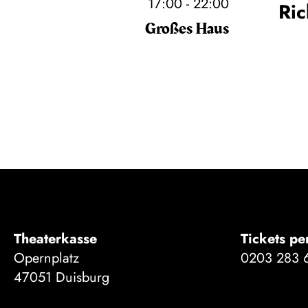
17:00 - 22:00
Ri
Großes Haus
Theaterkasse
Tickets pe
Opernplatz
0203 283 
47051 Duisburg