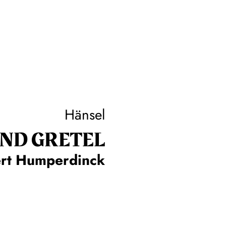
Hänsel
ND GRETEL
rt Humperdinck