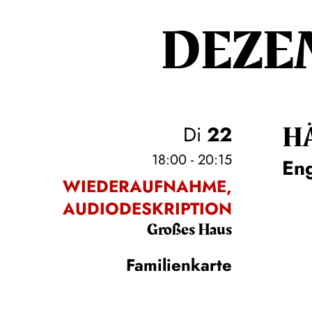
DEZE
H
Di
22
18:00 - 20:15
En
WIEDERAUFNAHME,
AUDIODESKRIPTION
Großes Haus
Familienkarte