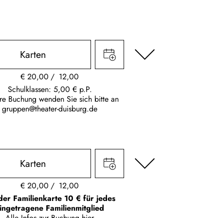
Karten
€
20,00
12,00
Schulklassen: 5,00 € p.P.
hre Buchung wenden Sie sich bitte an
gruppen@theater-duisburg.de
Karten
€
20,00
12,00
der Familienkarte 10 € für jedes
ingetragene Familienmitglied
Alle Infos zur Buchung
hier