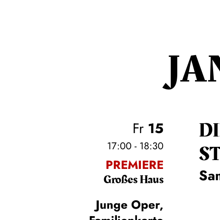
JA
D
Fr
15
17:00 - 18:30
S
PREMIERE
Sa
Großes Haus
Junge Oper,