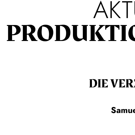
AKT
PRODUKTI
DIE VE
Samue