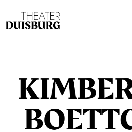
Zur Hauptnavigation springen
Zum Hauptinhalt s
KIMBE
BOETT