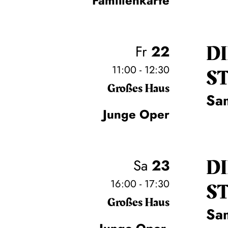
Familienkarte
D
Fr
22
11:00 - 12:30
S
Großes Haus
Sa
Junge Oper
D
Sa
23
16:00 - 17:30
S
Großes Haus
Sa