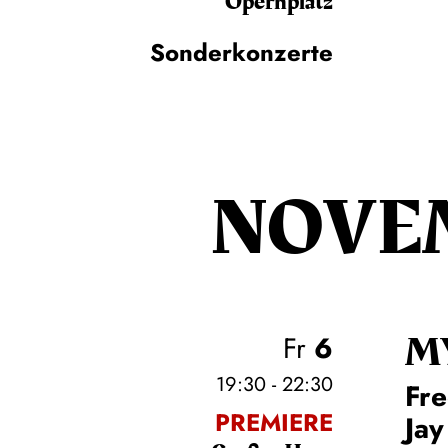
Opernplatz
Sonderkonzerte
NOVE
M
Fr
6
19:30 - 22:30
Fre
PREMIERE
Jay