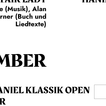
e (Musik), Alan
erner (Buch und
Liedtexte)
MBER
ANIEL KLASSIK OPEN
IR