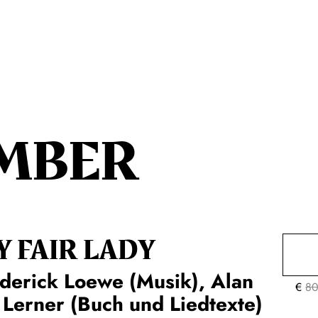
MBER
Y FAIR LADY
derick Loewe (Musik), Alan
€
80
 Lerner (Buch und Liedtexte)