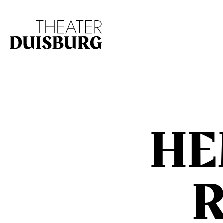
Zur Hauptnavigation springen
Zum Hauptinhalt s
HE