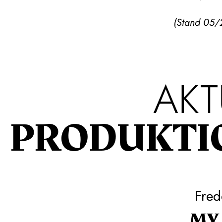
(Stand 05/
AKT
PRODUKTI
Fred
MY 