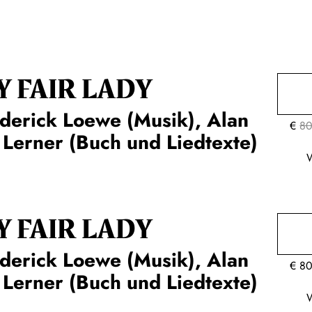
Y FAIR LADY
derick Loewe (Musik), Alan
€
80
 Lerner (Buch und Liedtexte)
Y FAIR LADY
derick Loewe (Musik), Alan
€
80
 Lerner (Buch und Liedtexte)