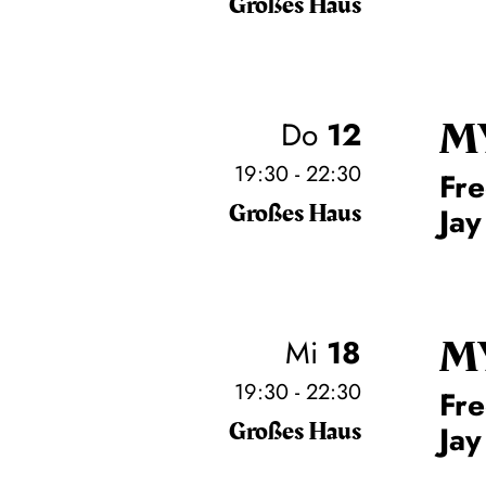
Großes Haus
M
Do
12
19:30 - 22:30
Fre
Großes Haus
Jay
M
Mi
18
19:30 - 22:30
Fre
Großes Haus
Jay