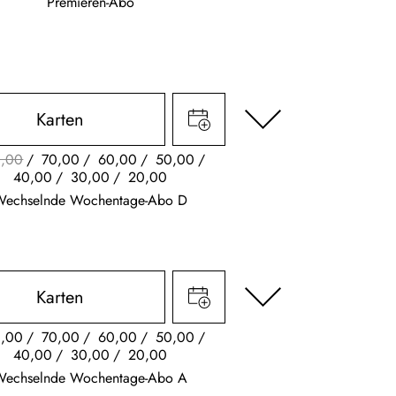
Premieren-Abo
Karten
,00
70,00
60,00
50,00
40,00
30,00
20,00
Wechselnde Wochentage-Abo D
Karten
,00
70,00
60,00
50,00
40,00
30,00
20,00
Wechselnde Wochentage-Abo A