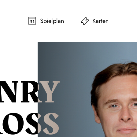
pringen
Zum Footer springen
Spielplan
Karten
NRY
ROSS