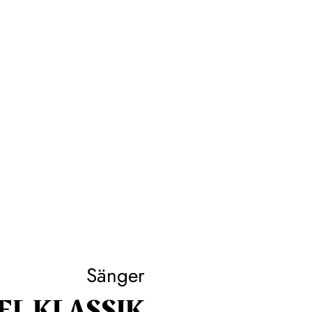
Sänger
EL KLASSIK