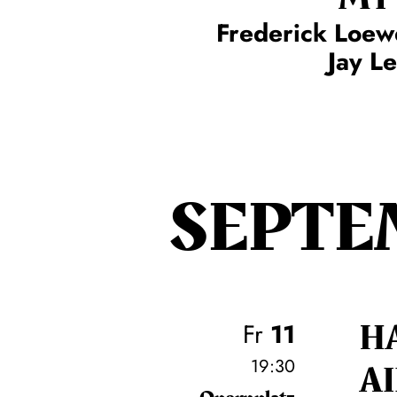
Frederick Loew
Jay L
SEPTE
H
Fr
11
19:30
A