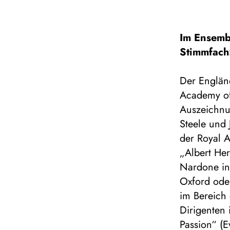
Im Ensemb
Stimmfach
Der Engländ
Academy of
Auszeichnun
Steele und 
der Royal A
„Albert Her
Nardone in
Oxford ode
im Bereich
Dirigenten 
Passion“ (E