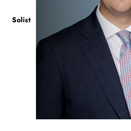
Solist