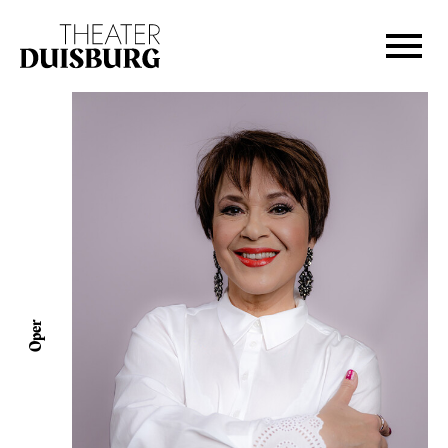
Zur Hauptnavigation springen
Zum Hauptinhalt springen
Zum Footer springen
Oper