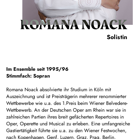
ROMANA NOACK
Solistin
Im Ensemble seit 1995/96
Stimmfach: Sopran
Romana Noack absolvierte ihr Studium in Köln mit
Auszeichnung und ist Preisträgerin mehrerer renommierter
Wettbewerbe wie u.a. des 1.Preis beim Wiener Belvedere-
Wettbewerb. An der Deutschen Oper am Rhein war sie in
zahlreichen Partien ihres breit gefächerten Repertoires in
Oper, Operette und Musical zu erleben. Eine umfangreiche
Gastiertätigkeit führte sie u.a. zu den Wiener Festwochen,
nach Kopenhagen, Genf, Luzern, Graz, Prag, Berlin,