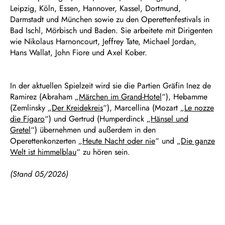
Leipzig, Köln, Essen, Hannover, Kassel, Dortmund,
Darmstadt und München sowie zu den Operettenfestivals in
Bad Ischl, Mörbisch und Baden. Sie arbeitete mit Dirigenten
wie Nikolaus Harnoncourt, Jeffrey Tate, Michael Jordan,
Hans Wallat, John Fiore und Axel Kober.
In der aktuellen Spielzeit wird sie die Partien Gräfin Inez de
Ramirez (Abraham „
Märchen im Grand-Hotel
“), Hebamme
(Zemlinsky „
Der Kreidekreis
“), Marcellina (Mozart „
Le nozze
die Figaro
“) und Gertrud (Humperdinck „
Hänsel und
Gretel
“) übernehmen und außerdem in den
Operettenkonzerten „
Heute Nacht oder nie
“ und „
Die ganze
Welt ist himmelblau
“ zu hören sein.
(Stand 05/2026)