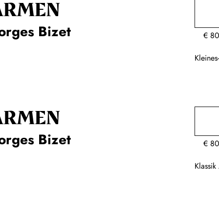
ARMEN
orges Bizet
€
80
Kleine
ARMEN
orges Bizet
€
80
Klassi