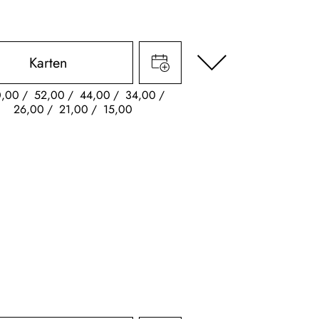
Karten
0,00
52,00
44,00
34,00
26,00
21,00
15,00