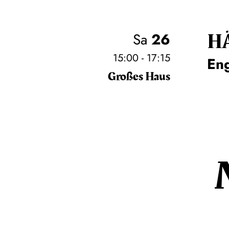
H
Sa
26
15:00 - 17:15
En
Großes Haus