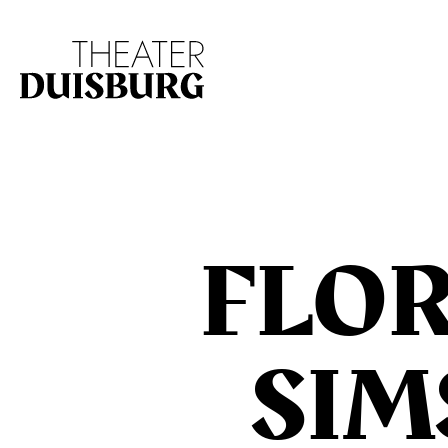
Zur Hauptnavigation springen
Zum Hauptinhalt s
FLO
SIM