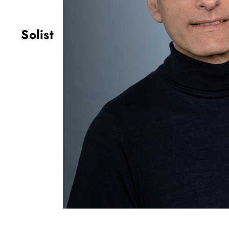
Solist