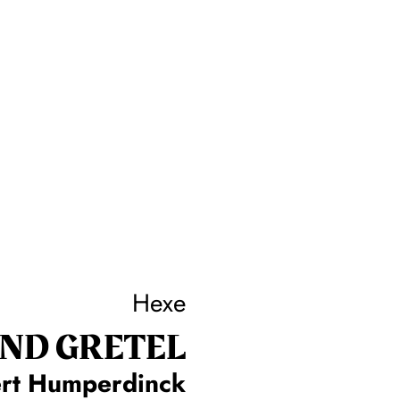
Hexe
ND GRETEL
rt Humperdinck