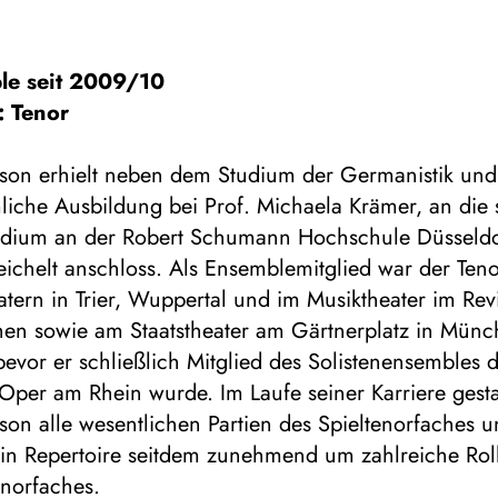
le seit 2009/10
: Tenor
mson erhielt neben dem Studium der Germanistik und 
liche Ausbildung bei Prof. Michaela Krämer, an die 
dium an der Robert Schumann Hochschule Düsseldor
ichelt anschloss. Als Ensemblemitglied war der Ten
tern in Trier, Wuppertal und im Musiktheater im Revi
hen sowie am Staatstheater am Gärtnerplatz in Mün
bevor er schließlich Mitglied des Solistenensembles 
per am Rhein wurde. Im Laufe seiner Karriere gesta
son alle wesentlichen Partien des Spieltenorfaches 
sein Repertoire seitdem zunehmend um zahlreiche Rol
enorfaches.