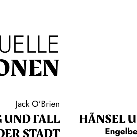
UELLE
ONEN
Jack O'Brien
 UND FALL
HÄNSEL U
DER STADT
Engelbe