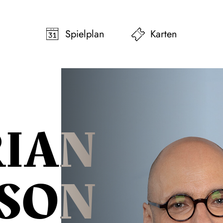
pringen
Zum Footer springen
Spielplan
Karten
RIAN
SON