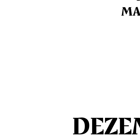
MA
DEZE