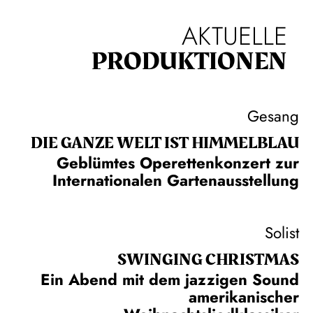
AKTUELLE
PRODUKTIONEN
Gesang
DIE GANZE WELT IST HIMMEL­BLAU
Geblümtes Operettenkonzert zur
Internationalen Gartenausstellung
Solist
SWINGING CHRIST­MAS
Ein Abend mit dem jazzigen Sound
amerikanischer