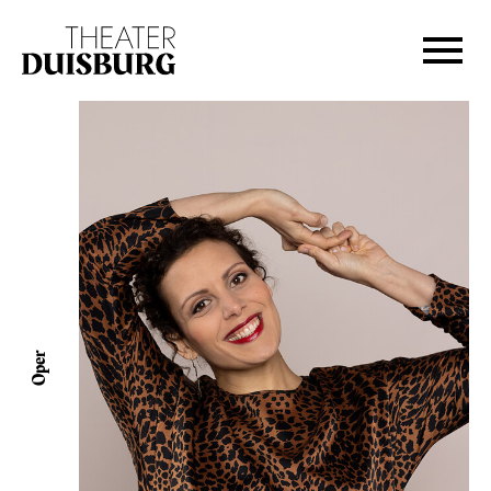
Zur Hauptnavigation springen
Zum Hauptinhalt springen
Zum Footer springen
Oper