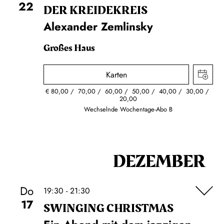
22
DER KREIDE­KREIS
Alexander Zemlinsky
Großes Haus
Karten
€
80,00
70,00
60,00
50,00
40,00
30,00
20,00
Wechselnde Wochentage-Abo B
DEZEMBER
Do
19:30 - 21:30
17
SWINGING CHRIST­MAS