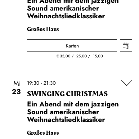
Ein Abend mit dem jazzigen
Sound amerikanischer
Weihnachtsliedklassiker
Großes Haus
Karten
€
35,00
25,00
15,00
Mi
19:30 - 21:30
23
SWINGING CHRIST­MAS
Ein Abend mit dem jazzigen
Sound amerikanischer
Weihnachtsliedklassiker
Großes Haus