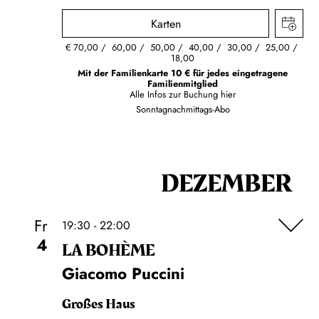
Karten
€
70,00
60,00
50,00
40,00
30,00
25,00
18,00
Mit der Familienkarte 10 € für jedes eingetragene
Familienmitglied
Alle Infos zur Buchung
hier
Sonntagnachmittags-Abo
DEZEMBER
Fr
19:30 - 22:00
4
LA BOHÈME
Giacomo Puccini
Großes Haus