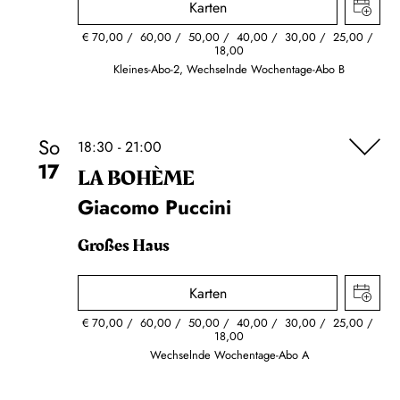
Karten
€
70,00
60,00
50,00
40,00
30,00
25,00
18,00
Kleines-Abo-2, Wechselnde Wochentage-Abo B
So
18:30 - 21:00
17
LA BOHÈME
Giacomo Puccini
Großes Haus
Karten
€
70,00
60,00
50,00
40,00
30,00
25,00
18,00
Wechselnde Wochentage-Abo A