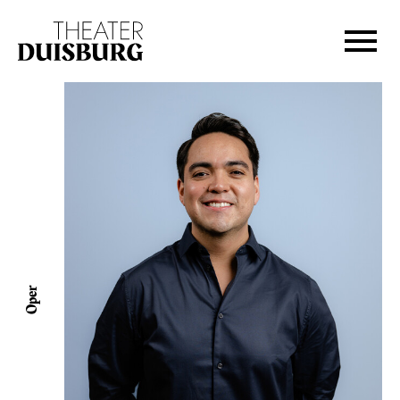
Zur Hauptnavigation springen
Zum Hauptinhalt springen
Zum Footer springen
Oper