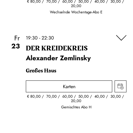
€
80,00
70,00
60,00
50,00
40,00
30,00
20,00
Wechselnde Wochentage-Abo E
Fr
19:30 - 22:30
23
DER KREIDE­KREIS
Alexander Zemlinsky
Großes Haus
Karten
€
80,00
70,00
60,00
50,00
40,00
30,00
20,00
Gemischtes Abo H