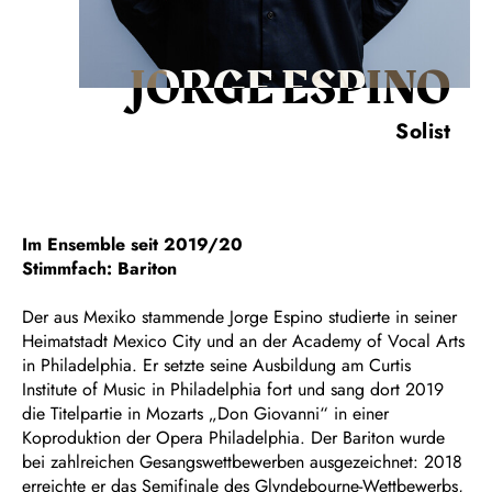
JORGE ESPINO
Solist
Im Ensemble seit 2019/20
Stimmfach: Bariton
Der aus Mexiko stammende Jorge Espino studierte in seiner
Heimatstadt Mexico City und an der Academy of Vocal Arts
in Philadelphia. Er setzte seine Ausbildung am Curtis
Institute of Music in Philadelphia fort und sang dort 2019
die Titelpartie in Mozarts „Don Giovanni“ in einer
Koproduktion der Opera Philadelphia. Der Bariton wurde
bei zahlreichen Gesangswettbewerben ausgezeichnet: 2018
erreichte er das Semifinale des Glyndebourne-Wettbewerbs,