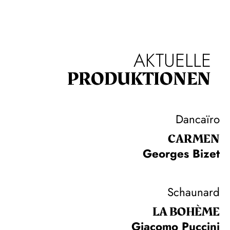
AKTUELLE
PRODUKTIONEN
Dancaïro
CARMEN
Georges Bizet
Schaunard
LA BOHÈME
Giacomo Puccini