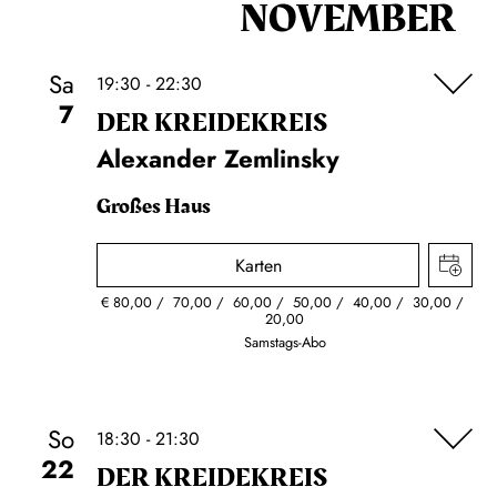
NOVEMBER
Sa
19:30 - 22:30
7
DER KREIDE­KREIS
Alexander Zemlinsky
Großes Haus
Karten
€
80,00
70,00
60,00
50,00
40,00
30,00
20,00
Samstags-Abo
So
18:30 - 21:30
22
DER KREIDE­KREIS