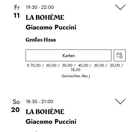
Fr
19:30 - 22:00
11
LA BOHÈME
Giacomo Puccini
Großes Haus
Karten
€
70,00
60,00
50,00
40,00
30,00
25,00
18,00
Gemischtes Abo J
So
18:30 - 21:00
20
LA BOHÈME
Giacomo Puccini