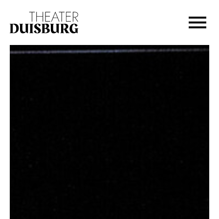
Zur Hauptnavigation springen
Zum Hauptinhalt springen
Zum Footer springen