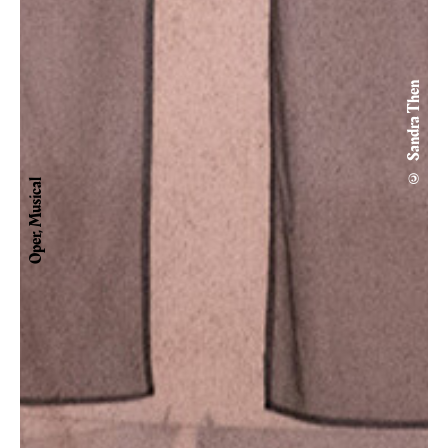
© Sandra Then
Oper, Musical