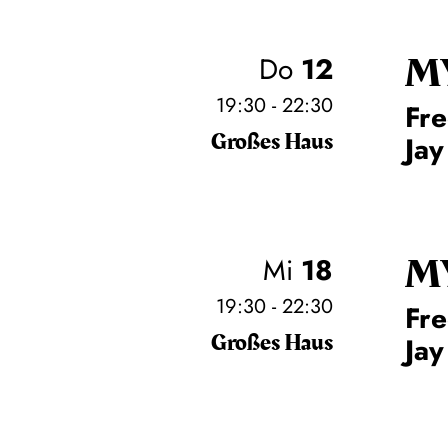
M
Do
12
19:30 - 22:30
Fre
Großes Haus
Jay
M
Mi
18
19:30 - 22:30
Fre
Großes Haus
Jay