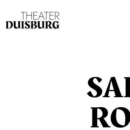
Zur Hauptnavigation springen
Zum Hauptinhalt s
SA
RO