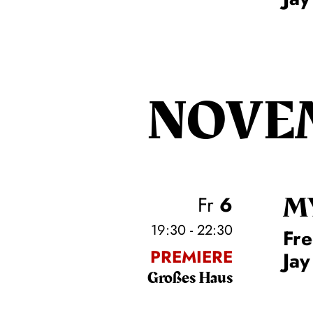
NOVE
M
Fr
6
19:30 - 22:30
Fre
PREMIERE
Jay
Großes Haus