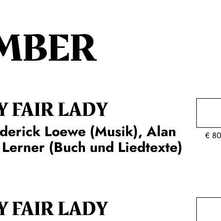
MBER
Y FAIR LADY
derick Loewe (Musik), Alan
€
80
 Lerner (Buch und Liedtexte)
Y FAIR LADY