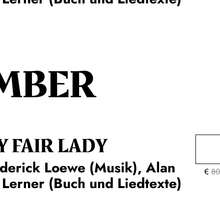
MBER
Y FAIR LADY
derick Loewe (Musik), Alan
€
80
 Lerner (Buch und Liedtexte)