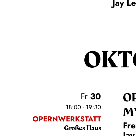
Jay L
OKT
O
Fr
30
18:00 - 19:30
M
OPERNWERKSTATT
Fre
Großes Haus
Jay