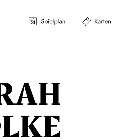
pringen
Zum Footer springen
Spielplan
Karten
RAH
LKE