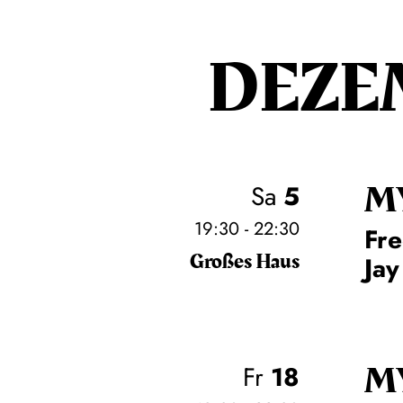
DEZE
M
Sa
5
19:30 - 22:30
Fre
Großes Haus
Jay
M
Fr
18