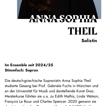
ANNA SOPHIA
THEIL
Solistin
Im Ensemble seit 2024/25
Stimmfach: Sopran
Die deutsch-griechische Sopranistin Anna Sophia Theil
studierte Gesang bei Prof. Gabriele Fuchs in München und
an der Universität für Musik und darstellende Kunst Graz.
Meisterkurse führten sie u.a. zu Edith Mathis, Linda Watson,
François Le Roux und Charles Spencer. 2020 gewann sie