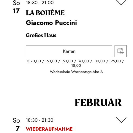
So
18:30 - 21:00
17
LA BOHÈME
Giacomo Puccini
Großes Haus
Karten
€
70,00
60,00
50,00
40,00
30,00
25,00
18,00
Wechselnde Wochentage-Abo A
FEBRUAR
So
18:30 - 21:30
7
WIEDERAUFNAHME