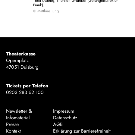
Theil (Adele), Thorsten Grümbel (Gefängnisdirektor
Frank).
© Matthias Jung
Theaterkasse
Opernplatz
47051 Duisburg
Tickets per Telefon
0203 283 62 100
Newsletter &
Impressum
Infomaterial
Datenschutz
Presse
AGB
Kontakt
Erklärung zur Barrierefreiheit