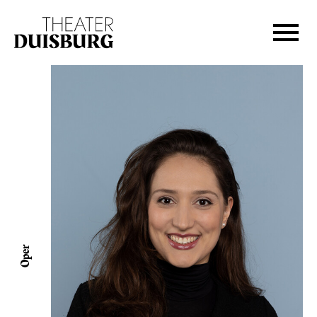
Zur Hauptnavigation springen
Zum Hauptinhalt springen
Zum Footer springen
Oper