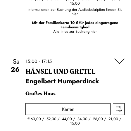
15,00
Informationen zur Buchung der Audiodeskription finden Sie
hier.
Mit der Familienkarte 10 € für jedes eingetragene
Familienmitglied
Alle Infos zur Buchung
hier
Sa
15:00 - 17:15
26
HÄNSEL UND GRETEL
Engelbert Humperdinck
Großes Haus
Karten
€
60,00
52,00
44,00
34,00
26,00
21,00
15,00