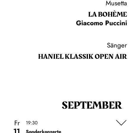
Musetta
LA BOHÈME
Giacomo Puccini
Sänger
HANIEL KLASSIK OPEN AIR
SEPTEMBER
Fr
19:30
11
Sonderkonzerte