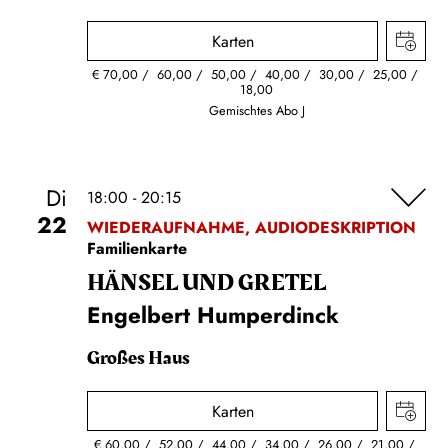
Karten
€
70,00
60,00
50,00
40,00
30,00
25,00
18,00
Gemischtes Abo J
Di
18:00 - 20:15
22
WIEDERAUFNAHME, AUDIODESKRIPTION
Familienkarte
HÄNSEL UND GRETEL
Engelbert Humperdinck
Großes Haus
Karten
€
60,00
52,00
44,00
34,00
26,00
21,00