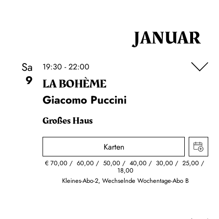
JANUAR
Sa
19:30 - 22:00
9
LA BOHÈME
Giacomo Puccini
Großes Haus
Karten
€
70,00
60,00
50,00
40,00
30,00
25,00
18,00
Kleines-Abo-2, Wechselnde Wochentage-Abo B