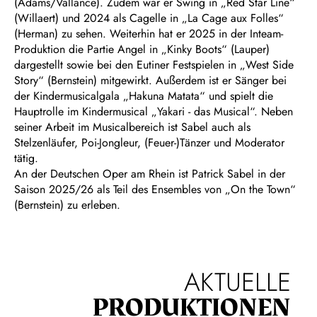
(Adams/Vallance). Zudem war er Swing in „Red Star Line“
(Willaert) und 2024 als Cagelle in „La Cage aux Folles“
(Herman) zu sehen. Weiterhin hat er 2025 in der Inteam-
Produktion die Partie Angel in „Kinky Boots“ (Lauper)
dargestellt sowie bei den Eutiner Festspielen in „West Side
Story“ (Bernstein) mitgewirkt. Außerdem ist er Sänger bei
der Kindermusicalgala „Hakuna Matata“ und spielt die
Hauptrolle im Kindermusical „Yakari - das Musical“. Neben
seiner Arbeit im Musicalbereich ist Sabel auch als
Stelzenläufer, Poi-Jongleur, (Feuer-)Tänzer und Moderator
tätig.
An der Deutschen Oper am Rhein ist Patrick Sabel in der
Saison 2025/26 als Teil des Ensembles von „On the Town“
(Bernstein) zu erleben.
AKTUELLE
PRODUKTIONEN