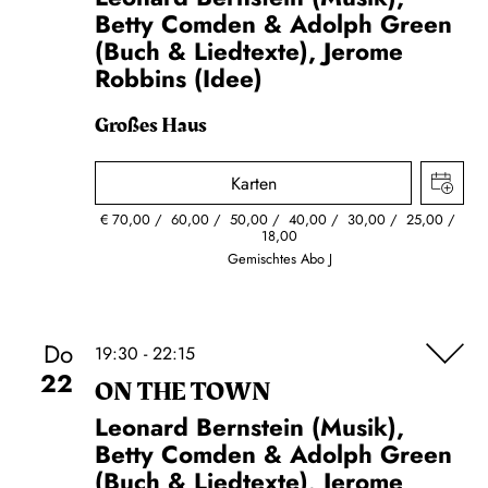
Betty Comden & Adolph Green
(Buch & Liedtexte), Jerome
Robbins (Idee)
Großes Haus
Karten
€
70,00
60,00
50,00
40,00
30,00
25,00
18,00
Gemischtes Abo J
Do
19:30 - 22:15
22
ON THE TOWN
Leonard Bernstein (Musik),
Betty Comden & Adolph Green
(Buch & Liedtexte), Jerome