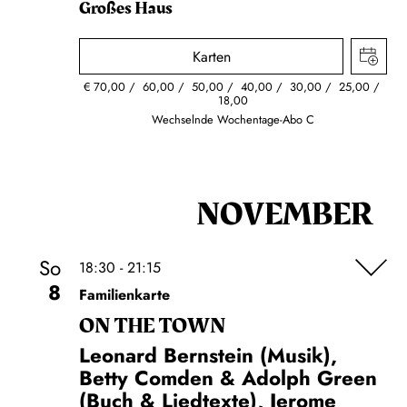
Großes Haus
Karten
€
70,00
60,00
50,00
40,00
30,00
25,00
18,00
Wechselnde Wochentage-Abo C
NOVEMBER
So
18:30 - 21:15
8
Familienkarte
ON THE TOWN
Leonard Bernstein (Musik),
Betty Comden & Adolph Green
(Buch & Liedtexte), Jerome