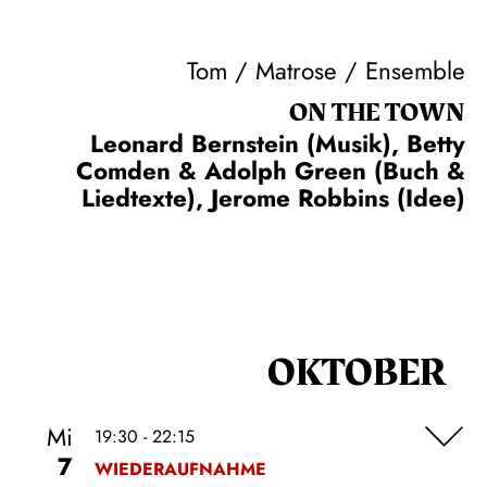
Tom / Matrose / Ensemble
ON THE TOWN
Leonard Bernstein (Musik), Betty
Comden & Adolph Green (Buch &
Liedtexte), Jerome Robbins (Idee)
OKTOBER
Mi
19:30 - 22:15
7
WIEDERAUFNAHME