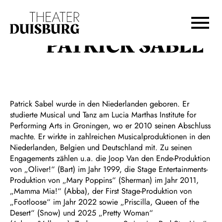
Zur Hauptnavigation springen
Zum Hauptinhalt springen
Zum Footer springen
PATRICK SABEL
Patrick Sabel wurde in den Niederlanden geboren. Er
studierte Musical und Tanz am Lucia Marthas Institute for
Performing Arts in Groningen, wo er 2010 seinen Abschluss
machte. Er wirkte in zahlreichen Musicalproduktionen in den
Niederlanden, Belgien und Deutschland mit. Zu seinen
Engagements zählen u.a. die Joop Van den Ende-Produktion
von „Oliver!“ (Bart) im Jahr 1999, die Stage Entertainments-
Produktion von „Mary Poppins“ (Sherman) im Jahr 2011,
„Mamma Mia!“ (Abba), der First Stage-Produktion von
„Footloose“ im Jahr 2022 sowie „Priscilla, Queen of the
Desert“ (Snow) und 2025 „Pretty Woman“