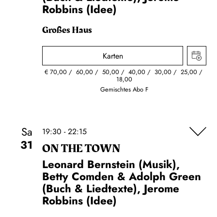
Robbins (Idee)
Großes Haus
Karten
€
70,00
60,00
50,00
40,00
30,00
25,00
18,00
Gemischtes Abo F
Sa
19:30 - 22:15
31
ON THE TOWN
Leonard Bernstein (Musik),
Betty Comden & Adolph Green
(Buch & Liedtexte), Jerome
Robbins (Idee)