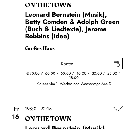
ON THE TOWN
Leonard Bernstein (Musik),
Betty Comden & Adolph Green
(Buch & Liedtexte), Jerome
Robbins (Idee)
Großes Haus
Karten
€
70,00
60,00
50,00
40,00
30,00
25,00
18,00
Kleines-Abo-1, Wechselnde Wochentage-Abo D
Fr
19:30 - 22:15
16
ON THE TOWN
Leonard Bernstein (Musik),