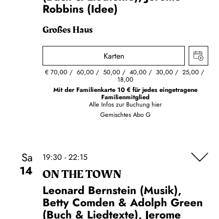
Robbins (Idee)
Großes Haus
Karten
€
70,00
60,00
50,00
40,00
30,00
25,00
18,00
Mit der Familienkarte 10 € für jedes eingetragene
Familienmitglied
Alle Infos zur Buchung
hier
Gemischtes Abo G
Sa
19:30 - 22:15
14
ON THE TOWN
Leonard Bernstein (Musik),
Betty Comden & Adolph Green
(Buch & Liedtexte), Jerome