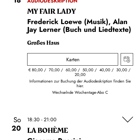
AUDIODESKRIPTION
MY FAIR LADY
Frederick Loewe (Musik), Alan
Jay Lerner (Buch und Liedtexte)
Großes Haus
Karten
€
80,00
70,00
60,00
50,00
40,00
30,00
20,00
Informationen zur Buchung der Audiodeskription finden Sie
hier.
Wechselnde Wochentage-Abo C
So
18:30 - 21:00
20
LA BOHÈME