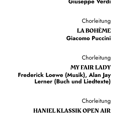
Giuseppe Verdi
Chorleitung
LA BOHÈME
Giacomo Puccini
Chorleitung
MY FAIR LADY
Frederick Loewe (Musik), Alan Jay
Lerner (Buch und Liedtexte)
Chorleitung
HANIEL KLASSIK OPEN AIR