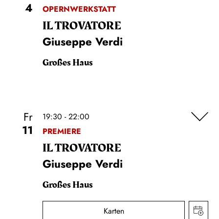
4
OPERNWERKSTATT
IL TROVA­TORE
Giuseppe Verdi
Großes Haus
Fr
19:30 - 22:00
11
PREMIERE
IL TROVA­TORE
Giuseppe Verdi
Großes Haus
Karten