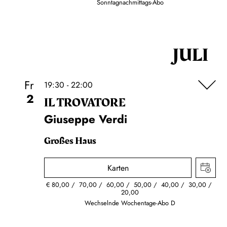
Sonntagnachmittags-Abo
JULI
Fr
19:30 - 22:00
2
IL TROVA­TORE
Giuseppe Verdi
Großes Haus
Karten
€
80,00
70,00
60,00
50,00
40,00
30,00
20,00
Wechselnde Wochentage-Abo D