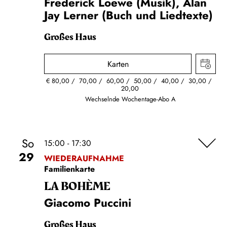
Frederick Loewe (Musik), Alan
Jay Lerner (Buch und Liedtexte)
Großes Haus
Karten
€
80,00
70,00
60,00
50,00
40,00
30,00
20,00
Wechselnde Wochentage-Abo A
So
15:00 - 17:30
29
WIEDERAUFNAHME
Familienkarte
LA BOHÈME
Giacomo Puccini
Großes Haus