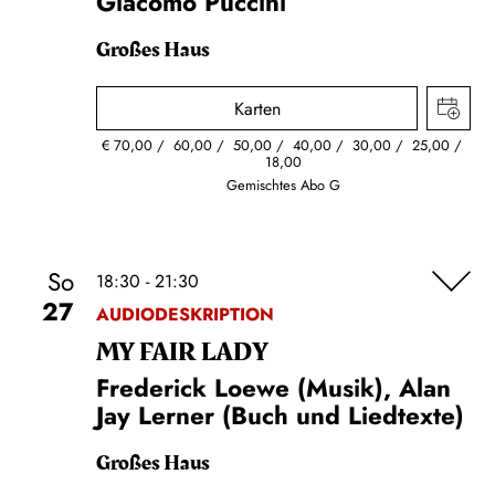
Giacomo Puccini
Großes Haus
Karten
€
70,00
60,00
50,00
40,00
30,00
25,00
18,00
Gemischtes Abo G
So
18:30 - 21:30
27
AUDIODESKRIPTION
MY FAIR LADY
Frederick Loewe (Musik), Alan
Jay Lerner (Buch und Liedtexte)
Großes Haus