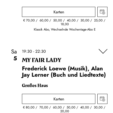
Karten
€
70,00
60,00
50,00
40,00
30,00
25,00
18,00
Klassik Abo, Wechselnde Wochentage-Abo E
Sa
19:30 - 22:30
5
MY FAIR LADY
Frederick Loewe (Musik), Alan
Jay Lerner (Buch und Liedtexte)
Großes Haus
Karten
€
80,00
70,00
60,00
50,00
40,00
30,00
20,00