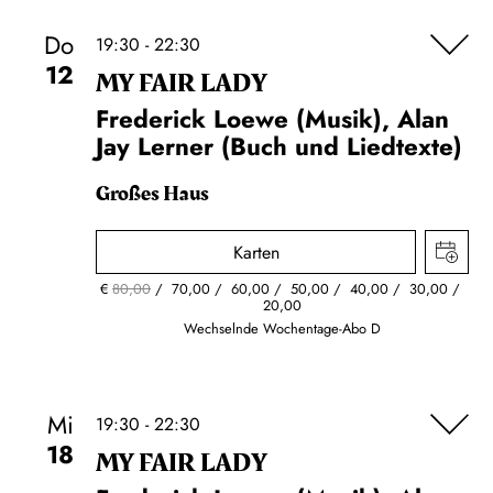
Do
19:30 - 22:30
12
MY FAIR LADY
Frederick Loewe (Musik), Alan
Jay Lerner (Buch und Liedtexte)
Großes Haus
Karten
€
80,00
70,00
60,00
50,00
40,00
30,00
20,00
Wechselnde Wochentage-Abo D
Mi
19:30 - 22:30
18
MY FAIR LADY