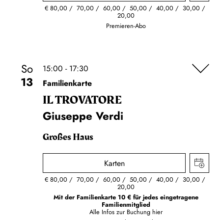
€
80,00
70,00
60,00
50,00
40,00
30,00
20,00
Premieren-Abo
So
15:00 - 17:30
13
Familienkarte
IL TROVA­TORE
Giuseppe Verdi
Großes Haus
Karten
€
80,00
70,00
60,00
50,00
40,00
30,00
20,00
Mit der Familienkarte 10 € für jedes eingetragene
Familienmitglied
Alle Infos zur Buchung
hier