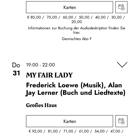
Karten
€
80,00
70,00
60,00
50,00
40,00
30,00
20,00
Informationen zur Buchung der Audiodeskription finden Sie
hier.
Gemischtes Abo F
Do
19:00 - 22:00
31
MY FAIR LADY
Frederick Loewe (Musik), Alan
Jay Lerner (Buch und Liedtexte)
Großes Haus
Karten
€
92,00
81,00
71,00
61,00
54,00
47,00