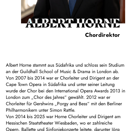
ALBERT HORNE
Chordirektor
Albert Horne stammt aus Südafrika und schloss sein Studium
an der Guildhall School of Music & Drama in London ab.
Von 2007 bis 2014 war er Chorleiter und Dirigent an der
Cape Town Opera in Südafrika und unter seiner Leitung
wurde der Chor bei den International Opera Awards 2013 in
London zum „Chor des Jahres“ gewählt. 2012 war er
Chorleiter für Gershwins „Porgy and Bess“ mit den Berliner
Philharmonikern unter Simon Rattle.
Von 2014 bis 2025 war Horne Chorleiter und Dirigent am
Hessischen Staatstheater Wiesbaden, wo er zahlreiche
Opern, Ballette und Sinfoniekonzerte leitete, darunter Jörg