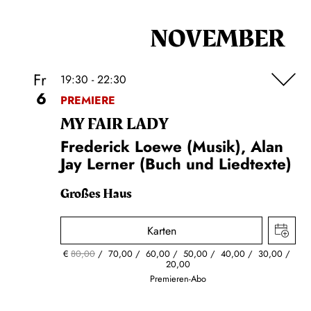
NOVEMBER
Fr
19:30 - 22:30
6
PREMIERE
MY FAIR LADY
Frederick Loewe (Musik), Alan
Jay Lerner (Buch und Liedtexte)
Großes Haus
Karten
€
80,00
70,00
60,00
50,00
40,00
30,00
20,00
Premieren-Abo