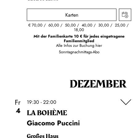
Karten
€
70,00
60,00
50,00
40,00
30,00
25,00
18,00
Mit der Familienkarte 10 € für jedes eingetragene
Familienmitglied
Alle Infos zur Buchung
hier
Sonntagnachmittags-Abo
DEZEMBER
Fr
19:30 - 22:00
4
LA BOHÈME
Giacomo Puccini
Großes Haus