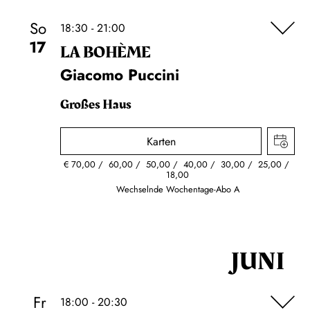
So
18:30 - 21:00
17
LA BOHÈME
Giacomo Puccini
Großes Haus
Karten
€
70,00
60,00
50,00
40,00
30,00
25,00
18,00
Wechselnde Wochentage-Abo A
JUNI
Fr
18:00 - 20:30