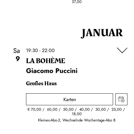
37,00
JANUAR
Sa
19:30 - 22:00
9
LA BOHÈME
Giacomo Puccini
Großes Haus
Karten
€
70,00
60,00
50,00
40,00
30,00
25,00
18,00
Kleines-Abo-2, Wechselnde Wochentage-Abo B