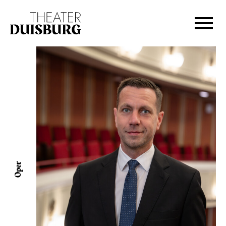
Zur Hauptnavigation springen
Zum Hauptinhalt springen
Zum Footer springen
Oper