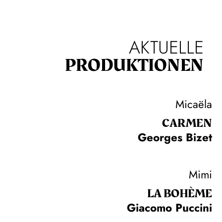
AKTUELLE
PRODUKTIONEN
Micaëla
CARMEN
Georges Bizet
Mimi
LA BOHÈME
Giacomo Puccini