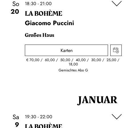
So
18:30 - 21:00
20
LA BOHÈME
Giacomo Puccini
Großes Haus
Karten
€
70,00
60,00
50,00
40,00
30,00
25,00
18,00
Gemischtes Abo G
JANUAR
Sa
19:30 - 22:00
9
LA BOHÈME