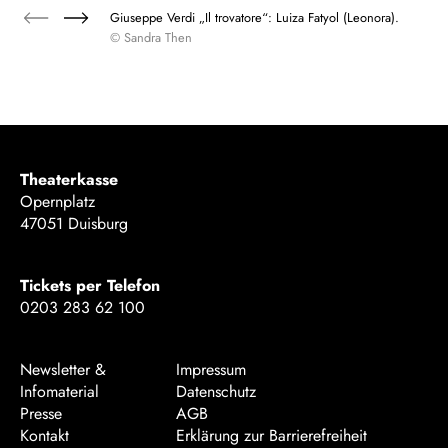
Giuseppe Verdi „Il trovatore“: Luiza Fatyol (Leonora).
© Sandra Then
Theaterkasse
Opernplatz
47051 Duisburg
Tickets per Telefon
0203 283 62 100
Newsletter &
Impressum
Infomaterial
Datenschutz
Presse
AGB
Kontakt
Erklärung zur Barrierefreiheit