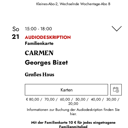
Kleines-Abo-2, Wechselnde Wochentage-Abo B
So
15:00 - 18:00
21
AUDIODESKRIPTION
Familienkarte
CARMEN
Georges Bizet
Großes Haus
Karten
€
80,00
70,00
60,00
50,00
40,00
30,00
20,00
Informationen zur Buchung der Audiodeskription finden Sie
hier.
Mit der Familienkarte 10 € für jedes eingetragene
Familienmitglied