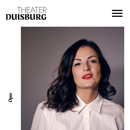
Zur Hauptnavigation springen
Zum Hauptinhalt springen
Zum Footer springen
Oper