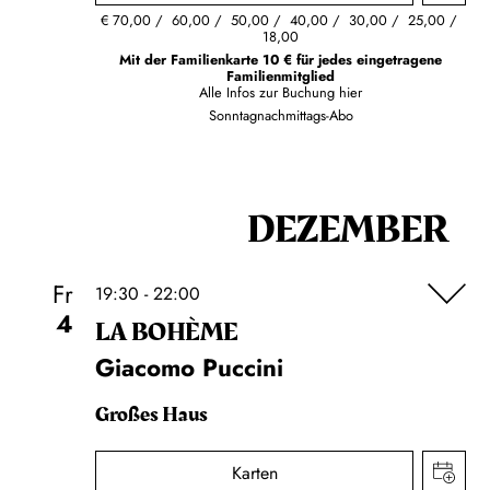
€
70,00
60,00
50,00
40,00
30,00
25,00
18,00
Mit der Familienkarte 10 € für jedes eingetragene
Familienmitglied
Alle Infos zur Buchung
hier
Sonntagnachmittags-Abo
DEZEMBER
Fr
19:30 - 22:00
4
LA BOHÈME
Giacomo Puccini
Großes Haus
Karten