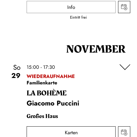
Info
Eintritt frei
NOVEMBER
So
15:00 - 17:30
29
WIEDERAUFNAHME
Familienkarte
LA BOHÈME
Giacomo Puccini
Großes Haus
Karten