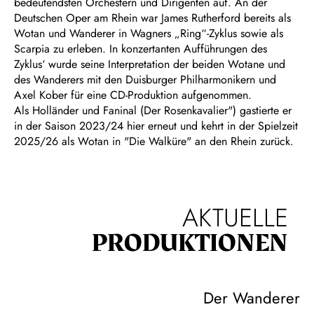
bedeutendsten Orchestern und Dirigenten auf. An der
Deutschen Oper am Rhein war James Rutherford bereits als
Wotan und Wanderer in Wagners „Ring“-Zyklus sowie als
Scarpia zu erleben. In konzertanten Aufführungen des
Zyklus‘ wurde seine Interpretation der beiden Wotane und
des Wanderers mit den Duisburger Philharmonikern und
Axel Kober für eine CD-Produktion aufgenommen.
Als Holländer und Faninal (Der Rosenkavalier") gastierte er
in der Saison 2023/24 hier erneut und kehrt in der Spielzeit
2025/26 als Wotan in "Die Walküre" an den Rhein zurück.
AKTUELLE
PRODUKTIONEN
Der Wanderer