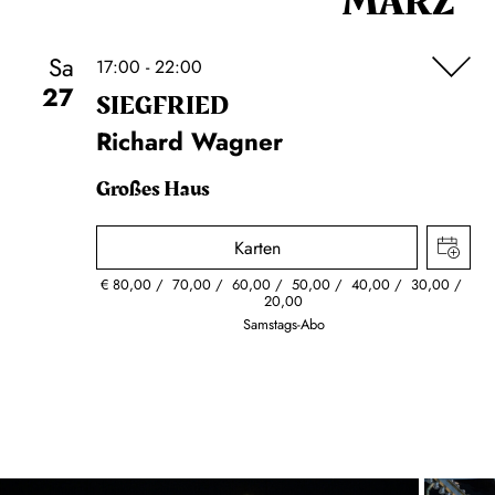
MÄRZ
Sa
17:00 - 22:00
27
SIEG­FRIED
Richard Wagner
Großes Haus
Karten
€
80,00
70,00
60,00
50,00
40,00
30,00
20,00
Samstags-Abo