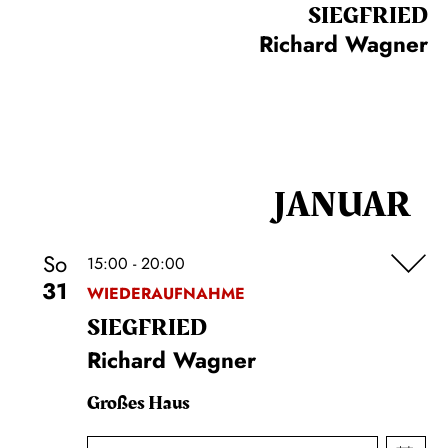
SIEG­FRIED
Richard Wagner
JANUAR
So
15:00 - 20:00
31
WIEDERAUFNAHME
SIEG­FRIED
Richard Wagner
Großes Haus