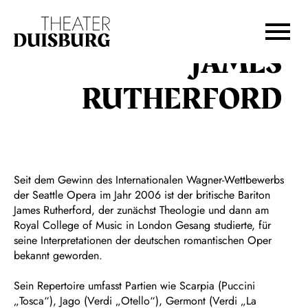
Zur Hauptnavigation springen
Zum Hauptinhalt springen
Zum Footer springen
JAMES
RUTHERFORD
Seit dem Gewinn des Internationalen Wagner-Wettbewerbs
der Seattle Opera im Jahr 2006 ist der britische Bariton
James Rutherford, der zunächst Theologie und dann am
Royal College of Music in London Gesang studierte, für
seine Interpretationen der deutschen romantischen Oper
bekannt geworden.
Sein Repertoire umfasst Partien wie Scarpia (Puccini
„Tosca“), Jago (Verdi „Otello“), Germont (Verdi „La