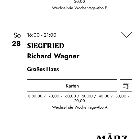
20,00
Wechselnde Wochentage-Abo E
So
16:00 - 21:00
28
SIEG­FRIED
Richard Wagner
Großes Haus
Karten
€
80,00
70,00
60,00
50,00
40,00
30,00
20,00
Wechselnde Wochentage-Abo A