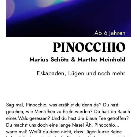
Ab 6 Jahren
PINOC­CHIO
Marius Schötz & Marthe Meinhold
Eskapaden, Lügen und noch mehr
Sag mal, Pinocchio, was erzählst du denn da? Du hast
gesehen, wie Menschen zu Eseln wurden? Du hast im Bauch
eines Wals gesessen? Und du hast die blaue Fee getroffen?
Du machst uns doch eine lange Nase! Äh, Pinocchio…
warte mal! Weißt du denn nicht, dass Lügen kurze Beine