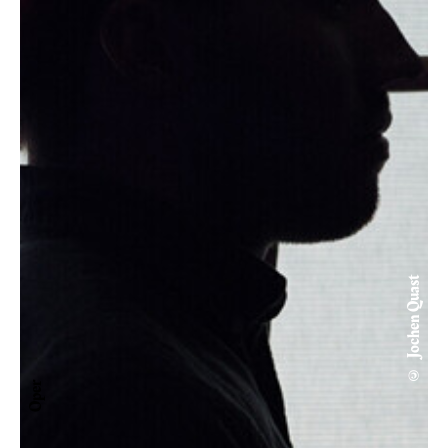
© Jochen Quast
Oper