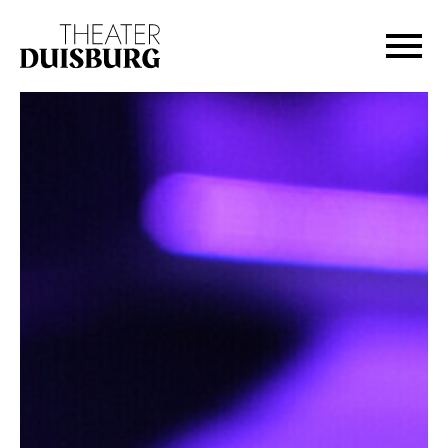
Zur Hauptnavigation springen
Zum Hauptinhalt springen
Zum Footer springen