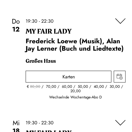
Do
19:30 - 22:30
12
MY FAIR LADY
Frederick Loewe (Musik), Alan
Jay Lerner (Buch und Liedtexte)
Großes Haus
Karten
€
80,00
70,00
60,00
50,00
40,00
30,00
20,00
Wechselnde Wochentage-Abo D
Mi
19:30 - 22:30
18