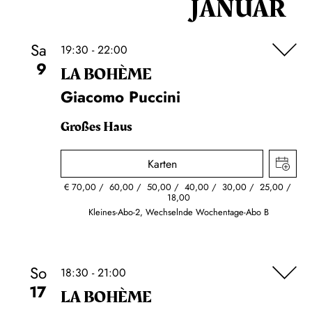
JANUAR
Sa
19:30 - 22:00
9
LA BOHÈME
Giacomo Puccini
Großes Haus
Karten
€
70,00
60,00
50,00
40,00
30,00
25,00
18,00
Kleines-Abo-2, Wechselnde Wochentage-Abo B
So
18:30 - 21:00
17
LA BOHÈME