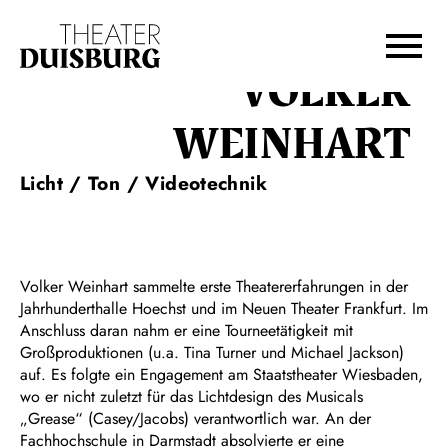
Zur Hauptnavigation springen
Zum Hauptinhalt springen
Zum Footer springen
VOLKER
WEINHART
Licht / Ton / Videotechnik
Volker Weinhart sammelte erste Theatererfahrungen in der
Jahrhunderthalle Hoechst und im Neuen Theater Frankfurt. Im
Anschluss daran nahm er eine Tourneetätigkeit mit
Großproduktionen (u.a. Tina Turner und Michael Jackson)
auf. Es folgte ein Engagement am Staatstheater Wiesbaden,
wo er nicht zuletzt für das Lichtdesign des Musicals
„Grease“ (Casey/Jacobs) verantwortlich war. An der
Fachhochschule in Darmstadt absolvierte er eine