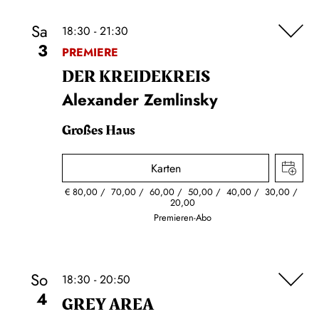
Sa
18:30 - 21:30
3
PREMIERE
DER KREIDE­KREIS
Alexander Zemlinsky
Großes Haus
Karten
€
80,00
70,00
60,00
50,00
40,00
30,00
20,00
Premieren-Abo
So
18:30 - 20:50
4
GREY AREA