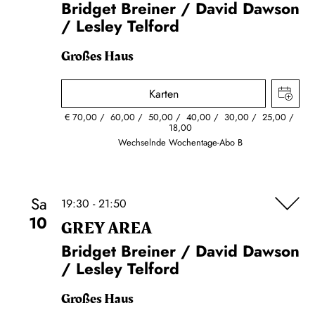
Bridget Breiner / David Dawson
/ Lesley Telford
Großes Haus
Karten
€
70,00
60,00
50,00
40,00
30,00
25,00
18,00
Wechselnde Wochentage-Abo B
Sa
19:30 - 21:50
10
GREY AREA
Bridget Breiner / David Dawson
/ Lesley Telford
Großes Haus