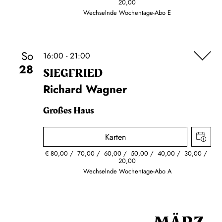
20,00
Wechselnde Wochentage-Abo E
So
16:00 - 21:00
28
SIEG­FRIED
Richard Wagner
Großes Haus
Karten
€
80,00
70,00
60,00
50,00
40,00
30,00
20,00
Wechselnde Wochentage-Abo A