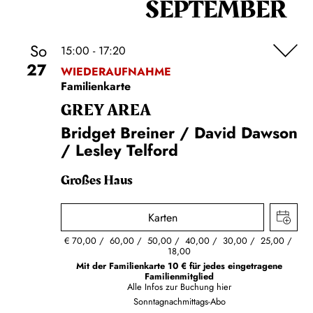
SEPTEMBER
So
15:00 - 17:20
27
WIEDERAUFNAHME
Familienkarte
GREY AREA
Bridget Breiner / David Dawson
/ Lesley Telford
Großes Haus
Karten
€
70,00
60,00
50,00
40,00
30,00
25,00
18,00
Mit der Familienkarte 10 € für jedes eingetragene
Familienmitglied
Alle Infos zur Buchung
hier
Sonntagnachmittags-Abo