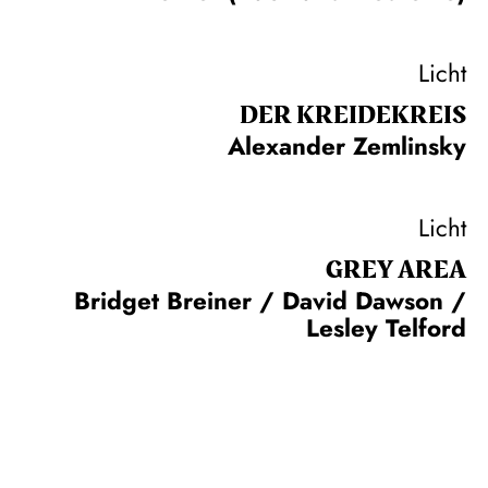
Licht
DER KREIDE­KREIS
Alexander Zemlinsky
Licht
GREY AREA
Bridget Breiner / David Dawson /
Lesley Telford