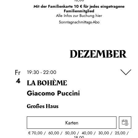
Mit der Familienkarte 10 € für jedes eingetragene
Familienmitglied
Alle Infos zur Buchung
hier
Sonntagnachmittags-Abo
DEZEMBER
Fr
19:30 - 22:00
4
LA BOHÈME
Giacomo Puccini
Großes Haus
Karten
€
70,00
60,00
50,00
40,00
30,00
25,00
18,00