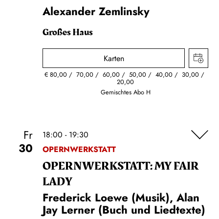
Alexander Zemlinsky
Großes Haus
Karten
€
80,00
70,00
60,00
50,00
40,00
30,00
20,00
Gemischtes Abo H
Fr
18:00 - 19:30
30
OPERNWERKSTATT
OPERN­WERKSTATT: MY FAIR
LADY
Frederick Loewe (Musik), Alan
Jay Lerner (Buch und Liedtexte)