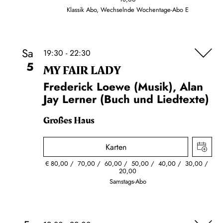
Klassik Abo, Wechselnde Wochentage-Abo E
Sa
19:30 - 22:30
5
MY FAIR LADY
Frederick Loewe (Musik), Alan
Jay Lerner (Buch und Liedtexte)
Großes Haus
Karten
€
80,00
70,00
60,00
50,00
40,00
30,00
20,00
Samstags-Abo