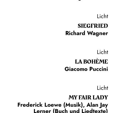
Licht
SIEG­FRIED
Richard Wagner
Licht
LA BOHÈME
Giacomo Puccini
Licht
MY FAIR LADY
Frederick Loewe (Musik), Alan Jay
Lerner (Buch und Liedtexte)