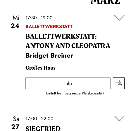
MÄRZ
Mi
17:30 - 19:00
24
BALLETTWERKSTATT
BALLETT­WERKSTATT:
ANTONY AND CLEOPATRA
Bridget Breiner
Großes Haus
Info
Eintritt frei (Begrenzte Platzkapazität)
Sa
17:00 - 22:00
27
SIEG­FRIED