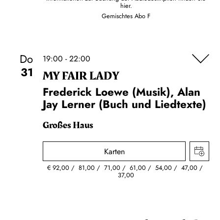
hier.
Gemischtes Abo F
Do
19:00 - 22:00
31
MY FAIR LADY
Frederick Loewe (Musik), Alan
Jay Lerner (Buch und Liedtexte)
Großes Haus
Karten
€
92,00
81,00
71,00
61,00
54,00
47,00
37,00