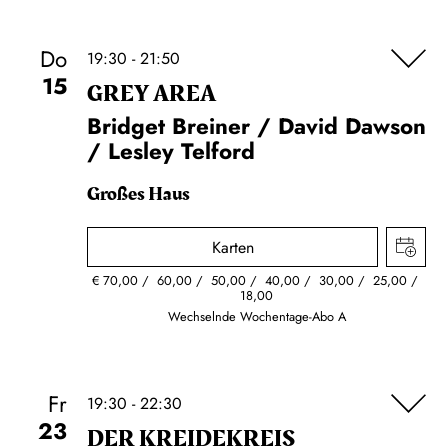
Do
19:30 - 21:50
15
GREY AREA
Bridget Breiner / David Dawson
/ Lesley Telford
Großes Haus
Karten
€
70,00
60,00
50,00
40,00
30,00
25,00
18,00
Wechselnde Wochentage-Abo A
Fr
19:30 - 22:30
23
DER KREIDE­KREIS