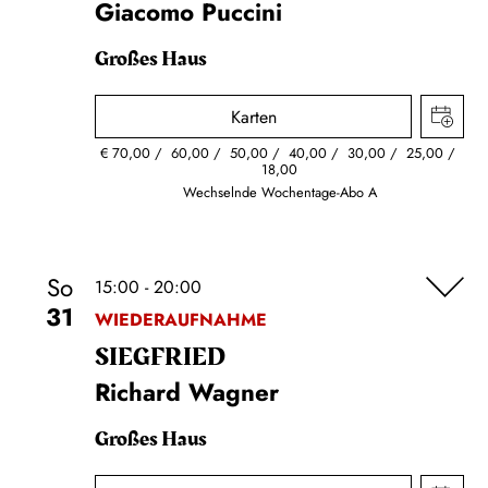
Giacomo Puccini
Großes Haus
Karten
€
70,00
60,00
50,00
40,00
30,00
25,00
18,00
Wechselnde Wochentage-Abo A
So
15:00 - 20:00
31
WIEDERAUFNAHME
SIEG­FRIED
Richard Wagner
Großes Haus