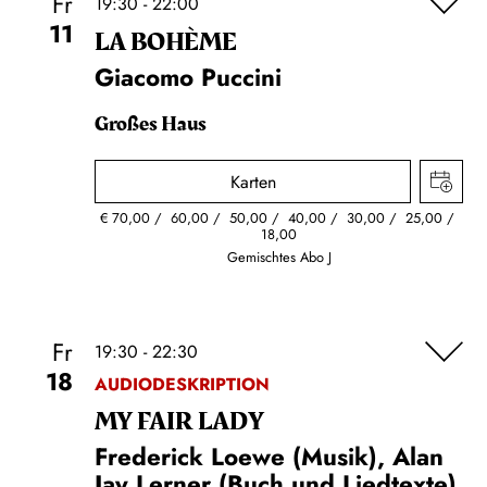
Fr
19:30 - 22:00
11
LA BOHÈME
Giacomo Puccini
Großes Haus
Karten
€
70,00
60,00
50,00
40,00
30,00
25,00
18,00
Gemischtes Abo J
Fr
19:30 - 22:30
18
AUDIODESKRIPTION
MY FAIR LADY
Frederick Loewe (Musik), Alan
Jay Lerner (Buch und Liedtexte)