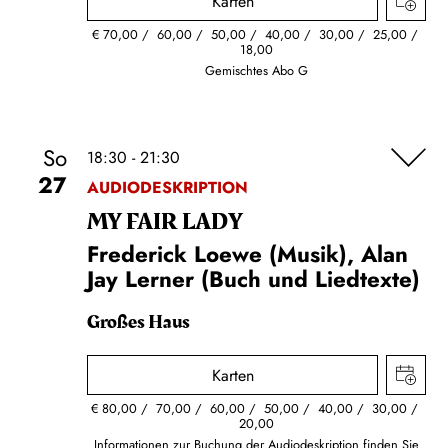
Karten
€
70,00
60,00
50,00
40,00
30,00
25,00
18,00
Gemischtes Abo G
So
18:30 - 21:30
27
AUDIODESKRIPTION
MY FAIR LADY
Frederick Loewe (Musik), Alan
Jay Lerner (Buch und Liedtexte)
Großes Haus
Karten
€
80,00
70,00
60,00
50,00
40,00
30,00
20,00
Informationen zur Buchung der Audiodeskription finden Sie