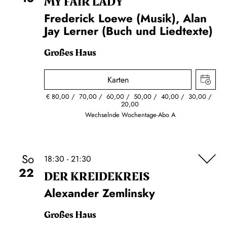
MY FAIR LADY
Frederick Loewe (Musik), Alan
Jay Lerner (Buch und Liedtexte)
Großes Haus
Karten
€
80,00
70,00
60,00
50,00
40,00
30,00
20,00
Wechselnde Wochentage-Abo A
So
18:30 - 21:30
22
DER KREIDE­KREIS
Alexander Zemlinsky
Großes Haus