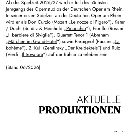
Ab der Spielzeit 2026/27 wird er Teil des nächsten
Jahrgangs des Opernstudios der Deutschen Oper am Rhein.
In seiner ersten Spielzeit an der Deutschen Oper am Rhein
wird er als Don Curzio (Mozart „
Le nozze di Figaro
“), Kater
/ Docht (Schötz & Meinhold „
Pinocchio
“), Fiorillo (Rossini
„
Il barbiere di Siviglia
“), Quartett Tenor 1 (Abraham
„
Märchen im Grand-Hotel
“) sowie Parpignol (Puccini „
La
bohème
“), 2. Kuli (Zemlinsky „
Der Kreidekreis
“) und Ruiz
(Verdi „
Il trovatore
“) auf der Bühne zu erleben sein.
(Stand 06/2026)
AKTUELLE
PRODUKTIONEN