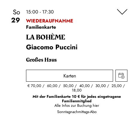
So
15:00 - 17:30
29
WIEDERAUFNAHME
Familienkarte
LA BOHÈME
Giacomo Puccini
Großes Haus
Karten
€
70,00
60,00
50,00
40,00
30,00
25,00
18,00
Mit der Familienkarte 10 € für jedes eingetragene
Familienmitglied
Alle Infos zur Buchung
hier
Sonntagnachmittags-Abo