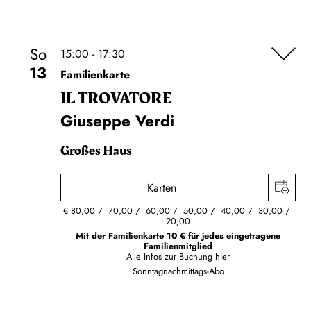
So
15:00 - 17:30
13
Familienkarte
IL TROVA­TORE
Giuseppe Verdi
Großes Haus
Karten
€
80,00
70,00
60,00
50,00
40,00
30,00
20,00
Mit der Familienkarte 10 € für jedes eingetragene
Familienmitglied
Alle Infos zur Buchung
hier
Sonntagnachmittags-Abo