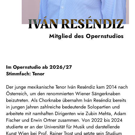
IVÁN RESÉNDIZ
Mitglied des Opernstudios
Im Opernstudio ab 2026/27
Stimmfach: Tenor
Der junge mexikanische Tenor Iván Reséndiz kam 2014 nach
Österreich, um den renommierten Wiener Sängerknaben
beizutreten. Als Chorknabe übernahm Iván Reséndiz bereits
in jungen Jahren zahlreiche bedeutende Solopartien und
arbeitete mit namhaften Dirigenten wie Zubin Mehta, Adam
Fischer und Erwin Ortner zusammen. Von 2022 bis 2024
studierte er an der Universität für Musik und darstellende
Kunst Wien bei Prof. Rainer Trost und setzte sein Studium