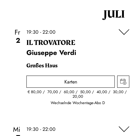
JULI
Fr
19:30 - 22:00
2
IL TROVA­TORE
Giuseppe Verdi
Großes Haus
Karten
€
80,00
70,00
60,00
50,00
40,00
30,00
20,00
Wechselnde Wochentage-Abo D
Mi
19:30 - 22:00