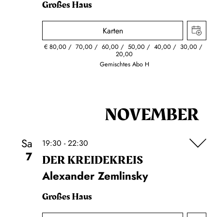
Großes Haus
Karten
€
80,00
70,00
60,00
50,00
40,00
30,00
20,00
Gemischtes Abo H
NOVEMBER
Sa
19:30 - 22:30
7
DER KREIDE­KREIS
Alexander Zemlinsky
Großes Haus