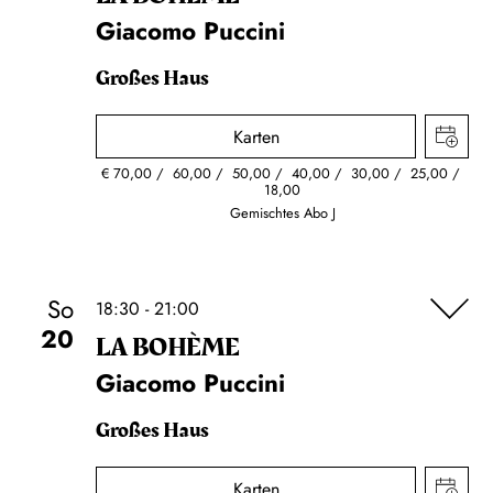
Giacomo Puccini
Großes Haus
Karten
€
70,00
60,00
50,00
40,00
30,00
25,00
18,00
Gemischtes Abo J
So
18:30 - 21:00
20
LA BOHÈME
Giacomo Puccini
Großes Haus
Karten