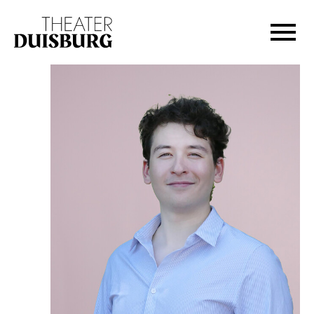
Zur Hauptnavigation springen
Zum Hauptinhalt springen
Zum Footer springen