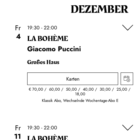
DEZEMBER
Fr
19:30 - 22:00
4
LA BOHÈME
Giacomo Puccini
Großes Haus
Karten
€
70,00
60,00
50,00
40,00
30,00
25,00
18,00
Klassik Abo, Wechselnde Wochentage-Abo E
Fr
19:30 - 22:00
11
LA BOHÈME