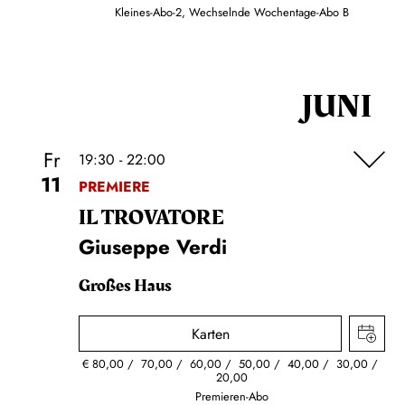
Kleines-Abo-2, Wechselnde Wochentage-Abo B
JUNI
Fr
19:30 - 22:00
11
PREMIERE
IL TROVA­TORE
Giuseppe Verdi
Großes Haus
Karten
€
80,00
70,00
60,00
50,00
40,00
30,00
20,00
Premieren-Abo