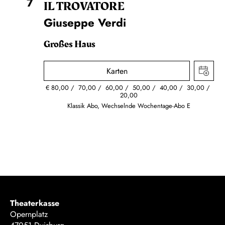
7
IL TROVA­TORE
Giuseppe Verdi
Großes Haus
Karten
€
80,00
70,00
60,00
50,00
40,00
30,00
20,00
Klassik Abo, Wechselnde Wochentage-Abo E
Theaterkasse
Opernplatz