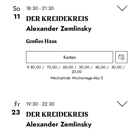
So
18:30 - 21:30
11
DER KREIDE­KREIS
Alexander Zemlinsky
Großes Haus
Karten
€
80,00
70,00
60,00
50,00
40,00
30,00
20,00
Wechselnde Wochentage-Abo E
Fr
19:30 - 22:30
23
DER KREIDE­KREIS
Alexander Zemlinsky