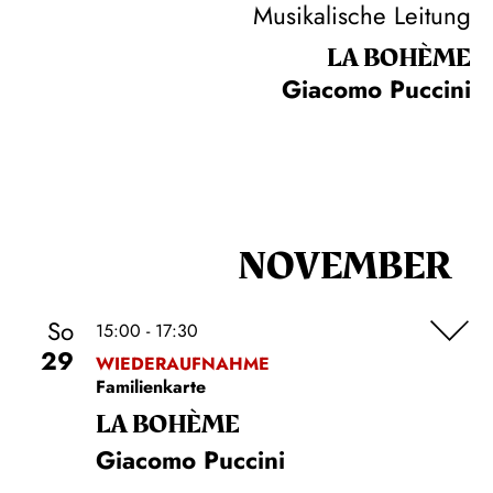
Musikalische Leitung
LA BOHÈME
Giacomo Puccini
NOVEMBER
So
15:00 - 17:30
29
WIEDERAUFNAHME
Familienkarte
LA BOHÈME
Giacomo Puccini