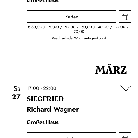
Großes Haus
Karten
€
80,00
70,00
60,00
50,00
40,00
30,00
20,00
Wechselnde Wochentage-Abo A
MÄRZ
Sa
17:00 - 22:00
27
SIEG­FRIED
Richard Wagner
Großes Haus