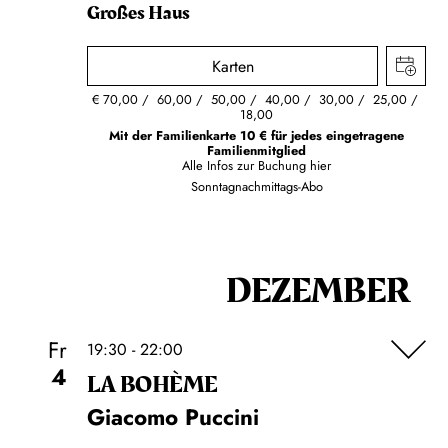
Großes Haus
Karten
€
70,00
60,00
50,00
40,00
30,00
25,00
18,00
Mit der Familienkarte 10 € für jedes eingetragene
Familienmitglied
Alle Infos zur Buchung
hier
Sonntagnachmittags-Abo
DEZEMBER
Fr
19:30 - 22:00
4
LA BOHÈME
Giacomo Puccini