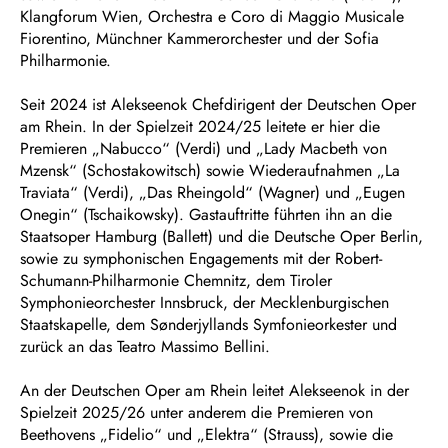
Klangforum Wien, Orchestra e Coro di Maggio Musicale
Fiorentino, Münchner Kammerorchester und der Sofia
Philharmonie.
Seit 2024 ist Alekseenok Chefdirigent der Deutschen Oper
am Rhein. In der Spielzeit 2024/25 leitete er hier die
Premieren „Nabucco“ (Verdi) und „Lady Macbeth von
Mzensk“ (Schostakowitsch) sowie Wiederaufnahmen „La
Traviata“ (Verdi), „Das Rheingold“ (Wagner) und „Eugen
Onegin“ (Tschaikowsky). Gastauftritte führten ihn an die
Staatsoper Hamburg (Ballett) und die Deutsche Oper Berlin,
sowie zu symphonischen Engagements mit der Robert-
Schumann-Philharmonie Chemnitz, dem Tiroler
Symphonieorchester Innsbruck, der Mecklenburgischen
Staatskapelle, dem Sønderjyllands Symfonieorkester und
zurück an das Teatro Massimo Bellini.
An der Deutschen Oper am Rhein leitet Alekseenok in der
Spielzeit 2025/26 unter anderem die Premieren von
Beethovens „Fidelio“ und „Elektra“ (Strauss), sowie die