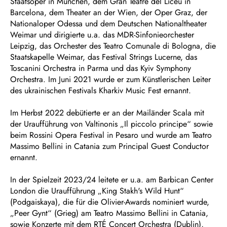
Staatsoper in München, dem Gran Teatre del Liceu in
Barcelona, dem Theater an der Wien, der Oper Graz, der
Nationaloper Odessa und dem Deutschen Nationaltheater
Weimar und dirigierte u.a. das MDR-Sinfonieorchester
Leipzig, das Orchester des Teatro Comunale di Bologna, die
Staatskapelle Weimar, das Festival Strings Lucerne, das
Toscanini Orchestra in Parma und das Kyiv Symphony
Orchestra. Im Juni 2021 wurde er zum Künstlerischen Leiter
des ukrainischen Festivals Kharkiv Music Fest ernannt.
Im Herbst 2022 debütierte er an der Mailänder Scala mit
der Uraufführung von Valtinonis „Il piccolo principe“ sowie
beim Rossini Opera Festival in Pesaro und wurde am Teatro
Massimo Bellini in Catania zum Principal Guest Conductor
ernannt.
In der Spielzeit 2023/24 leitete er u.a. am Barbican Center
London die Uraufführung „King Stakh's Wild Hunt“
(Podgaiskaya), die für die Olivier-Awards nominiert wurde,
„Peer Gynt“ (Grieg) am Teatro Massimo Bellini in Catania,
sowie Konzerte mit dem RTÉ Concert Orchestra (Dublin),