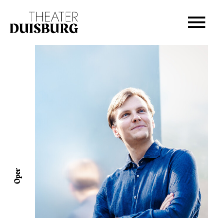
Zur Hauptnavigation springen
Zum Hauptinhalt springen
Zum Footer springen
Oper