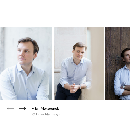
Vitali Alekseenok
© Liliya Namisnyk