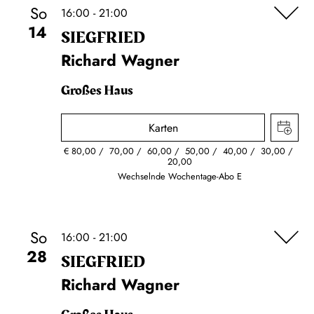
So
16:00 - 21:00
14
SIEG­FRIED
Richard Wagner
Großes Haus
Karten
€
80,00
70,00
60,00
50,00
40,00
30,00
20,00
Wechselnde Wochentage-Abo E
So
16:00 - 21:00
28
SIEG­FRIED
Richard Wagner