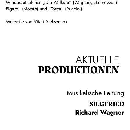
Wiederaufnahmen „Die Walküre“ (Wagner), „Le nozze di
Figaro“ (Mozart) und „Tosca“ (Puccini).
Webseite von Vitali Alekseenok
AKTUELLE
PRODUKTIONEN
Musikalische Leitung
SIEG­FRIED
Richard Wagner