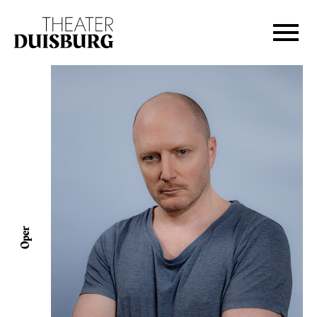
Zur Hauptnavigation springen
Zum Hauptinhalt springen
Zum Footer springen
Oper