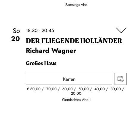
Samstags-Abo
So
18:30 - 20:45
20
DER FLIE­GEN­DE HOL­LÄN­DER
Richard Wagner
Großes Haus
Karten
€
80,00
70,00
60,00
50,00
40,00
30,00
20,00
Gemischtes Abo I