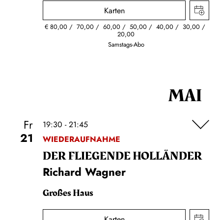
Karten
€
80,00
70,00
60,00
50,00
40,00
30,00
20,00
Samstags-Abo
MAI
Fr
19:30 - 21:45
21
WIEDERAUFNAHME
DER FLIE­GEN­DE HOL­LÄN­DER
Richard Wagner
Großes Haus
Karten