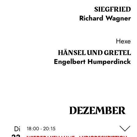
SIEG­FRIED
Richard Wagner
Hexe
HÄNSEL UND GRETEL
Engelbert Humperdinck
DEZEMBER
Di
18:00 - 20:15
22