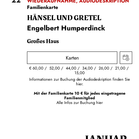
WIEDERAUFNAHME, AUDIODESKRIPTION
Familienkarte
HÄNSEL UND GRETEL
Engelbert Humperdinck
Großes Haus
Karten
€
60,00
52,00
44,00
34,00
26,00
21,00
15,00
Informationen zur Buchung der Audiodeskription finden Sie
hier.
Mit der Familienkarte 10 € für jedes eingetragene
Familienmitglied
Alle Infos zur Buchung
hier