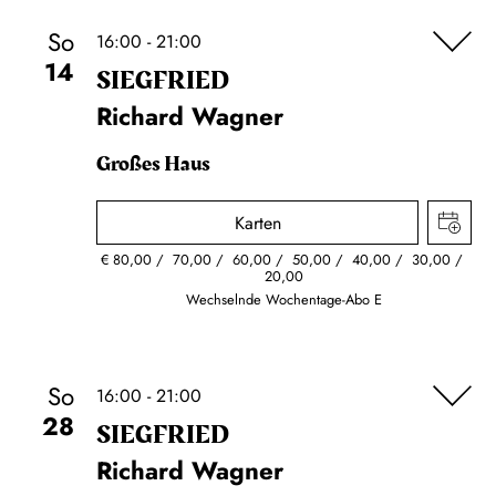
So
16:00 - 21:00
14
SIEG­FRIED
Richard Wagner
Großes Haus
Karten
€
80,00
70,00
60,00
50,00
40,00
30,00
20,00
Wechselnde Wochentage-Abo E
So
16:00 - 21:00
28
SIEG­FRIED
Richard Wagner