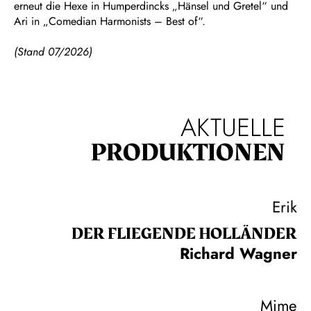
erneut die Hexe in Humperdincks „Hänsel und Gretel“ und
Ari in „Comedian Harmonists – Best of“.
(Stand 07/2026)
AKTUELLE
PRODUKTIONEN
Erik
DER FLIE­GEN­DE HOL­LÄN­DER
Richard Wagner
Mime