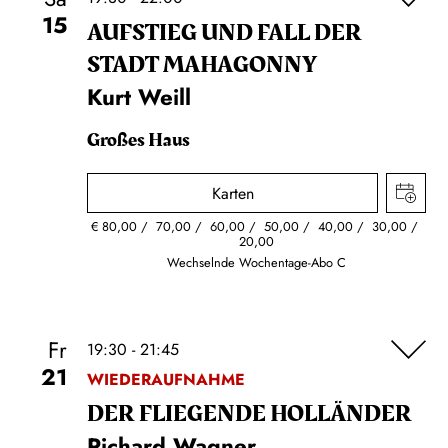
15
AUFSTIEG UND FALL DER
STADT MAHAGONNY
Kurt Weill
Großes Haus
Karten
€
80,00
70,00
60,00
50,00
40,00
30,00
20,00
Wechselnde Wochentage-Abo C
Fr
19:30 - 21:45
21
WIEDERAUFNAHME
DER FLIE­GEN­DE HOL­LÄN­DER
Richard Wagner