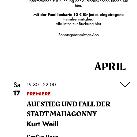
Informationen zur Buchung der Audiodeskription finden Sie
hier.
Mit der Familienkarte 10 € für jedes eingetragene
Familienmitglied
Alle Infos zur Buchung
hier
Sonntagnachmittags-Abo
APRIL
Sa
19:30 - 22:00
17
PREMIERE
AUFSTIEG UND FALL DER
STADT MAHAGONNY
Kurt Weill