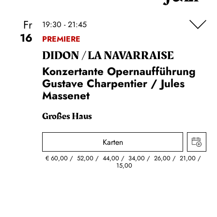
Fr
19:30 - 21:45
16
PREMIERE
DIDON / LA NAVAR­RAISE
Konzertante Opernaufführung
Gustave Charpentier / Jules
Massenet
Großes Haus
Karten
€
60,00
52,00
44,00
34,00
26,00
21,00
15,00