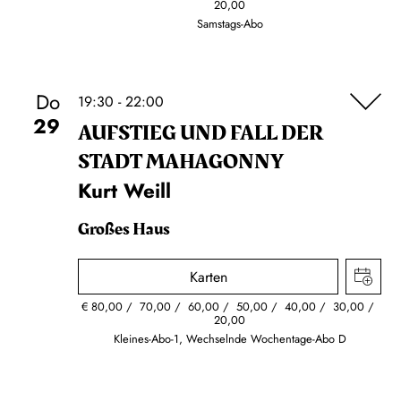
20,00
Samstags-Abo
Do
19:30 - 22:00
29
AUFSTIEG UND FALL DER
STADT MAHAGONNY
Kurt Weill
Großes Haus
Karten
€
80,00
70,00
60,00
50,00
40,00
30,00
20,00
Kleines-Abo-1, Wechselnde Wochentage-Abo D