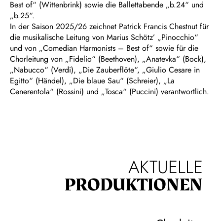
Best of“ (Wittenbrink) sowie die Ballettabende „b.24“ und
„b.25“.
In der Saison 2025/26 zeichnet Patrick Francis Chestnut für
die musikalische Leitung von Marius Schötz’ „Pinocchio“
und von „Comedian Harmonists – Best of“ sowie für die
Chorleitung von „Fidelio“ (Beethoven), „Anatevka“ (Bock),
„Nabucco“ (Verdi), „Die Zauberflöte“, „Giulio Cesare in
Egitto“ (Händel), „Die blaue Sau“ (Schreier), „La
Cenerentola“ (Rossini) und „Tosca“ (Puccini) verantwortlich.
AKTUELLE
PRODUKTIONEN