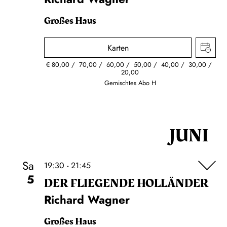
Großes Haus
Karten
€
80,00
70,00
60,00
50,00
40,00
30,00
20,00
Gemischtes Abo H
JUNI
Sa
19:30 - 21:45
5
DER FLIE­GEN­DE HOL­LÄN­DER
Richard Wagner
Großes Haus