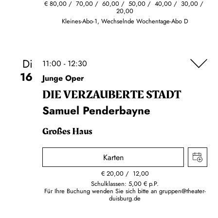
€
80,00
70,00
60,00
50,00
40,00
30,00
20,00
Kleines-Abo-1, Wechselnde Wochentage-Abo D
Di
11:00 - 12:30
16
Junge Oper
DIE VERZAUBERTE STADT
Samuel Penderbayne
Großes Haus
Karten
€
20,00
12,00
Schulklassen: 5,00 € p.P.
Für Ihre Buchung wenden Sie sich bitte an
gruppen@theater-
duisburg.de