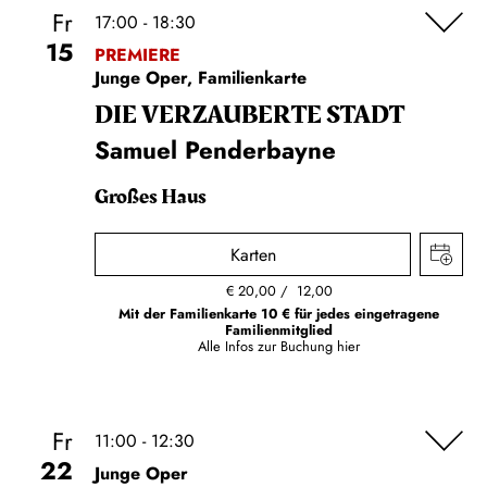
Fr
17:00 - 18:30
15
PREMIERE
Junge Oper, Familienkarte
DIE VERZAUBERTE STADT
Samuel Penderbayne
Großes Haus
Karten
€
20,00
12,00
Mit der Familienkarte 10 € für jedes eingetragene
Familienmitglied
Alle Infos zur Buchung
hier
Fr
11:00 - 12:30
22
Junge Oper