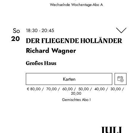
Wechselnde Wochentage-Abo A
So
18:30 - 20:45
20
DER FLIE­GEN­DE HOL­LÄN­DER
Richard Wagner
Großes Haus
Karten
€
80,00
70,00
60,00
50,00
40,00
30,00
20,00
Gemischtes Abo I
JULI