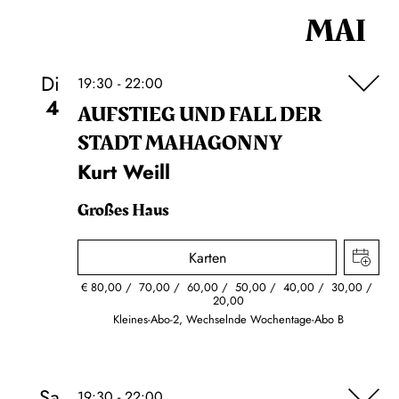
MAI
Di
19:30 - 22:00
4
AUFSTIEG UND FALL DER
STADT MAHAGONNY
Kurt Weill
Großes Haus
Karten
€
80,00
70,00
60,00
50,00
40,00
30,00
20,00
Kleines-Abo-2, Wechselnde Wochentage-Abo B
Sa
19:30 - 22:00