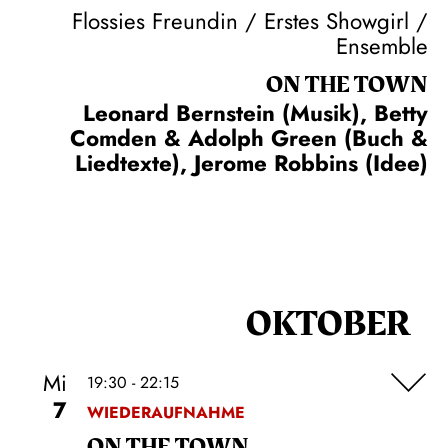
Flossies Freundin / Erstes Showgirl /
Ensemble
ON THE TOWN
Leonard Bernstein (Musik), Betty
Comden & Adolph Green (Buch &
Liedtexte), Jerome Robbins (Idee)
OKTOBER
Mi
19:30 - 22:15
7
WIEDERAUFNAHME
ON THE TOWN