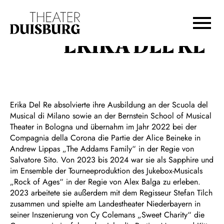
Zur Hauptnavigation springen
Zum Hauptinhalt springen
Zum Footer springen
ERIKA DEL RE
Erika Del Re absolvierte ihre Ausbildung an der Scuola del
Musical di Milano sowie an der Bernstein School of Musical
Theater in Bologna und übernahm im Jahr 2022 bei der
Compagnia della Corona die Partie der Alice Beineke in
Andrew Lippas „The Addams Family“ in der Regie von
Salvatore Sito. Von 2023 bis 2024 war sie als Sapphire und
im Ensemble der Tourneeproduktion des Jukebox-Musicals
„Rock of Ages“ in der Regie von Alex Balga zu erleben.
2023 arbeitete sie außerdem mit dem Regisseur Stefan Tilch
zusammen und spielte am Landestheater Niederbayern in
seiner Inszenierung von Cy Colemans „Sweet Charity“ die