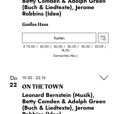
Betty Comden & Adolph Green
(Buch & Liedtexte), Jerome
Robbins (Idee)
Großes Haus
Karten
€
70,00
60,00
50,00
40,00
30,00
25,00
18,00
Gemischtes Abo J
Do
19:30 - 22:15
22
ON THE TOWN
Leonard Bernstein (Musik),
Betty Comden & Adolph Green
(Buch & Liedtexte), Jerome