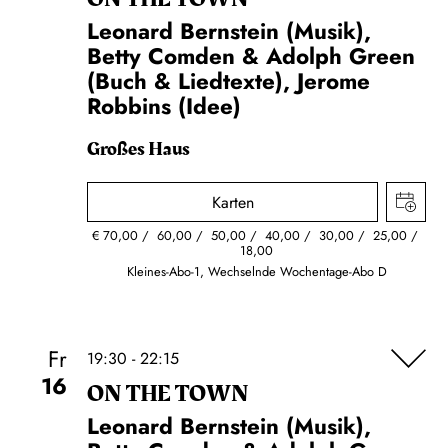
Leonard Bernstein (Musik),
Betty Comden & Adolph Green
(Buch & Liedtexte), Jerome
Robbins (Idee)
Großes Haus
Karten
€
70,00
60,00
50,00
40,00
30,00
25,00
18,00
Kleines-Abo-1, Wechselnde Wochentage-Abo D
Fr
19:30 - 22:15
16
ON THE TOWN
Leonard Bernstein (Musik),