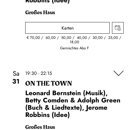
Robbins (Idee)
Großes Haus
Karten
€
70,00
60,00
50,00
40,00
30,00
25,00
18,00
Gemischtes Abo F
Sa
19:30 - 22:15
31
ON THE TOWN
Leonard Bernstein (Musik),
Betty Comden & Adolph Green
(Buch & Liedtexte), Jerome
Robbins (Idee)
Großes Haus