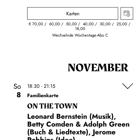
Karten
€
70,00
60,00
50,00
40,00
30,00
25,00
18,00
Wechselnde Wochentage-Abo C
NOVEMBER
So
18:30 - 21:15
8
Familienkarte
ON THE TOWN
Leonard Bernstein (Musik),
Betty Comden & Adolph Green
(Buch & Liedtexte), Jerome
Robbins (Idee)