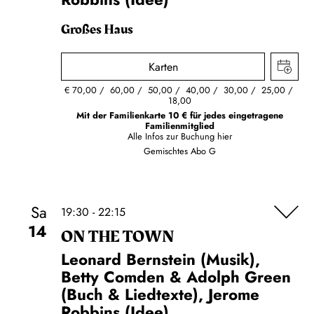
Großes Haus
Karten
€
70,00
60,00
50,00
40,00
30,00
25,00
18,00
Mit der Familienkarte 10 € für jedes eingetragene
Familienmitglied
Alle Infos zur Buchung
hier
Gemischtes Abo G
Sa
19:30 - 22:15
14
ON THE TOWN
Leonard Bernstein (Musik),
Betty Comden & Adolph Green
(Buch & Liedtexte), Jerome
Robbins (Idee)