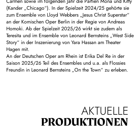
Carmen sowie im folgenden Jahr die Partien Mona und Kitty
(Kander „Chicago“). In der Spielzeit 2024/25 gehörte sie
zum Ensemble von Lloyd Webbers „Jesus Christ Superstar“
an der Komischen Oper Berlin in der Regie von Andreas
Homoki. Ab der Spielzeit 2025/26 wirkt sie zudem als
Teresita und im Ensemble von Leonard Bernsteins „West Side
Story“ in der Inszenierung von Yara Hassan am Theater
Hagen mit.
An der Deutschen Oper am Rhein ist Erika Del Re in der
Saison 2025/26 Teil des Ensembles und u.a. als Flossies
Freundin in Leonard Bernsteins „On the Town“ zu erleben.
AKTUELLE
PRODUKTIONEN