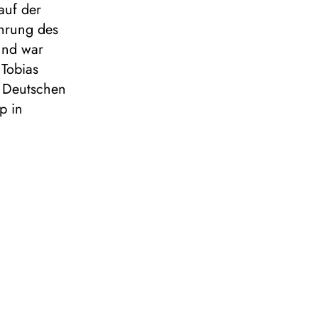
auf der
ührung des
und war
 Tobias
 Deutschen
p in