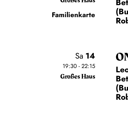
Großes Haus
Be
(Bu
Familienkarte
Rob
O
Sa
14
19:30 - 22:15
Leo
Großes Haus
Be
(Bu
Rob