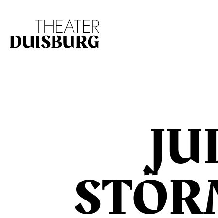
Zur Hauptnavigation springen
Zum Hauptinhalt s
JU
STÖR