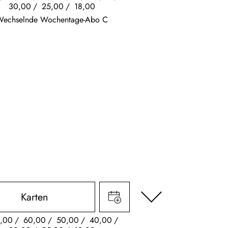
30,00
25,00
18,00
Wechselnde Wochentage-Abo C
Karten
,00
60,00
50,00
40,00