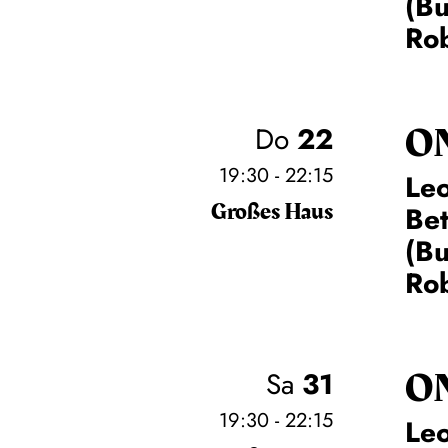
(Bu
Rob
O
Do
22
19:30 - 22:15
Leo
Großes Haus
Be
(Bu
Rob
O
Sa
31
19:30 - 22:15
Leo