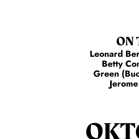
ON
Leonard Ber
Betty C
Green (Buc
Jerome
OKT