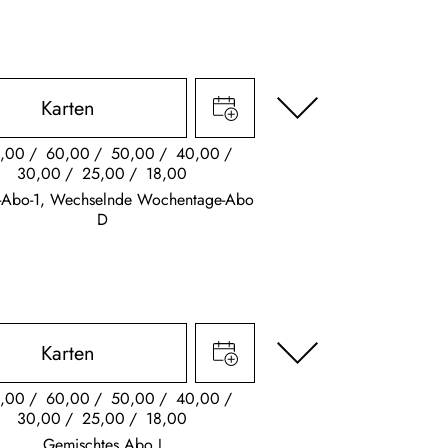
Karten
,00
60,00
50,00
40,00
30,00
25,00
18,00
s-Abo-1, Wechselnde Wochentage-Abo
D
Karten
,00
60,00
50,00
40,00
30,00
25,00
18,00
Gemischtes Abo J