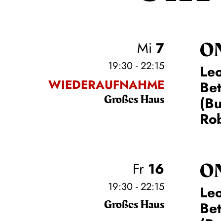
O
Mi
7
19:30 - 22:15
Leo
WIEDERAUFNAHME
Be
Großes Haus
(Bu
Rob
O
Fr
16
19:30 - 22:15
Leo
Großes Haus
Be