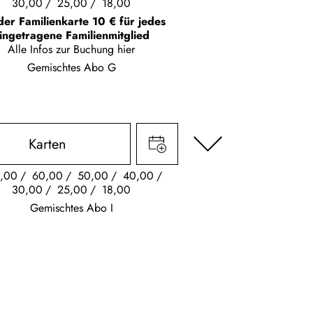
30,00
25,00
18,00
der Familienkarte 10 € für jedes
ingetragene Familienmitglied
Alle Infos zur Buchung
hier
Gemischtes Abo G
Karten
,00
60,00
50,00
40,00
30,00
25,00
18,00
Gemischtes Abo I