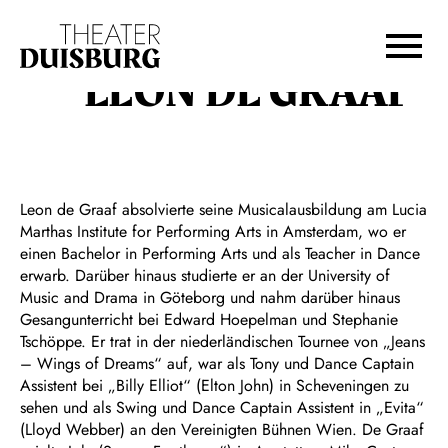
Zur Hauptnavigation springen
Zum Hauptinhalt springen
Zum Footer springen
LEON DE GRAAF
Leon de Graaf absolvierte seine Musicalausbildung am Lucia
Marthas Institute for Performing Arts in Amsterdam, wo er
einen Bachelor in Performing Arts und als Teacher in Dance
erwarb. Darüber hinaus studierte er an der University of
Music and Drama in Göteborg und nahm darüber hinaus
Gesangunterricht bei Edward Hoepelman und Stephanie
Tschöppe. Er trat in der niederländischen Tournee von „Jeans
– Wings of Dreams“ auf, war als Tony und Dance Captain
Assistent bei „Billy Elliot“ (Elton John) in Scheveningen zu
sehen und als Swing und Dance Captain Assistent in „Evita“
(Lloyd Webber) an den Vereinigten Bühnen Wien. De Graaf