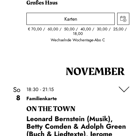
Großes Haus
Karten
€
70,00
60,00
50,00
40,00
30,00
25,00
18,00
Wechselnde Wochentage-Abo C
NOVEMBER
So
18:30 - 21:15
8
Familienkarte
ON THE TOWN
Leonard Bernstein (Musik),
Betty Comden & Adolph Green
(Buch & Liedtexte), Jerome