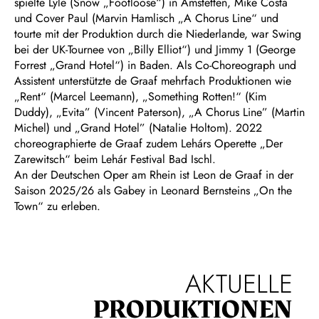
spielte Lyle (Snow „Footloose“) in Amstetten, Mike Costa
und Cover Paul (Marvin Hamlisch „A Chorus Line“ und
tourte mit der Produktion durch die Niederlande, war Swing
bei der UK-Tournee von „Billy Elliot“) und Jimmy 1 (George
Forrest „Grand Hotel“) in Baden. Als Co-Choreograph und
Assistent unterstützte de Graaf mehrfach Produktionen wie
„Rent“ (Marcel Leemann), „Something Rotten!“ (Kim
Duddy), „Evita” (Vincent Paterson), „A Chorus Line” (Martin
Michel) und „Grand Hotel” (Natalie Holtom). 2022
choreographierte de Graaf zudem Lehárs Operette „Der
Zarewitsch“ beim Lehár Festival Bad Ischl.
An der Deutschen Oper am Rhein ist Leon de Graaf in der
Saison 2025/26 als Gabey in Leonard Bernsteins „On the
Town“ zu erleben.
AKTUELLE
PRODUKTIONEN