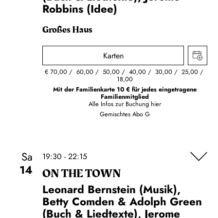
Robbins (Idee)
Großes Haus
Karten
€
70,00
60,00
50,00
40,00
30,00
25,00
18,00
Mit der Familienkarte 10 € für jedes eingetragene
Familienmitglied
Alle Infos zur Buchung
hier
Gemischtes Abo G
Sa
19:30 - 22:15
14
ON THE TOWN
Leonard Bernstein (Musik),
Betty Comden & Adolph Green
(Buch & Liedtexte), Jerome