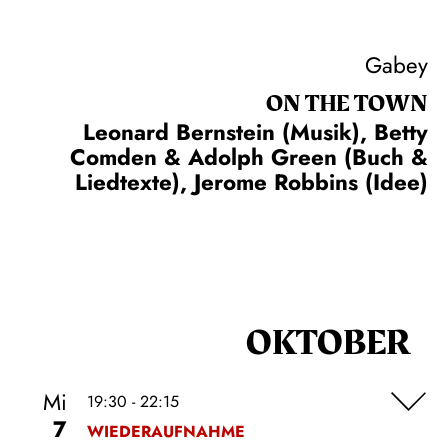
Gabey
ON THE TOWN
Leonard Bernstein (Musik), Betty
Comden & Adolph Green (Buch &
Liedtexte), Jerome Robbins (Idee)
OKTOBER
Mi
19:30 - 22:15
7
WIEDERAUFNAHME