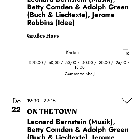
Betty Comden & Adolph Green
(Buch & Liedtexte), Jerome
Robbins (Idee)
Großes Haus
Karten
€
70,00
60,00
50,00
40,00
30,00
25,00
18,00
Gemischtes Abo J
Do
19:30 - 22:15
22
ON THE TOWN
Leonard Bernstein (Musik),
Betty Comden & Adolph Green
(Buch & Liedtexte), Jerome