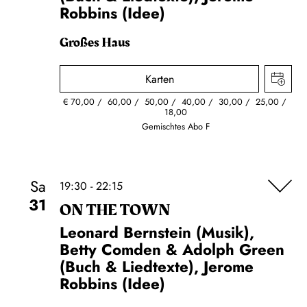
Robbins (Idee)
Großes Haus
Karten
€
70,00
60,00
50,00
40,00
30,00
25,00
18,00
Gemischtes Abo F
Sa
19:30 - 22:15
31
ON THE TOWN
Leonard Bernstein (Musik),
Betty Comden & Adolph Green
(Buch & Liedtexte), Jerome
Robbins (Idee)