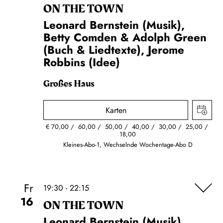
ON THE TOWN
Leonard Bernstein (Musik),
Betty Comden & Adolph Green
(Buch & Liedtexte), Jerome
Robbins (Idee)
Großes Haus
Karten
€
70,00
60,00
50,00
40,00
30,00
25,00
18,00
Kleines-Abo-1, Wechselnde Wochentage-Abo D
Fr
19:30 - 22:15
16
ON THE TOWN
Leonard Bernstein (Musik),