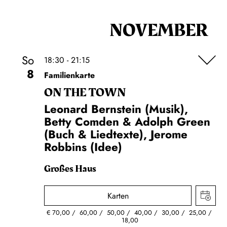
NOVEMBER
So
18:30 - 21:15
8
Familienkarte
ON THE TOWN
Leonard Bernstein (Musik),
Betty Comden & Adolph Green
(Buch & Liedtexte), Jerome
Robbins (Idee)
Großes Haus
Karten
€
70,00
60,00
50,00
40,00
30,00
25,00
18,00