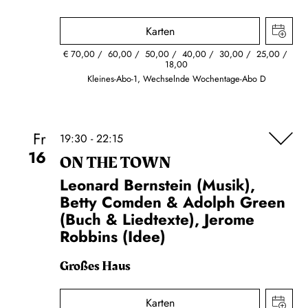
Karten
€
70,00
60,00
50,00
40,00
30,00
25,00
18,00
Kleines-Abo-1, Wechselnde Wochentage-Abo D
Fr
19:30 - 22:15
16
ON THE TOWN
Leonard Bernstein (Musik),
Betty Comden & Adolph Green
(Buch & Liedtexte), Jerome
Robbins (Idee)
Großes Haus
Karten