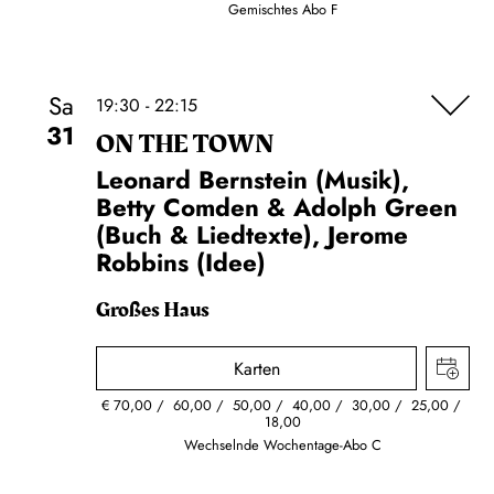
Gemischtes Abo F
Sa
19:30 - 22:15
31
ON THE TOWN
Leonard Bernstein (Musik),
Betty Comden & Adolph Green
(Buch & Liedtexte), Jerome
Robbins (Idee)
Großes Haus
Karten
€
70,00
60,00
50,00
40,00
30,00
25,00
18,00
Wechselnde Wochentage-Abo C