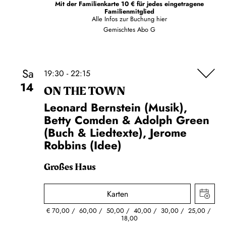
Mit der Familienkarte 10 € für jedes eingetragene
Familienmitglied
Alle Infos zur Buchung
hier
Gemischtes Abo G
Sa
19:30 - 22:15
14
ON THE TOWN
Leonard Bernstein (Musik),
Betty Comden & Adolph Green
(Buch & Liedtexte), Jerome
Robbins (Idee)
Großes Haus
Karten
€
70,00
60,00
50,00
40,00
30,00
25,00
18,00