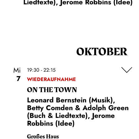
Liedtexte), Jerome Robbins (Idee)
OKTOBER
Mi
19:30 - 22:15
7
WIEDERAUFNAHME
ON THE TOWN
Leonard Bernstein (Musik),
Betty Comden & Adolph Green
(Buch & Liedtexte), Jerome
Robbins (Idee)
Großes Haus