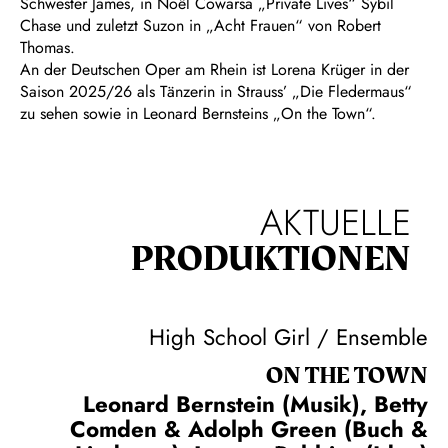
Schwester James, in Noël Cowarsa „Private Lives“ Sybil
Chase und zuletzt Suzon in „Acht Frauen“ von Robert
Thomas.
An der Deutschen Oper am Rhein ist Lorena Krüger in der
Saison 2025/26 als Tänzerin in Strauss’ „Die Fledermaus“
zu sehen sowie in Leonard Bernsteins „On the Town“.
AKTUELLE
PRODUKTIONEN
High School Girl / Ensemble
ON THE TOWN
Leonard Bernstein (Musik), Betty
Comden & Adolph Green (Buch &