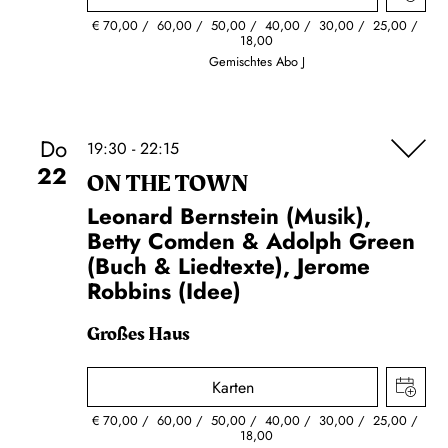
€
70,00
60,00
50,00
40,00
30,00
25,00
18,00
Gemischtes Abo J
Do
19:30 - 22:15
22
ON THE TOWN
Leonard Bernstein (Musik),
Betty Comden & Adolph Green
(Buch & Liedtexte), Jerome
Robbins (Idee)
Großes Haus
Karten
€
70,00
60,00
50,00
40,00
30,00
25,00
18,00