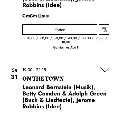
Robbins (Idee)
Großes Haus
Karten
€
70,00
60,00
50,00
40,00
30,00
25,00
18,00
Gemischtes Abo F
Sa
19:30 - 22:15
31
ON THE TOWN
Leonard Bernstein (Musik),
Betty Comden & Adolph Green
(Buch & Liedtexte), Jerome
Robbins (Idee)