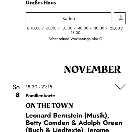
Großes Haus
Karten
€
70,00
60,00
50,00
40,00
30,00
25,00
18,00
Wechselnde Wochentage-Abo C
NOVEMBER
So
18:30 - 21:15
8
Familienkarte
ON THE TOWN
Leonard Bernstein (Musik),
Betty Comden & Adolph Green
(Buch & Liedtexte), Jerome