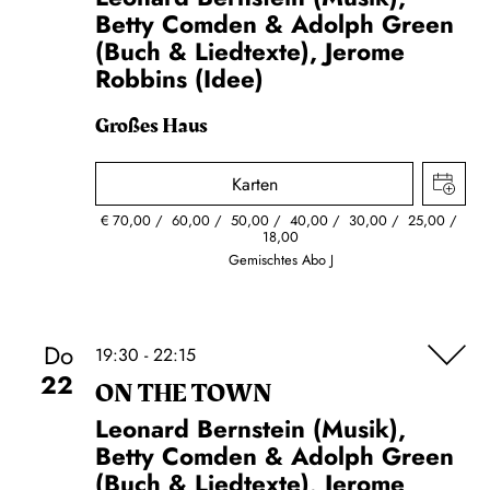
Betty Comden & Adolph Green
(Buch & Liedtexte), Jerome
Robbins (Idee)
Großes Haus
Karten
€
70,00
60,00
50,00
40,00
30,00
25,00
18,00
Gemischtes Abo J
Do
19:30 - 22:15
22
ON THE TOWN
Leonard Bernstein (Musik),
Betty Comden & Adolph Green
(Buch & Liedtexte), Jerome