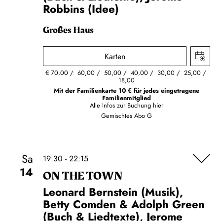
Robbins (Idee)
Großes Haus
Karten
€
70,00
60,00
50,00
40,00
30,00
25,00
18,00
Mit der Familienkarte 10 € für jedes eingetragene
Familienmitglied
Alle Infos zur Buchung
hier
Gemischtes Abo G
Sa
19:30 - 22:15
14
ON THE TOWN
Leonard Bernstein (Musik),
Betty Comden & Adolph Green
(Buch & Liedtexte), Jerome