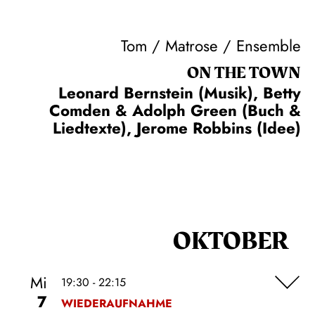
Tom / Matrose / Ensemble
ON THE TOWN
Leonard Bernstein (Musik), Betty
Comden & Adolph Green (Buch &
Liedtexte), Jerome Robbins (Idee)
OKTOBER
Mi
19:30 - 22:15
7
WIEDERAUFNAHME