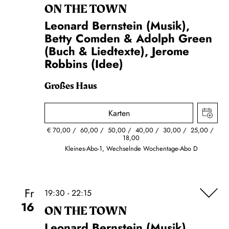
ON THE TOWN
Leonard Bernstein (Musik),
Betty Comden & Adolph Green
(Buch & Liedtexte), Jerome
Robbins (Idee)
Großes Haus
Karten
€
70,00
60,00
50,00
40,00
30,00
25,00
18,00
Kleines-Abo-1, Wechselnde Wochentage-Abo D
Fr
19:30 - 22:15
16
ON THE TOWN
Leonard Bernstein (Musik),