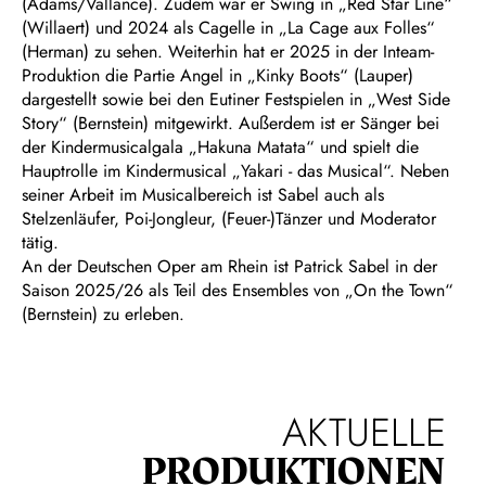
(Adams/Vallance). Zudem war er Swing in „Red Star Line“
(Willaert) und 2024 als Cagelle in „La Cage aux Folles“
(Herman) zu sehen. Weiterhin hat er 2025 in der Inteam-
Produktion die Partie Angel in „Kinky Boots“ (Lauper)
dargestellt sowie bei den Eutiner Festspielen in „West Side
Story“ (Bernstein) mitgewirkt. Außerdem ist er Sänger bei
der Kindermusicalgala „Hakuna Matata“ und spielt die
Hauptrolle im Kindermusical „Yakari - das Musical“. Neben
seiner Arbeit im Musicalbereich ist Sabel auch als
Stelzenläufer, Poi-Jongleur, (Feuer-)Tänzer und Moderator
tätig.
An der Deutschen Oper am Rhein ist Patrick Sabel in der
Saison 2025/26 als Teil des Ensembles von „On the Town“
(Bernstein) zu erleben.
AKTUELLE
PRODUKTIONEN