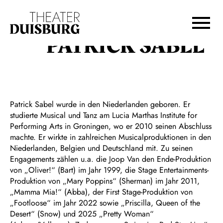
Zur Hauptnavigation springen
Zum Hauptinhalt springen
Zum Footer springen
PATRICK SABEL
Patrick Sabel wurde in den Niederlanden geboren. Er
studierte Musical und Tanz am Lucia Marthas Institute for
Performing Arts in Groningen, wo er 2010 seinen Abschluss
machte. Er wirkte in zahlreichen Musicalproduktionen in den
Niederlanden, Belgien und Deutschland mit. Zu seinen
Engagements zählen u.a. die Joop Van den Ende-Produktion
von „Oliver!“ (Bart) im Jahr 1999, die Stage Entertainments-
Produktion von „Mary Poppins“ (Sherman) im Jahr 2011,
„Mamma Mia!“ (Abba), der First Stage-Produktion von
„Footloose“ im Jahr 2022 sowie „Priscilla, Queen of the
Desert“ (Snow) und 2025 „Pretty Woman“