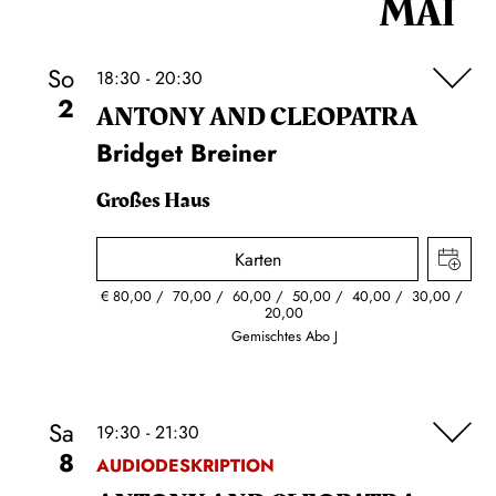
MAI
So
18:30 - 20:30
2
ANTONY AND CLEOPATRA
Bridget Breiner
Großes Haus
Karten
€
80,00
70,00
60,00
50,00
40,00
30,00
20,00
Gemischtes Abo J
Sa
19:30 - 21:30
8
AUDIODESKRIPTION