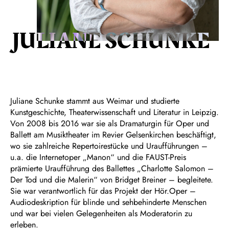
JULIANE SCHUNKE
Juliane Schunke stammt aus Weimar und studierte
Kunstgeschichte, Theaterwissenschaft und Literatur in Leipzig.
Von 2008 bis 2016 war sie als Dramaturgin für Oper und
Ballett am Musiktheater im Revier Gelsenkirchen beschäftigt,
wo sie zahlreiche Repertoirestücke und Uraufführungen –
u.a. die Internetoper „Manon“ und die FAUST-Preis
prämierte Uraufführung des Ballettes „Charlotte Salomon –
Der Tod und die Malerin“ von Bridget Breiner – begleitete.
Sie war verantwortlich für das Projekt der Hör.Oper –
Audiodeskription für blinde und sehbehinderte Menschen
und war bei vielen Gelegenheiten als Moderatorin zu
erleben.