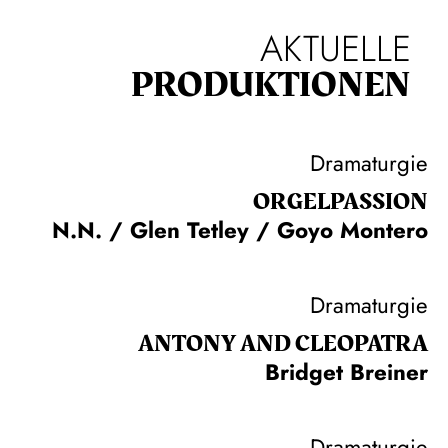
AKTUELLE
PRODUKTIONEN
Dramaturgie
ORGEL­PASSION
N.N. / Glen Tetley / Goyo Montero
Dramaturgie
ANTONY AND CLEOPATRA
Bridget Breiner
Dramaturgie