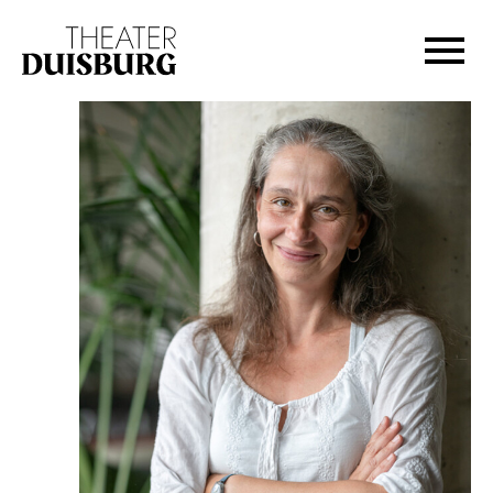
Zur Hauptnavigation springen
Zum Hauptinhalt springen
Zum Footer springen