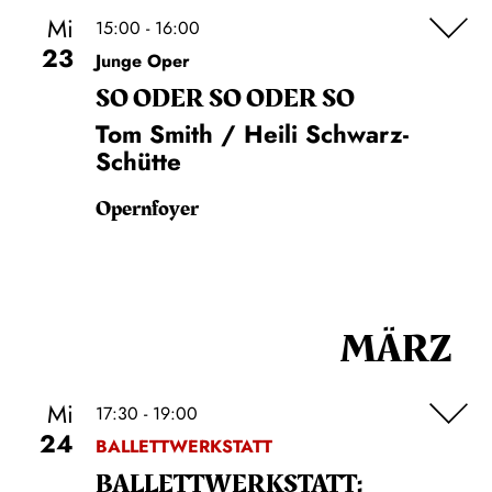
Mi
15:00 - 16:00
23
Junge Oper
SO ODER SO ODER SO
Tom Smith / Heili Schwarz-
Schütte
Opernfoyer
MÄRZ
Mi
17:30 - 19:00
24
BALLETTWERKSTATT
BALLETT­WERKSTATT: