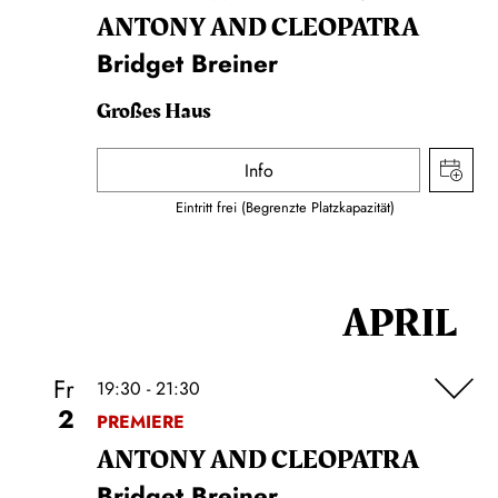
ANTONY AND CLEOPATRA
Bridget Breiner
Großes Haus
Info
Eintritt frei (Begrenzte Platzkapazität)
APRIL
Fr
19:30 - 21:30
2
PREMIERE
ANTONY AND CLEOPATRA
Bridget Breiner