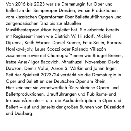
Von 2016 bis 2023 war sie Dramaturgin für Oper und
Ballett an der Semperoper Dresden, wo sie Produktionen
vom klassischen Opernformat über Ballettaufführungen und
zeitgenössischen Tanz bis zur aktuellen
Musiktheaterproduktion begleitet hat. Sie arbeitete bereits
mit Regisseur*innen wie Dietrich W. Hilsdorf, Michiel
Dijkema, Keith Warner, Daniel Kramer, Felix Seiler, Barbora
Horáková-Joly, Laura Scozzi oder Rolando Villazón
zusammen sowie mit Choreograf*innen wie Bridget Breiner,
Iratxe Ansa/ Igor Bacovich, Mthuthuzeli November, David
Dawson, Demis Volpi, Aaron S. Watkin und Johan Inger.
Seit der Spielzeit 2023/24 verstärkt sie die Dramaturgie in
Oper und Ballett an der Deutschen Oper am Rhein.
Hier zeichnet sie verantwortlich für zahlreiche Opern- und
Ballettproduktionen, Uraufführungen und Publikums- und
Inklusionsformate – u.a. die Audiodeskription in Oper und
Ballett – auf und jenseits der großen Bühnen von Düsseldorf
und Duisburg.