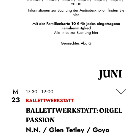
20,00
Informationen zur Buchung der Audiodeskription finden Sie
hier.
Mit der Familienkarte 10 € für jedes eingetragene
Familienmitglied
Alle Infos zur Buchung
hier
Gemischtes Abo G
JUNI
Mi
17:30 - 19:00
23
BALLETTWERKSTATT
BALLETT­WERKSTATT: ORGEL­
PASSION
N.N. / Glen Tetley / Goyo