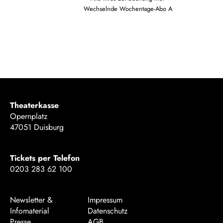
Wechselnde Wochentage-Abo A
Theaterkasse
Opernplatz
47051 Duisburg
Tickets per Telefon
0203 283 62 100
Newsletter &
Impressum
Infomaterial
Datenschutz
Presse
AGB