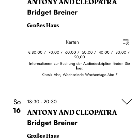
ANTONY AND CLEOPATRA
Bridget Breiner
Großes Haus
Karten
€
80,00
70,00
60,00
50,00
40,00
30,00
20,00
Informationen zur Buchung der Audiodeskription finden Sie
hier.
Klassik Abo, Wechselnde Wochentage-Abo E
So
18:30 - 20:30
16
ANTONY AND CLEOPATRA
Bridget Breiner
Großes Haus