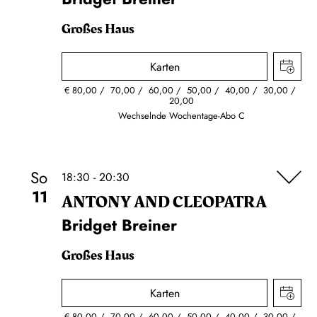
Großes Haus
Karten
€
80,00
70,00
60,00
50,00
40,00
30,00
20,00
Wechselnde Wochentage-Abo C
So
18:30 - 20:30
11
ANTONY AND CLEOPATRA
Bridget Breiner
Großes Haus
Karten
€
80,00
70,00
60,00
50,00
40,00
30,00