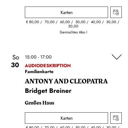
Karten
€
80,00
70,00
60,00
50,00
40,00
30,00
20,00
Gemischtes Abo I
So
15:00 - 17:00
30
AUDIODESKRIPTION
Familienkarte
ANTONY AND CLEOPATRA
Bridget Breiner
Großes Haus
Karten
€
80,00
70,00
60,00
50,00
40,00
30,00