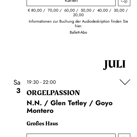
Karten
€
80,00
70,00
60,00
50,00
40,00
30,00
20,00
Informationen zur Buchung der Audiodeskription finden Sie
hier.
Ballett-Abo
JULI
Sa
19:30 - 22:00
3
ORGEL­PASSION
N.N. / Glen Tetley / Goyo
Montero
Großes Haus