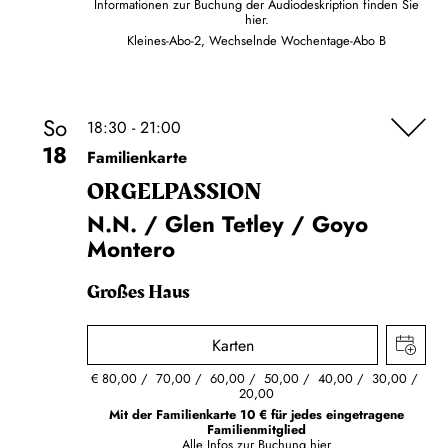
Informationen zur Buchung der Audiodeskription finden Sie
hier.
Kleines-Abo-2, Wechselnde Wochentage-Abo B
So
18:30 - 21:00
18
Familienkarte
ORGEL­PASSION
N.N. / Glen Tetley / Goyo
Montero
Großes Haus
Karten
€
80,00
70,00
60,00
50,00
40,00
30,00
20,00
Mit der Familienkarte 10 € für jedes eingetragene
Familienmitglied
Alle Infos zur Buchung
hier