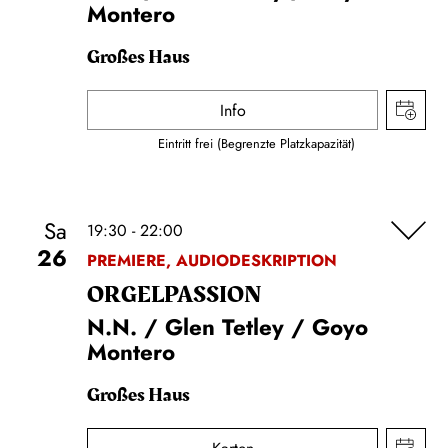
Montero
Großes Haus
Info
Eintritt frei (Begrenzte Platzkapazität)
Sa
19:30 - 22:00
26
PREMIERE, AUDIODESKRIPTION
ORGEL­PASSION
N.N. / Glen Tetley / Goyo
Montero
Großes Haus