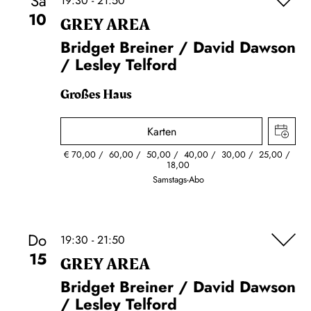
Sa
19:30 - 21:50
10
GREY AREA
Bridget Breiner / David Dawson
/ Lesley Telford
Großes Haus
Karten
€
70,00
60,00
50,00
40,00
30,00
25,00
18,00
Samstags-Abo
Do
19:30 - 21:50
15
GREY AREA
Bridget Breiner / David Dawson
/ Lesley Telford