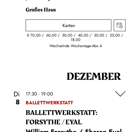
Großes Haus
Karten
€
70,00
60,00
50,00
40,00
30,00
25,00
18,00
Wechselnde Wochentage-Abo A
DEZEMBER
Di
17:30 - 19:00
8
BALLETTWERKSTATT
BALLETT­WERKSTATT:
FORSYTHE / EYAL
William Forsythe / Sharon Eyal