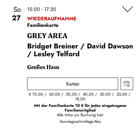
So
15:00 - 17:20
27
WIEDERAUFNAHME
Familienkarte
GREY AREA
Bridget Breiner / David Dawson
/ Lesley Telford
Großes Haus
Karten
€
70,00
60,00
50,00
40,00
30,00
25,00
18,00
Mit der Familienkarte 10 € für jedes eingetragene
Familienmitglied
Alle Infos zur Buchung
hier
Sonntagnachmittags-Abo