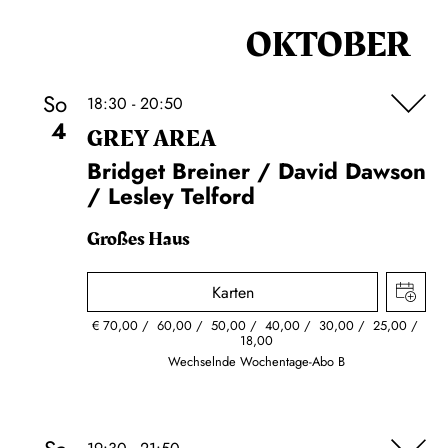
OKTOBER
So
18:30 - 20:50
4
GREY AREA
Bridget Breiner / David Dawson
/ Lesley Telford
Großes Haus
Karten
€
70,00
60,00
50,00
40,00
30,00
25,00
18,00
Wechselnde Wochentage-Abo B