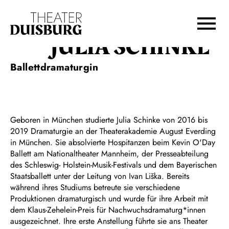
Zur Hauptnavigation springen
Zum Hauptinhalt springen
Zum Footer springen
JULIA SCHINKE
Ballettdramaturgin
Geboren in München studierte Julia Schinke von 2016 bis
2019 Dramaturgie an der Theaterakademie August Everding
in München. Sie absolvierte Hospitanzen beim Kevin O'Day
Ballett am Nationaltheater Mannheim, der Presseabteilung
des Schleswig- Holstein-Musik-Festivals und dem Bayerischen
Staatsballett unter der Leitung von Ivan Liška. Bereits
während ihres Studiums betreute sie verschiedene
Produktionen dramaturgisch und wurde für ihre Arbeit mit
dem Klaus-Zehelein-Preis für Nachwuchsdramaturg*innen
ausgezeichnet. Ihre erste Anstellung führte sie ans Theater