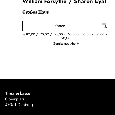
William Forsythe / Sharon Eyal
Großes Haus
Karten
€
80,00
70,00
60,00
50,00
40,00
30,00
20,00
Gemischtes Abo H
Theaterkasse
Opernplatz
47051 Duisburg