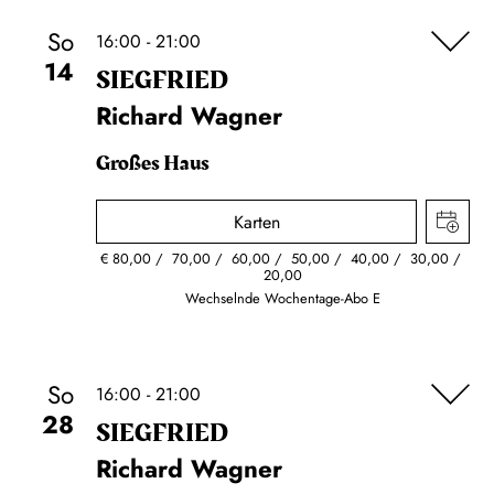
So
16:00 - 21:00
14
SIEG­FRIED
Richard Wagner
Großes Haus
Karten
€
80,00
70,00
60,00
50,00
40,00
30,00
20,00
Wechselnde Wochentage-Abo E
So
16:00 - 21:00
28
SIEG­FRIED
Richard Wagner