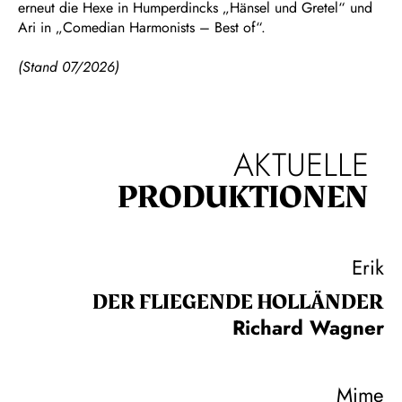
erneut die Hexe in Humperdincks „Hänsel und Gretel“ und
Ari in „Comedian Harmonists – Best of“.
(Stand 07/2026)
AKTUELLE
PRODUKTIONEN
Erik
DER FLIE­GEN­DE HOL­LÄN­DER
Richard Wagner
Mime