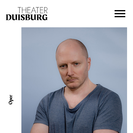
Zur Hauptnavigation springen
Zum Hauptinhalt springen
Zum Footer springen
Oper