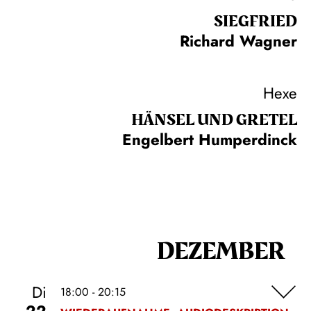
SIEG­FRIED
Richard Wagner
Hexe
HÄNSEL UND GRETEL
Engelbert Humperdinck
DEZEMBER
Di
18:00 - 20:15
22