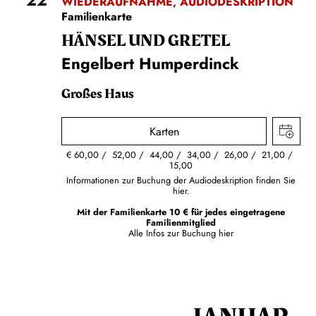
WIEDERAUFNAHME, AUDIODESKRIPTION
Familienkarte
HÄNSEL UND GRETEL
Engelbert Humperdinck
Großes Haus
Karten
€
60,00
52,00
44,00
34,00
26,00
21,00
15,00
Informationen zur Buchung der Audiodeskription finden Sie
hier.
Mit der Familienkarte 10 € für jedes eingetragene
Familienmitglied
Alle Infos zur Buchung
hier