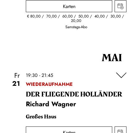
Karten
€
80,00
70,00
60,00
50,00
40,00
30,00
20,00
Samstags-Abo
MAI
Fr
19:30 - 21:45
21
WIEDERAUFNAHME
DER FLIE­GEN­DE HOL­LÄN­DER
Richard Wagner
Großes Haus
Karten