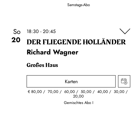
Samstags-Abo
So
18:30 - 20:45
20
DER FLIE­GEN­DE HOL­LÄN­DER
Richard Wagner
Großes Haus
Karten
€
80,00
70,00
60,00
50,00
40,00
30,00
20,00
Gemischtes Abo I