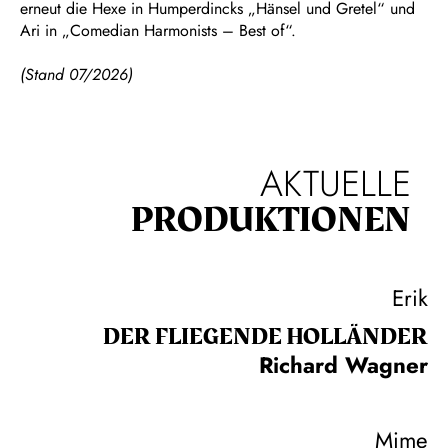
erneut die Hexe in Humperdincks „Hänsel und Gretel“ und
Ari in „Comedian Harmonists – Best of“.
(Stand 07/2026)
AKTUELLE
PRODUKTIONEN
Erik
DER FLIE­GEN­DE HOL­LÄN­DER
Richard Wagner
Mime