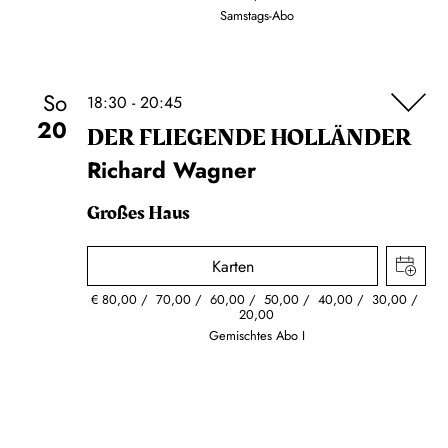
Samstags-Abo
So
18:30 - 20:45
20
DER FLIE­GEN­DE HOL­LÄN­DER
Richard Wagner
Großes Haus
Karten
€
80,00
70,00
60,00
50,00
40,00
30,00
20,00
Gemischtes Abo I