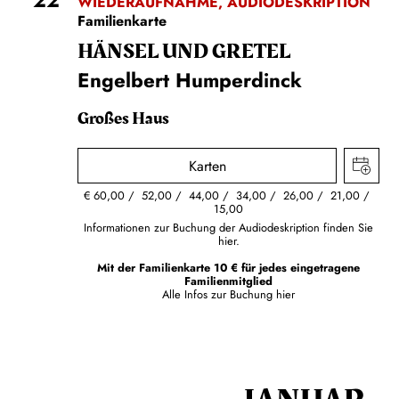
WIEDERAUFNAHME, AUDIODESKRIPTION
Familienkarte
HÄNSEL UND GRETEL
Engelbert Humperdinck
Großes Haus
Karten
€
60,00
52,00
44,00
34,00
26,00
21,00
15,00
Informationen zur Buchung der Audiodeskription finden Sie
hier.
Mit der Familienkarte 10 € für jedes eingetragene
Familienmitglied
Alle Infos zur Buchung
hier