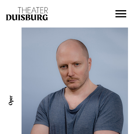
Zur Hauptnavigation springen
Zum Hauptinhalt springen
Zum Footer springen
Oper