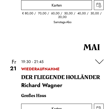
Karten
€
80,00
70,00
60,00
50,00
40,00
30,00
20,00
Samstags-Abo
MAI
Fr
19:30 - 21:45
21
WIEDERAUFNAHME
DER FLIE­GEN­DE HOL­LÄN­DER
Richard Wagner
Großes Haus
Karten