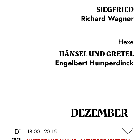
SIEG­FRIED
Richard Wagner
Hexe
HÄNSEL UND GRETEL
Engelbert Humperdinck
DEZEMBER
Di
18:00 - 20:15
22