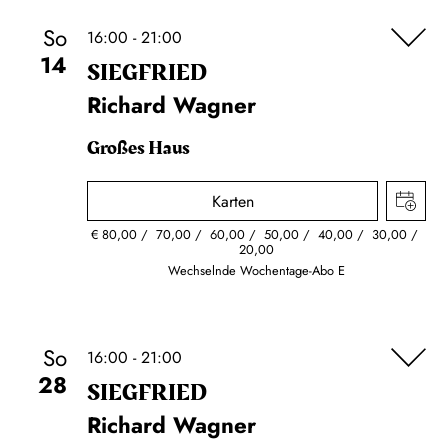
So
16:00 - 21:00
14
SIEG­FRIED
Richard Wagner
Großes Haus
Karten
€
80,00
70,00
60,00
50,00
40,00
30,00
20,00
Wechselnde Wochentage-Abo E
So
16:00 - 21:00
28
SIEG­FRIED
Richard Wagner